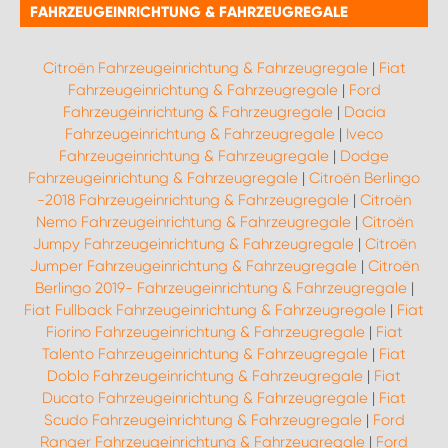
FAHRZEUGEINRICHTUNG & FAHRZEUGREGALE
Citroën Fahrzeugeinrichtung & Fahrzeugregale
|
Fiat
Fahrzeugeinrichtung & Fahrzeugregale
|
Ford
Fahrzeugeinrichtung & Fahrzeugregale
|
Dacia
Fahrzeugeinrichtung & Fahrzeugregale
|
Iveco
Fahrzeugeinrichtung & Fahrzeugregale
|
Dodge
Fahrzeugeinrichtung & Fahrzeugregale
|
Citroën Berlingo
-2018 Fahrzeugeinrichtung & Fahrzeugregale
|
Citroën
Nemo Fahrzeugeinrichtung & Fahrzeugregale
|
Citroën
Jumpy Fahrzeugeinrichtung & Fahrzeugregale
|
Citroën
Jumper Fahrzeugeinrichtung & Fahrzeugregale
|
Citroën
Berlingo 2019- Fahrzeugeinrichtung & Fahrzeugregale
|
Fiat Fullback Fahrzeugeinrichtung & Fahrzeugregale
|
Fiat
Fiorino Fahrzeugeinrichtung & Fahrzeugregale
|
Fiat
Talento Fahrzeugeinrichtung & Fahrzeugregale
|
Fiat
Doblo Fahrzeugeinrichtung & Fahrzeugregale
|
Fiat
Ducato Fahrzeugeinrichtung & Fahrzeugregale
|
Fiat
Scudo Fahrzeugeinrichtung & Fahrzeugregale
|
Ford
Ranger Fahrzeugeinrichtung & Fahrzeugregale
|
Ford