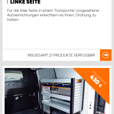
LINKE SEITE
Für die linke Seite in einem Transporter vorgesehene
Autoeinrichtungen erleichtern es Ihnen, Ordnung zu
halten.
INSGESAMT
21 PRODUKTE
VERFÜGBAR
PREISBEISPIEL
430
€