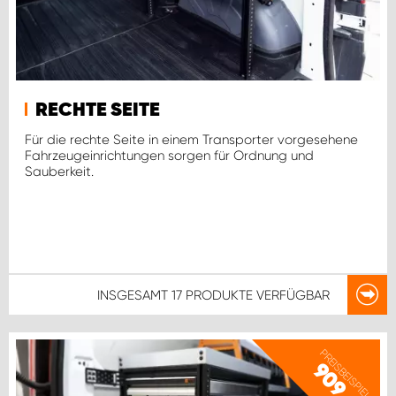
RECHTE SEITE
Für die rechte Seite in einem Transporter vorgesehene
Fahrzeugeinrichtungen sorgen für Ordnung und
Sauberkeit.
INSGESAMT
17 PRODUKTE
VERFÜGBAR
PREISBEISPIEL
909