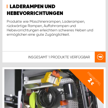
LADERAMPEN UND
HEBEVORRICHTUNGEN
Produkte wie Maschinenrampen, Laderampen,
rückwärtige Rampen, Auffahrrampen und
Hebevorrichtungen erleichtern schweres Heben und
ermöglichen eine gute Zugänglichkeit.
INSGESAMT
1 PRODUKTE
VERFÜGBAR
PREISBEISPIEL
2
€