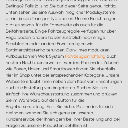
MONTAGEPARTNER WIEN 1230
Berlingo? Falls ja, sind Sie auf dieser Seite genau richtig.
Unten sehen Sie eine Auswahl möglicher Modulsysteme,
SCHAURAUM ÖSTERREICH
die in diesen Transporttyp passen. Unsere Einrichtungen
gibt es sowohl für die Fahrerseite als auch für die
Beifahrerseite. Einige Fahrzeugregale verfügen nur über
Regalböden, andere haben zusätzlich noch einige
Schubladen oder andere Erweiterungen wie
Sortimentskästenhalterungen. Dank ihres modularen
Aufbaus können Work System
Fahrzeugeinrichtung
auch
noch im Nachhinein erweitert werden. Passendes Zubehör
wie Boxen, Haken und Smartboxen finden Sie ebenfalls
hier im Shop unter der entsprechenden Kategorie. Unsere
Webseite erlaubt Ihnen neben dem Kauf von Einrichtungen
auch die Erstellung von Angeboten. Suchen Sie sich
einfach Ihre Wunschausstattung zusammen und drücken
Sie im Warenkorb auf den Button für die
Angebotserstellung. Falls Sie nichts Passendes für sich
befinden, wenden Sie sich gerne an unseren
Kundenservice, der Ihnen gern bei Ihrer Bestellung und bei
Fragen zu unseren Produkten behilflich ist.