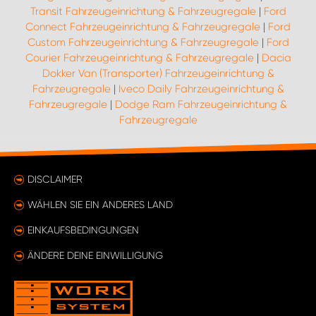
Transit Fahrzeugeinrichtung & Fahrzeugregale
|
Ford
Connect Fahrzeugeinrichtung & Fahrzeugregale
|
Ford
Custom Fahrzeugeinrichtung & Fahrzeugregale
|
Ford
Courier Fahrzeugeinrichtung & Fahrzeugregale
|
Dacia
Dokker Van (Transporter) Fahrzeugeinrichtung &
Fahrzeugregale
|
Iveco Daily Fahrzeugeinrichtung &
Fahrzeugregale
|
Dodge Ram Fahrzeugeinrichtung &
Fahrzeugregale
DISCLAIMER
WÄHLEN SIE EIN ANDERES LAND
EINKAUFSBEDINGUNGEN
ÄNDERE DEINE EINWILLIGUNG