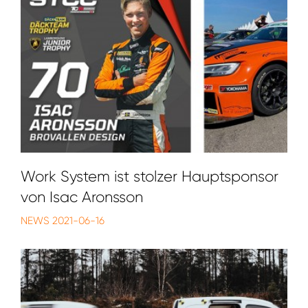
Work System ist stolzer Hauptsponsor
von Isac Aronsson
NEWS
2021-06-16