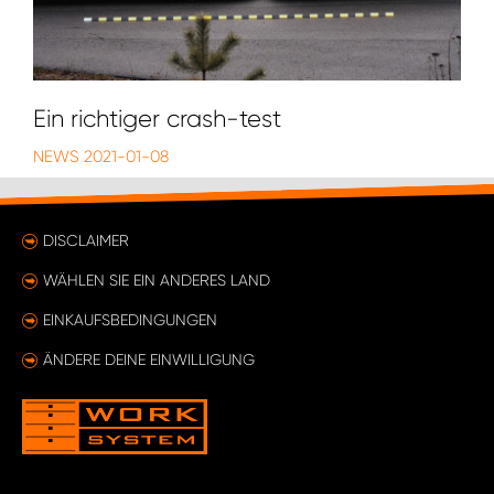
Ein richtiger crash-test
NEWS
2021-01-08
DISCLAIMER
WÄHLEN SIE EIN ANDERES LAND
EINKAUFSBEDINGUNGEN
ÄNDERE DEINE EINWILLIGUNG