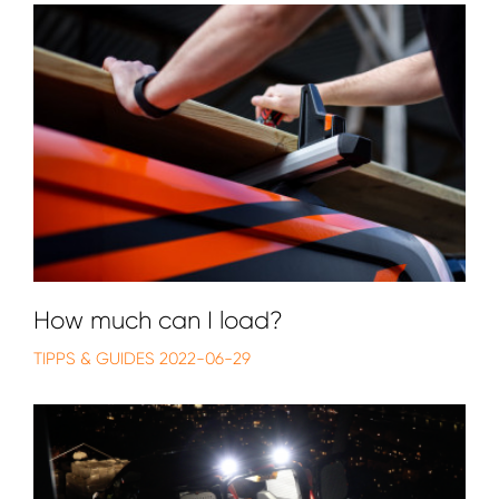
How much can I load?
TIPPS & GUIDES
2022-06-29