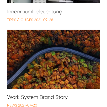
Innenraumbeleuchtung
TIPPS & GUIDES
2021-09-28
Work System Brand Story
NEWS
2021-07-20