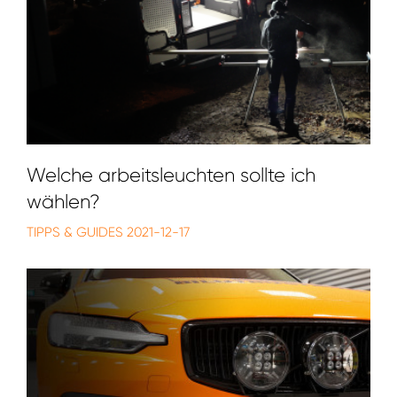
Welche arbeitsleuchten sollte ich
wählen?
TIPPS & GUIDES
2021-12-17