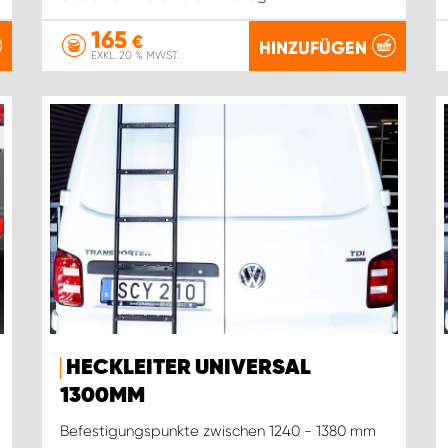
165
€
HINZUFÜGEN
EXKL. 20 % MWST.
HECKLEITER UNIVERSAL
1300MM
Befestigungspunkte zwischen 1240 - 1380 mm