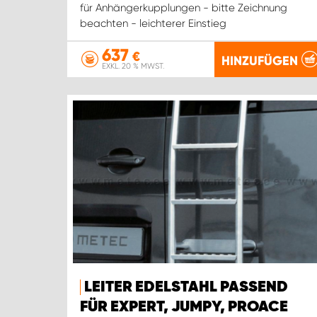
für Anhängerkupplungen - bitte Zeichnung
beachten - leichterer Einstieg
637
€
HINZUFÜGEN
EXKL. 20 % MWST.
LEITER EDELSTAHL PASSEND
FÜR EXPERT, JUMPY, PROACE