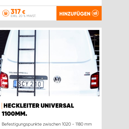
317
€
HINZUFÜGEN
EXKL. 20 % MWST.
HECKLEITER UNIVERSAL
1100MM.
Befestigungspunkte zwischen 1020 - 1180 mm