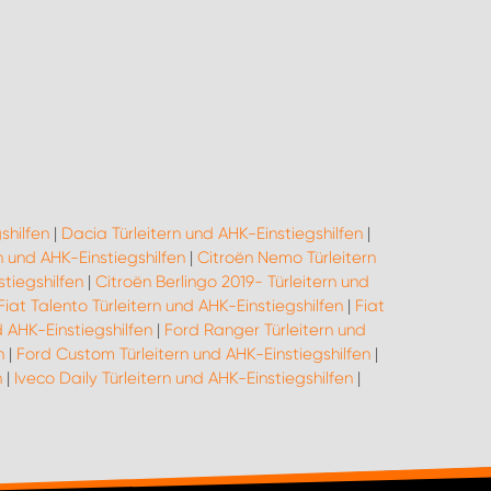
shilfen
|
Dacia Türleitern und AHK-Einstiegshilfen
|
n und AHK-Einstiegshilfen
|
Citroën Nemo Türleitern
tiegshilfen
|
Citroën Berlingo 2019- Türleitern und
Fiat Talento Türleitern und AHK-Einstiegshilfen
|
Fiat
d AHK-Einstiegshilfen
|
Ford Ranger Türleitern und
n
|
Ford Custom Türleitern und AHK-Einstiegshilfen
|
n
|
Iveco Daily Türleitern und AHK-Einstiegshilfen
|