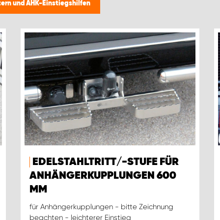
tern und AHK-Einstiegshilfen
EDELSTAHLTRITT/-STUFE FÜR
ANHÄNGERKUPPLUNGEN 600
MM
für Anhängerkupplungen - bitte Zeichnung
beachten - leichterer Einstieg