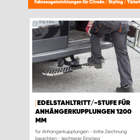
Fahrzeugeinrichtungen für Citroën
/
Styling
/
Türlei
EDELSTAHLTRITT/-STUFE FÜR
ANHÄNGERKUPPLUNGEN 1200
MM
für Anhängerkupplungen - bitte Zeichnung
beachten - leichterer Einstieg