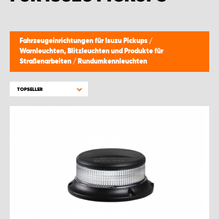
MONTAGEPARTNER WIEN 1230
SCHAURAUM ÖSTERREICH
Fahrzeugeinrichtungen für Isuzu Pickups
/
Warnleuchten, Blitzleuchten und Produkte für
Straßenarbeiten
/
Rundumkennleuchten
TOPSELLER