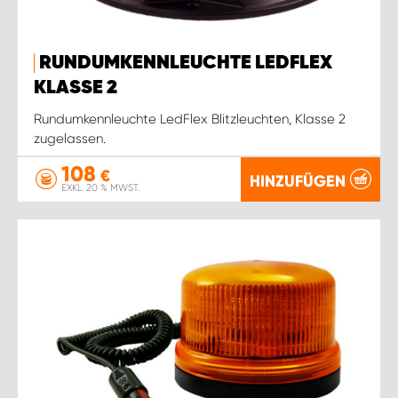
RUNDUMKENNLEUCHTE LEDFLEX
KLASSE 2
Rundumkennleuchte LedFlex Blitzleuchten, Klasse 2
zugelassen.
108
€
HINZUFÜGEN
EXKL. 20 % MWST.