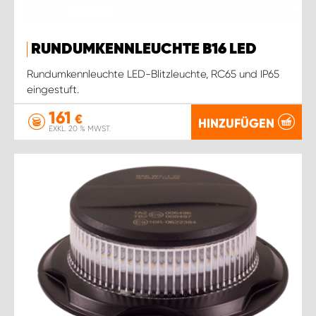
RUNDUMKENNLEUCHTE B16 LED
Rundumkennleuchte LED-Blitzleuchte, RC65 und IP65
eingestuft.
161
€
HINZUFÜGEN
EXKL. 20 % MWST.