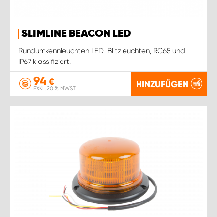
SLIMLINE BEACON LED
Rundumkennleuchten LED-Blitzleuchten, RC65 und
IP67 klassifiziert.
94
€
HINZUFÜGEN
EXKL. 20 % MWST.