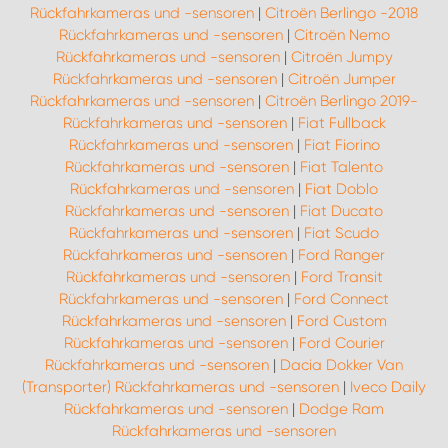
Rückfahrkameras und -sensoren
|
Citroën Berlingo -2018
Rückfahrkameras und -sensoren
|
Citroën Nemo
Rückfahrkameras und -sensoren
|
Citroën Jumpy
Rückfahrkameras und -sensoren
|
Citroën Jumper
Rückfahrkameras und -sensoren
|
Citroën Berlingo 2019-
Rückfahrkameras und -sensoren
|
Fiat Fullback
Rückfahrkameras und -sensoren
|
Fiat Fiorino
Rückfahrkameras und -sensoren
|
Fiat Talento
Rückfahrkameras und -sensoren
|
Fiat Doblo
Rückfahrkameras und -sensoren
|
Fiat Ducato
Rückfahrkameras und -sensoren
|
Fiat Scudo
Rückfahrkameras und -sensoren
|
Ford Ranger
Rückfahrkameras und -sensoren
|
Ford Transit
Rückfahrkameras und -sensoren
|
Ford Connect
Rückfahrkameras und -sensoren
|
Ford Custom
Rückfahrkameras und -sensoren
|
Ford Courier
Rückfahrkameras und -sensoren
|
Dacia Dokker Van
(Transporter) Rückfahrkameras und -sensoren
|
Iveco Daily
Rückfahrkameras und -sensoren
|
Dodge Ram
Rückfahrkameras und -sensoren