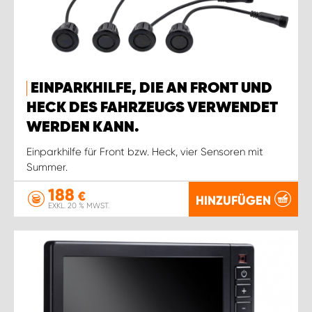
EINPARKHILFE, DIE AN FRONT UND
HECK DES FAHRZEUGS VERWENDET
WERDEN KANN.
Einparkhilfe für Front bzw. Heck, vier Sensoren mit
Summer.
188
€
HINZUFÜGEN
EXKL. 20 % MWST.