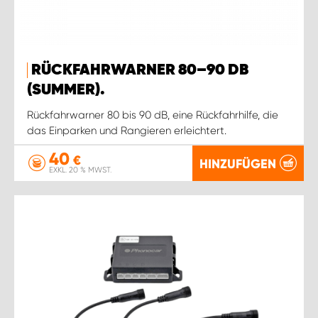
RÜCKFAHRWARNER 80–90 DB
(SUMMER).
Rückfahrwarner 80 bis 90 dB, eine Rückfahrhilfe, die
das Einparken und Rangieren erleichtert.
40
€
HINZUFÜGEN
EXKL. 20 % MWST.