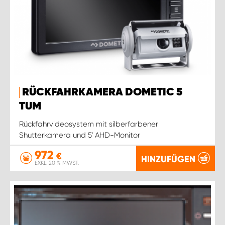
RÜCKFAHRKAMERA DOMETIC 5
TUM
Rückfahrvideosystem mit silberfarbener
Shutterkamera und 5' AHD-Monitor
972
€
HINZUFÜGEN
EXKL. 20 % MWST.