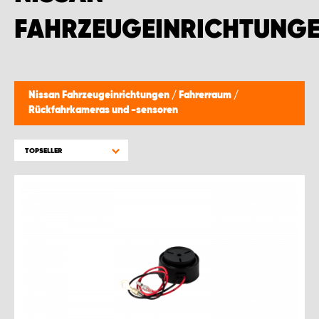
MONTAGEPARTNER WIEN 1230
FAHRZEUGEINRICHTUNG
SCHAURAUM ÖSTERREICH
Nissan Fahrzeugeinrichtungen
/
Fahrerraum
/
Rückfahrkameras und -sensoren
TOPSELLER