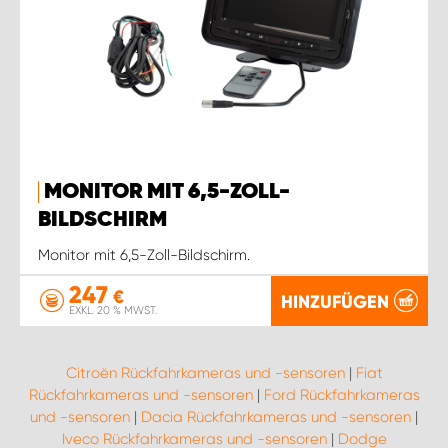
MONITOR MIT 6,5-ZOLL-
BILDSCHIRM
Monitor mit 6,5-Zoll-Bildschirm.
247
€
HINZUFÜGEN
EXKL. 20 % MWST.
Citroën Rückfahrkameras und -sensoren
|
Fiat
Rückfahrkameras und -sensoren
|
Ford Rückfahrkameras
und -sensoren
|
Dacia Rückfahrkameras und -sensoren
|
Iveco Rückfahrkameras und -sensoren
|
Dodge