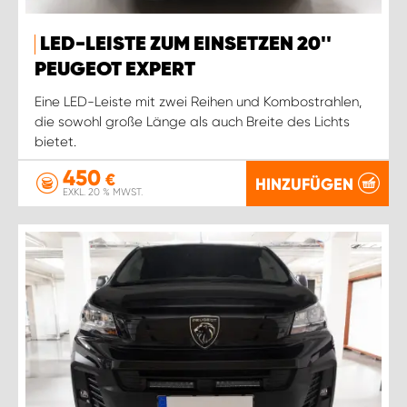
LED-LEISTE ZUM EINSETZEN 20''
PEUGEOT EXPERT
Eine LED-Leiste mit zwei Reihen und Kombostrahlen,
die sowohl große Länge als auch Breite des Lichts
bietet.
450
€
HINZUFÜGEN
EXKL. 20 % MWST.