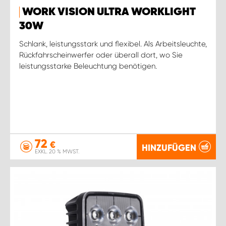
WORK VISION ULTRA WORKLIGHT
30W
Schlank, leistungsstark und flexibel. Als Arbeitsleuchte,
Rückfahrscheinwerfer oder überall dort, wo Sie
leistungsstarke Beleuchtung benötigen.
72
€
HINZUFÜGEN
EXKL. 20 % MWST.