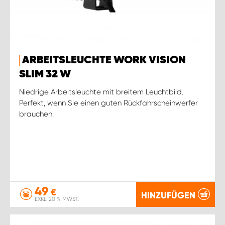
ARBEITSLEUCHTE WORK VISION
SLIM 32 W
Niedrige Arbeitsleuchte mit breitem Leuchtbild.
Perfekt, wenn Sie einen guten Rückfahrscheinwerfer
brauchen.
49
€
HINZUFÜGEN
EXKL. 20 % MWST.