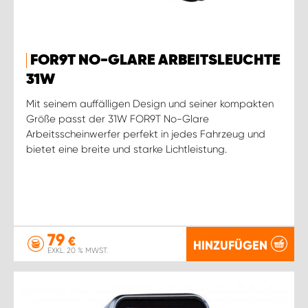
FOR9T NO-GLARE ARBEITSLEUCHTE
31W
Mit seinem auffälligen Design und seiner kompakten
Größe passt der 31W FOR9T No-Glare
Arbeitsscheinwerfer perfekt in jedes Fahrzeug und
bietet eine breite und starke Lichtleistung.
79
€
HINZUFÜGEN
EXKL. 20 % MWST.