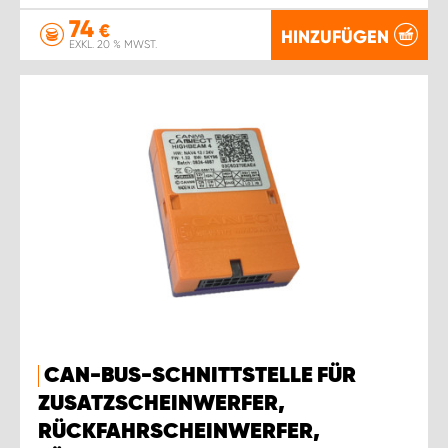
74
€
HINZUFÜGEN
EXKL. 20 % MWST.
CAN-BUS-SCHNITTSTELLE FÜR
ZUSATZSCHEINWERFER,
RÜCKFAHRSCHEINWERFER,