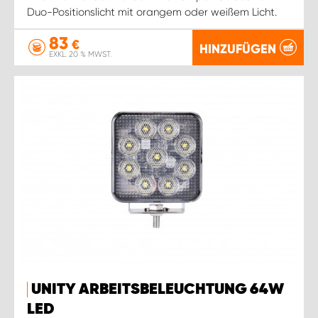
Duo-Positionslicht mit orangem oder weißem Licht.
83
€
HINZUFÜGEN
EXKL. 20 % MWST.
UNITY ARBEITSBELEUCHTUNG 64W
LED