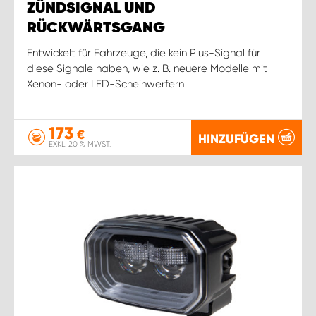
ZÜNDSIGNAL UND
RÜCKWÄRTSGANG
Entwickelt für Fahrzeuge, die kein Plus-Signal für
diese Signale haben, wie z. B. neuere Modelle mit
Xenon- oder LED-Scheinwerfern
173
€
HINZUFÜGEN
EXKL. 20 % MWST.