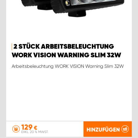
2 STÜCK ARBEITSBELEUCHTUNG
WORK VISION WARNING SLIM 32W
Arbeitsbeleuchtung WORK VISION Warning Slim 32W
129
€
HINZUFÜGEN
EXKL. 20 % MWST.