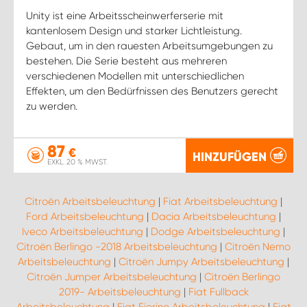
Unity ist eine Arbeitsscheinwerferserie mit
kantenlosem Design und starker Lichtleistung.
Gebaut, um in den rauesten Arbeitsumgebungen zu
bestehen. Die Serie besteht aus mehreren
verschiedenen Modellen mit unterschiedlichen
Effekten, um den Bedürfnissen des Benutzers gerecht
zu werden.
87
€
HINZUFÜGEN
EXKL. 20 % MWST.
Citroën Arbeitsbeleuchtung
|
Fiat Arbeitsbeleuchtung
|
Ford Arbeitsbeleuchtung
|
Dacia Arbeitsbeleuchtung
|
Iveco Arbeitsbeleuchtung
|
Dodge Arbeitsbeleuchtung
|
Citroën Berlingo -2018 Arbeitsbeleuchtung
|
Citroën Nemo
Arbeitsbeleuchtung
|
Citroën Jumpy Arbeitsbeleuchtung
|
Citroën Jumper Arbeitsbeleuchtung
|
Citroën Berlingo
2019- Arbeitsbeleuchtung
|
Fiat Fullback