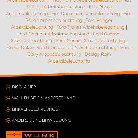
Arbeitsbeleuchtung
|
Fiat Fiorino Arbeitsbeleuchtung
|
Fiat
Talento Arbeitsbeleuchtung
|
Fiat Doblo
Arbeitsbeleuchtung
|
Fiat Ducato Arbeitsbeleuchtung
|
Fiat
Scudo Arbeitsbeleuchtung
|
Ford Ranger
Arbeitsbeleuchtung
|
Ford Transit Arbeitsbeleuchtung
|
Ford Connect Arbeitsbeleuchtung
|
Ford Custom
Arbeitsbeleuchtung
|
Ford Courier Arbeitsbeleuchtung
|
Dacia Dokker Van (Transporter) Arbeitsbeleuchtung
|
Iveco
Daily Arbeitsbeleuchtung
|
Dodge Ram
Arbeitsbeleuchtung
DISCLAIMER
WÄHLEN SIE EIN ANDERES LAND
EINKAUFSBEDINGUNGEN
ÄNDERE DEINE EINWILLIGUNG