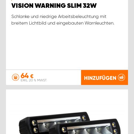
VISION WARNING SLIM 32W
Schlanke und niedrige Arbeitsbeleuchtung mit
breitem Lichtbild und eingebauten Warnleuchten.
64
€
HINZUFÜGEN
EXKL. 20 % MWST.