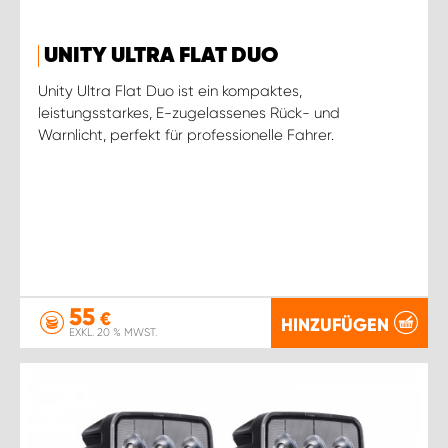
UNITY ULTRA FLAT DUO
Unity Ultra Flat Duo ist ein kompaktes,
leistungsstarkes, E-zugelassenes Rück- und
Warnlicht, perfekt für professionelle Fahrer.
55
€
HINZUFÜGEN
EXKL. 20 % MWST.