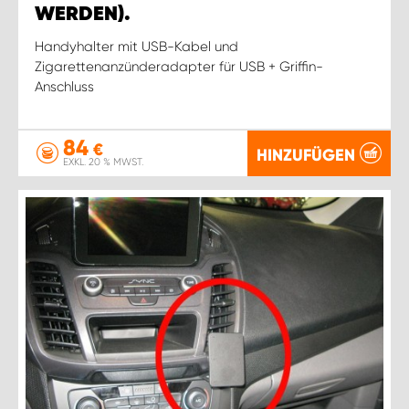
WERDEN).
Handyhalter mit USB-Kabel und
Zigarettenanzünderadapter für USB + Griffin-
Anschluss
84
€
HINZUFÜGEN
EXKL. 20 % MWST.