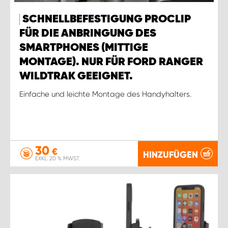
SCHNELLBEFESTIGUNG PROCLIP
FÜR DIE ANBRINGUNG DES
SMARTPHONES (MITTIGE
MONTAGE). NUR FÜR FORD RANGER
WILDTRAK GEEIGNET.
Einfache und leichte Montage des Handyhalters.
30
€
HINZUFÜGEN
EXKL. 20 % MWST.