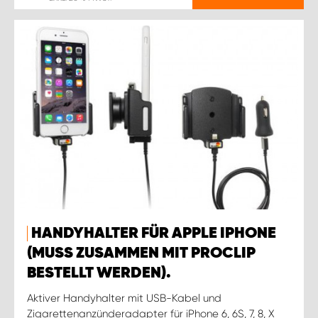
HANDYHALTER FÜR APPLE IPHONE
(MUSS ZUSAMMEN MIT PROCLIP
BESTELLT WERDEN).
Aktiver Handyhalter mit USB-Kabel und
Zigarettenanzünderadapter für iPhone 6, 6S, 7, 8, X