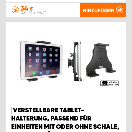
34
€
HINZUFÜGEN
EXKL. 20 % MWST.
VERSTELLBARE TABLET-
HALTERUNG, PASSEND FÜR
EINHEITEN MIT ODER OHNE SCHALE,