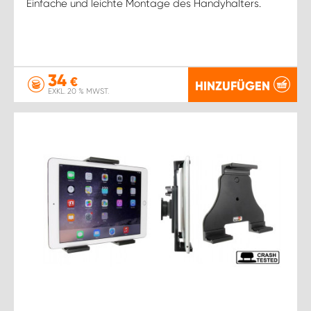
Einfache und leichte Montage des Handyhalters.
34
€
HINZUFÜGEN
EXKL. 20 % MWST.