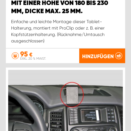
MIT EINER HÖHE VON 180 BIS 230
MM, DICKE MAX. 25 MM.
Einfache und leichte Montage dieser Tablet-
Halterung, montiert mit ProClip oder z. B. einer
Kopfstützenhalterung. (Rücknahme/Umtausch
ausgeschlossen)
95
€
HINZUFÜGEN
EXKL. 20 % MWST.