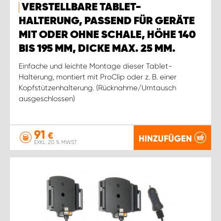
VERSTELLBARE TABLET-
HALTERUNG, PASSEND FÜR GERÄTE
MIT ODER OHNE SCHALE, HÖHE 140
BIS 195 MM, DICKE MAX. 25 MM.
Einfache und leichte Montage dieser Tablet-
Halterung, montiert mit ProClip oder z. B. einer
Kopfstützenhalterung. (Rücknahme/Umtausch
ausgeschlossen)
91
€
HINZUFÜGEN
EXKL. 20 % MWST.