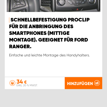
SCHNELLBEFESTIGUNG PROCLIP
FÜR DIE ANBRINGUNG DES
SMARTPHONES (MITTIGE
MONTAGE). GEEIGNET FÜR FORD
RANGER.
Einfache und leichte Montage des Handyhalters.
34
€
HINZUFÜGEN
EXKL. 20 % MWST.