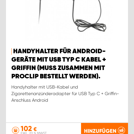
HANDYHALTER FÜR ANDROID-
GERÄTE MIT USB TYP C KABEL +
GRIFFIN (MUSS ZUSAMMEN MIT
PROCLIP BESTELLT WERDEN).
Handyhalter mit USB-Kabel und
Zigarettenanzünderadapter für USB Typ C + Griffin-
Anschluss Android
102
€
HINZUFÜGEN
EXKL. 20 % MWST.