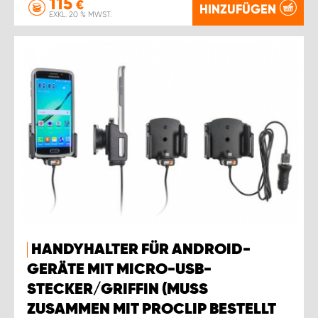
115
€
HINZUFÜGEN
EXKL. 20 % MWST.
HANDYHALTER FÜR ANDROID-
GERÄTE MIT MICRO-USB-
STECKER/GRIFFIN (MUSS
ZUSAMMEN MIT PROCLIP BESTELLT