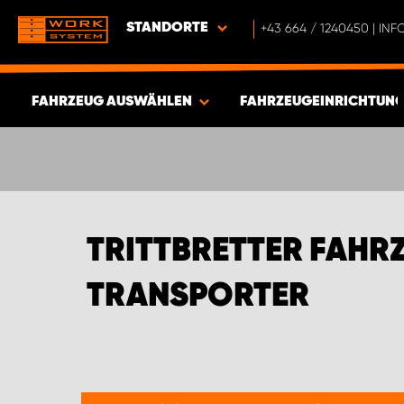
STANDORTE
+43 664 / 1240450 | I
FAHRZEUG AUSWÄHLEN
FAHRZEUGEINRICHTUNG
ERGEBNISSE ANZEIGEN -
733
ARTIKEL
TRITTBRETTER FAHR
TRANSPORTER