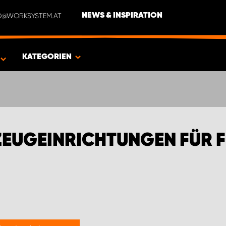
NFO@WORKSYSTEM.AT
NEWS & INSPIRATION
EN FÜR FORD TRANSIT TRANSPORTER
KATEGORIEN
ZEUGEINRICHTUNGEN FÜR 