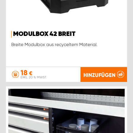
MODULBOX 42 BREIT
Breite Modulbox aus recyceltem Material.
18
€
HINZUFÜGEN
EXKL. 20 % MWST.