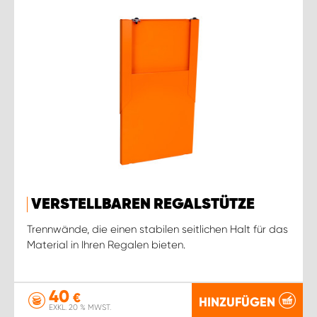
VERSTELLBAREN REGALSTÜTZE
Trennwände, die einen stabilen seitlichen Halt für das
Material in Ihren Regalen bieten.
40
€
HINZUFÜGEN
EXKL. 20 % MWST.