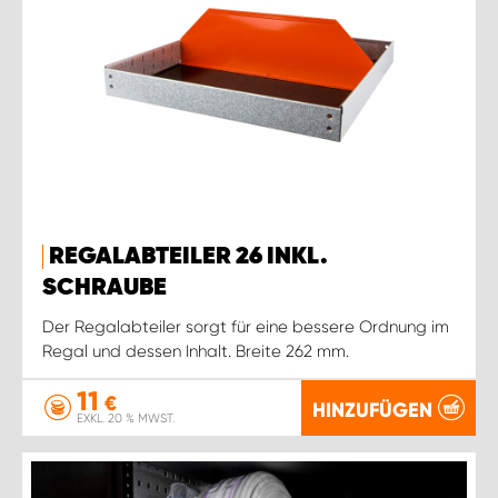
REGALABTEILER 26 INKL.
SCHRAUBE
Der Regalabteiler sorgt für eine bessere Ordnung im
Regal und dessen Inhalt. Breite 262 mm.
11
€
HINZUFÜGEN
EXKL. 20 % MWST.