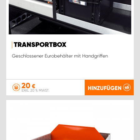
TRANSPORTBOX
Geschlossener Eurobehälter mit Handgriffen
20
€
HINZUFÜGEN
EXKL. 20 % MWST.