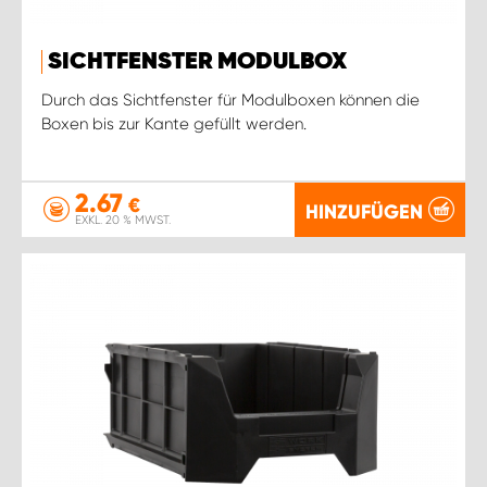
SICHTFENSTER MODULBOX
Durch das Sichtfenster für Modulboxen können die
Boxen bis zur Kante gefüllt werden.
2.67
€
HINZUFÜGEN
EXKL. 20 % MWST.