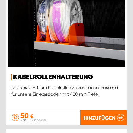
KABELROLLENHALTERUNG
Die beste Art, um Kabelrollen zu verstauen. Passend
für unsere Einlegeböden mit 420 mm Tiefe.
50
€
HINZUFÜGEN
EXKL. 20 % MWST.