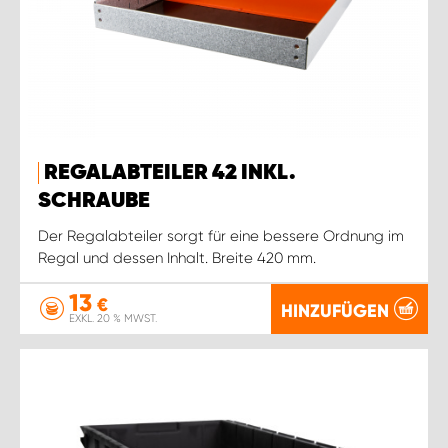
REGALABTEILER 42 INKL.
SCHRAUBE
Der Regalabteiler sorgt für eine bessere Ordnung im
Regal und dessen Inhalt. Breite 420 mm.
13
€
HINZUFÜGEN
EXKL. 20 % MWST.