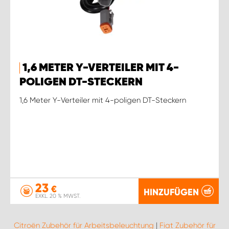
1,6 METER Y-VERTEILER MIT 4-
POLIGEN DT-STECKERN
1,6 Meter Y-Verteiler mit 4-poligen DT-Steckern
23
€
HINZUFÜGEN
EXKL. 20 % MWST.
Citroën Zubehör für Arbeitsbeleuchtung
|
Fiat Zubehör für