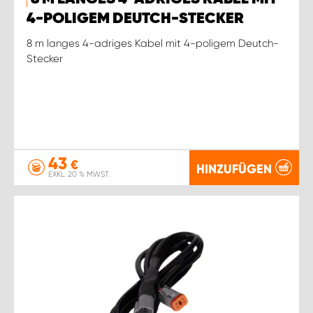
4-POLIGEM DEUTCH-STECKER
8 m langes 4-adriges Kabel mit 4-poligem Deutch-
Stecker
43
€
HINZUFÜGEN
EXKL. 20 % MWST.