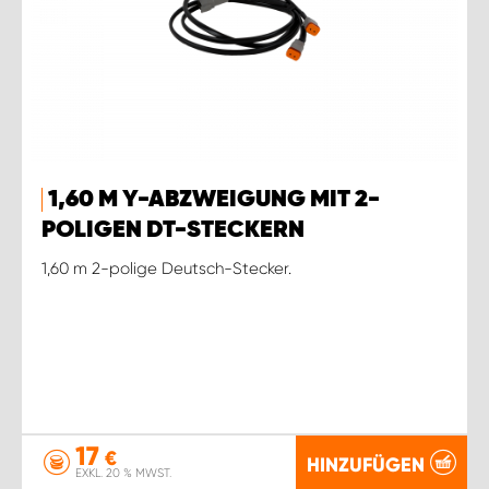
1,60 M Y-ABZWEIGUNG MIT 2-
POLIGEN DT-STECKERN
1,60 m 2-polige Deutsch-Stecker.
17
€
HINZUFÜGEN
EXKL. 20 % MWST.