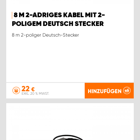
8 M 2-ADRIGES KABEL MIT 2-
POLIGEM DEUTSCH STECKER
8 m 2-poliger Deutsch-Stecker
22
€
HINZUFÜGEN
EXKL. 20 % MWST.