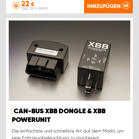
22
€
HINZUFÜGEN
EXKL. 20 % MWST.
CAN-BUS XBB DONGLE & XBB
POWERUNIT
Die einfachste und schnellste Art auf dem Markt, um
eine Fahrzeugbeleuchtung zu montieren!