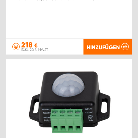
218
€
HINZUFÜGEN
EXKL. 20 % MWST.