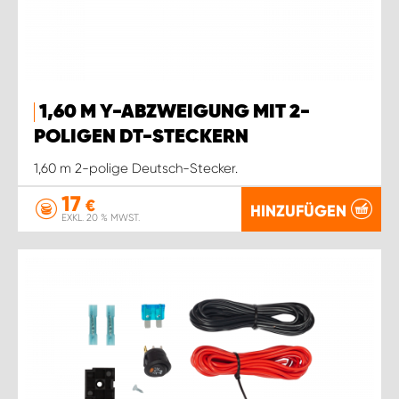
1,60 M Y-ABZWEIGUNG MIT 2-
POLIGEN DT-STECKERN
1,60 m 2-polige Deutsch-Stecker.
17
€
HINZUFÜGEN
EXKL. 20 % MWST.