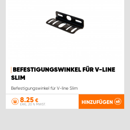
BEFESTIGUNGSWINKEL FÜR V-LINE
SLIM
Befestigungswinkel für V-line Slim
8.25
€
HINZUFÜGEN
EXKL. 20 % MWST.