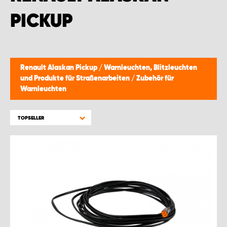
MONTAGEPARTNER WIEN 1230
PICKUP
SCHAURAUM ÖSTERREICH
Renault Alaskan Pickup
/
Warnleuchten, Blitzleuchten
und Produkte für Straßenarbeiten
/
Zubehör für
Warnleuchten
TOPSELLER