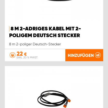
8 M 2-ADRIGES KABEL MIT 2-
POLIGEM DEUTSCH STECKER
8 m 2-poliger Deutsch-Stecker
22
€
HINZUFÜGEN
EXKL. 20 % MWST.