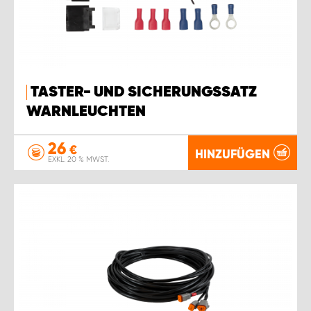
TASTER- UND SICHERUNGSSATZ
WARNLEUCHTEN
26
€
HINZUFÜGEN
EXKL. 20 % MWST.