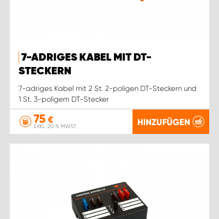
7-ADRIGES KABEL MIT DT-
STECKERN
7-adriges Kabel mit 2 St. 2-poligen DT-Steckern und
1 St. 3-poligem DT-Stecker
75
€
HINZUFÜGEN
EXKL. 20 % MWST.