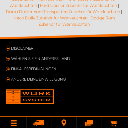
Warnleuchten
|
Ford Courier Zubehör für Warnleuchten
|
Dacia Dokker Van (Transporter) Zubehör für Warnleuchten
|
Iveco Daily Zubehör für Warnleuchten
|
Dodge Ram
Zubehör für Warnleuchten
DISCLAIMER
WÄHLEN SIE EIN ANDERES LAND
EINKAUFSBEDINGUNGEN
ÄNDERE DEINE EINWILLIGUNG