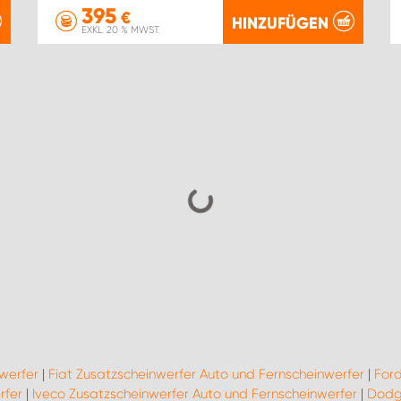
395
€
HINZUFÜGEN
EXKL. 20 % MWST.
werfer
|
Fiat Zusatzscheinwerfer Auto und Fernscheinwerfer
|
Ford
rfer
|
Iveco Zusatzscheinwerfer Auto und Fernscheinwerfer
|
Dodge