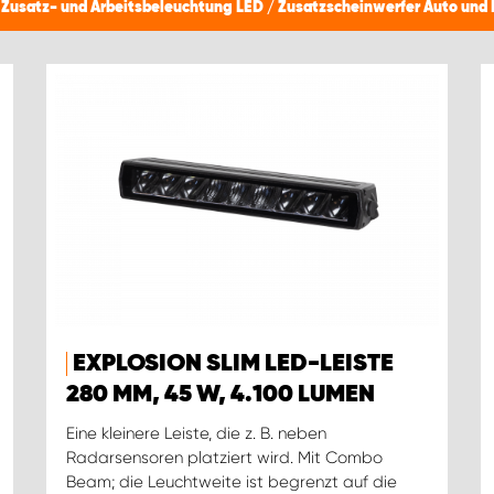
/
Zusatz- und Arbeitsbeleuchtung LED
/
Zusatzscheinwerfer Auto und 
EXPLOSION SLIM LED-LEISTE
280 MM, 45 W, 4.100 LUMEN
Eine kleinere Leiste, die z. B. neben
Radarsensoren platziert wird. Mit Combo
Beam; die Leuchtweite ist begrenzt auf die