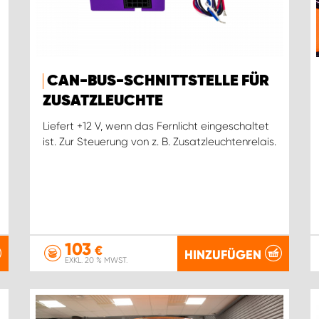
CAN-BUS-SCHNITTSTELLE FÜR
ZUSATZLEUCHTE
Liefert +12 V, wenn das Fernlicht eingeschaltet
ist. Zur Steuerung von z. B. Zusatzleuchtenrelais.
103
€
HINZUFÜGEN
EXKL. 20 % MWST.