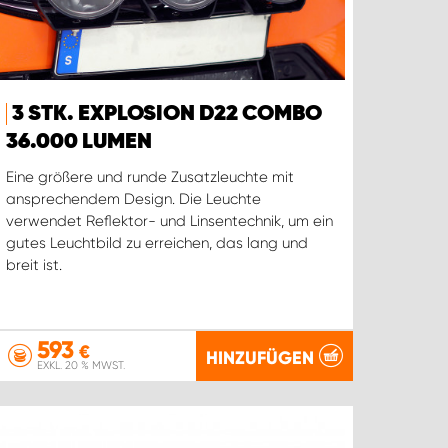
3 STK. EXPLOSION D22 COMBO
36.000 LUMEN
Eine größere und runde Zusatzleuchte mit
ansprechendem Design. Die Leuchte
verwendet Reflektor- und Linsentechnik, um ein
gutes Leuchtbild zu erreichen, das lang und
breit ist.
593
€
HINZUFÜGEN
EXKL. 20 % MWST.