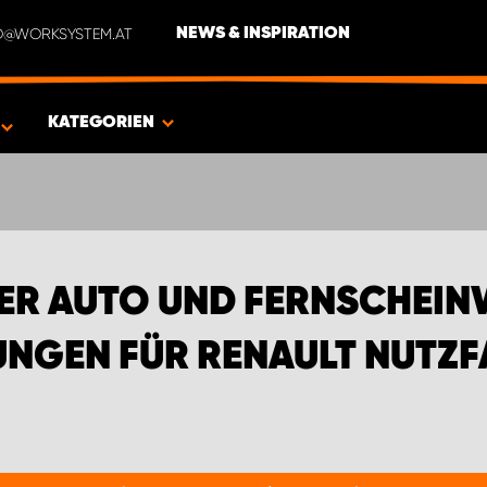
NFO@WORKSYSTEM.AT
NEWS & INSPIRATION
EN FÜR RENAULT NUTZFAHRZEUGE
KATEGORIEN
ER AUTO UND FERNSCHEIN
NGEN FÜR RENAULT NUTZ