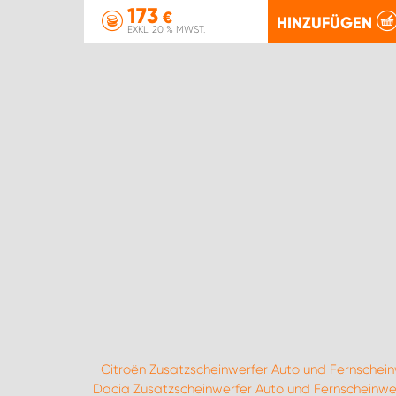
173
€
HINZUFÜGEN
EXKL. 20 % MWST.
Citroën Zusatzscheinwerfer Auto und Fernschein
Dacia Zusatzscheinwerfer Auto und Fernscheinwe