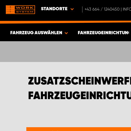
STANDORTE
+43 664 / 1240450 | I
FAHRZEUG AUSWÄHLEN
FAHRZEUGEINRICHTUNG
ERGEBNISSE ANZEIGEN -
582
ARTIKEL
ZUSATZSCHEINWERF
FAHRZEUGEINRICHTU