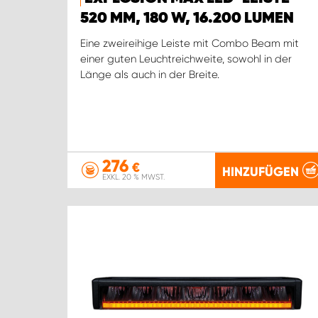
520 MM, 180 W, 16.200 LUMEN
Eine zweireihige Leiste mit Combo Beam mit
einer guten Leuchtreichweite, sowohl in der
Länge als auch in der Breite.
276
€
HINZUFÜGEN
EXKL. 20 % MWST.