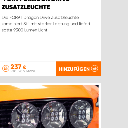
ZUSATZLEUCHTE
Die FOR9T Dragon Drive Zusatzleuchte
kombiniert Stil mit starker Leistung und liefert
satte 9300 Lumen Licht.
237
€
HINZUFÜGEN
EXKL. 20 % MWST.