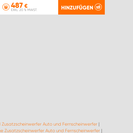
487
€
HINZUFÜGEN
EXKL. 20 % MWST.
 Zusatzscheinwerfer Auto und Fernscheinwerfer
|
 Zusatzscheinwerfer Auto und Fernscheinwerfer
|