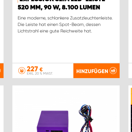
520 MM, 90 W, 8.100 LUMEN
Eine moderne, schlankere Zusatzleuchtenleiste.
Die Leiste hat einen Spot-Beam, dessen
Lichtstrahl eine gute Reichweite hat.
227
€
HINZUFÜGEN
EXKL. 20 % MWST.