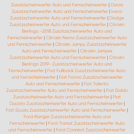
Zusatzscheinwerfer Auto und Fernscheinwerfer
|
Dacia
Zusatzscheinwerfer Auto und Fernscheinwerfer
|
Iveco
Zusatzscheinwerfer Auto und Fernscheinwerfer
|
Dodge
Zusatzscheinwerfer Auto und Fernscheinwerfer
|
Citroën
Berlingo -2018 Zusatzscheinwerfer Auto und
Fernscheinwerfer
|
Citroën Nemo Zusatzscheinwerfer Auto
und Fernscheinwerfer
|
Citroën Jumpy Zusatzscheinwerfer
Auto und Fernscheinwerfer
|
Citroën Jumper
Zusatzscheinwerfer Auto und Fernscheinwerfer
|
Citroën
Berlingo 2019- Zusatzscheinwerfer Auto und
Fernscheinwerfer
|
Fiat Fullback Zusatzscheinwerfer Auto
und Fernscheinwerfer
|
Fiat Fiorino Zusatzscheinwerfer
Auto und Fernscheinwerfer
|
Fiat Talento
Zusatzscheinwerfer Auto und Fernscheinwerfer
|
Fiat Doblo
Zusatzscheinwerfer Auto und Fernscheinwerfer
|
Fiat
Ducato Zusatzscheinwerfer Auto und Fernscheinwerfer
|
Fiat Scudo Zusatzscheinwerfer Auto und Fernscheinwerfer
|
Ford Ranger Zusatzscheinwerfer Auto und
Fernscheinwerfer
|
Ford Transit Zusatzscheinwerfer Auto
und Fernscheinwerfer
|
Ford Connect Zusatzscheinwerfer