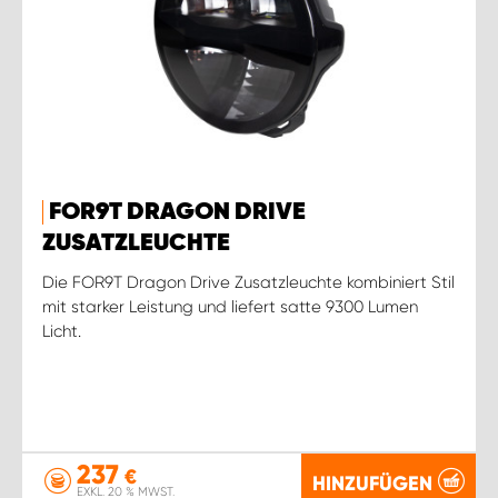
FOR9T DRAGON DRIVE
ZUSATZLEUCHTE
Die FOR9T Dragon Drive Zusatzleuchte kombiniert Stil
mit starker Leistung und liefert satte 9300 Lumen
Licht.
237
€
HINZUFÜGEN
EXKL. 20 % MWST.