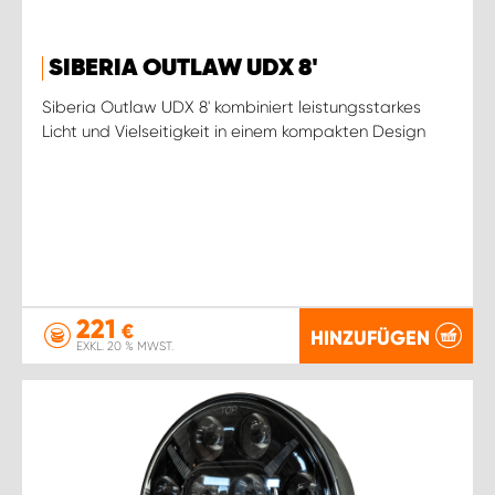
SIBERIA OUTLAW UDX 8'
Siberia Outlaw UDX 8' kombiniert leistungsstarkes
Licht und Vielseitigkeit in einem kompakten Design
221
€
HINZUFÜGEN
EXKL. 20 % MWST.