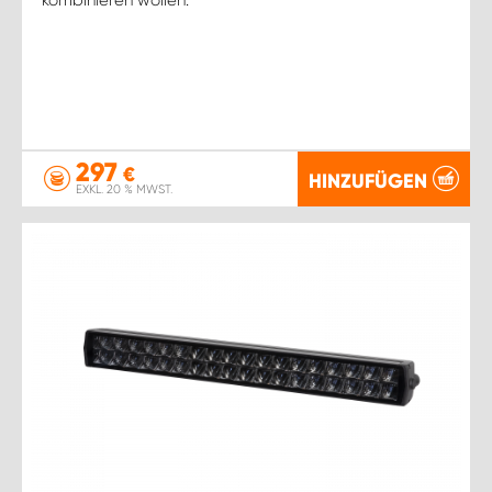
297
€
HINZUFÜGEN
EXKL. 20 % MWST.