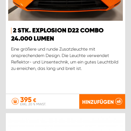
2 STK. EXPLOSION D22 COMBO
24.000 LUMEN
Eine größere und runde Zusatzleuchte mit
ansprechendem Design. Die Leuchte verwendet
Reflektor- und Linsentechnik, um ein gutes Leuchtbild
zu erreichen, das lang und breit ist.
395
€
HINZUFÜGEN
EXKL. 20 % MWST.