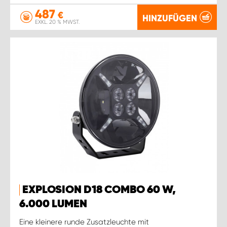
487
€
HINZUFÜGEN
EXKL. 20 % MWST.
EXPLOSION D18 COMBO 60 W,
6.000 LUMEN
Eine kleinere runde Zusatzleuchte mit