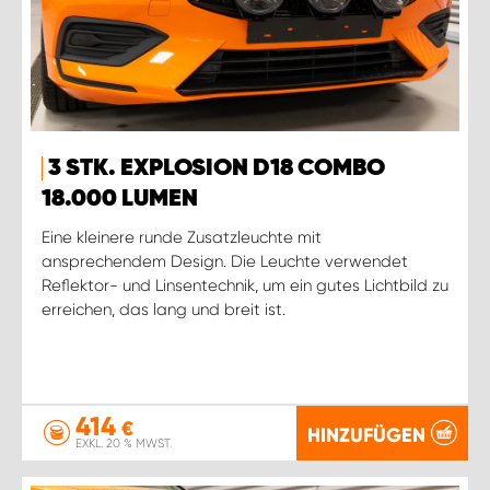
3 STK. EXPLOSION D18 COMBO
18.000 LUMEN
Eine kleinere runde Zusatzleuchte mit
ansprechendem Design. Die Leuchte verwendet
Reflektor- und Linsentechnik, um ein gutes Lichtbild zu
erreichen, das lang und breit ist.
414
€
HINZUFÜGEN
EXKL. 20 % MWST.