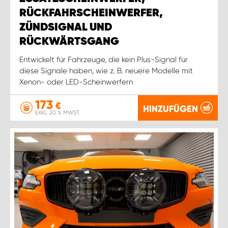
RÜCKFAHRSCHEINWERFER,
ZÜNDSIGNAL UND
RÜCKWÄRTSGANG
Entwickelt für Fahrzeuge, die kein Plus-Signal für
diese Signale haben, wie z. B. neuere Modelle mit
Xenon- oder LED-Scheinwerfern
173
€
HINZUFÜGEN
EXKL. 20 % MWST.