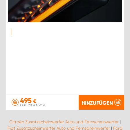
495
€
HINZUFÜGEN
EXKL. 20 % MWST.
Citroën Zusatzscheinwerfer Auto und Fernscheinwerfer
|
Fiat Zusatzscheinwerfer Auto und Fernscheinwerfer
|
Ford