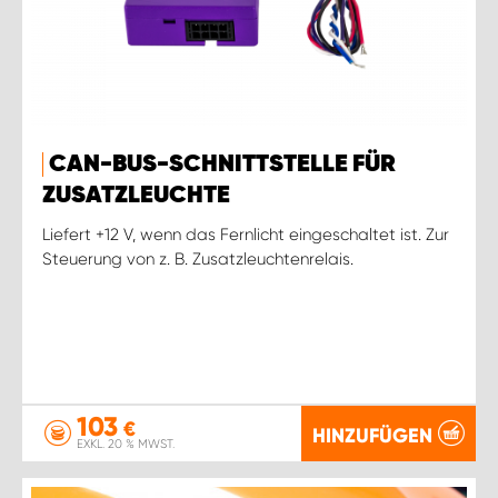
CAN-BUS-SCHNITTSTELLE FÜR
ZUSATZLEUCHTE
Liefert +12 V, wenn das Fernlicht eingeschaltet ist. Zur
Steuerung von z. B. Zusatzleuchtenrelais.
103
€
HINZUFÜGEN
EXKL. 20 % MWST.