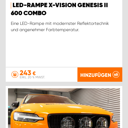
LED-RAMPE X-VISION GENESIS II
600 COMBO
Eine LED-Rampe mit modernster Reflektortechnik
und angenehmer Farbtemperatur.
243
€
HINZUFÜGEN
EXKL. 20 % MWST.