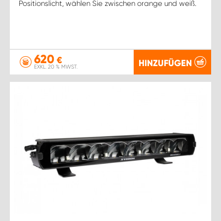
Positionslicht, wählen Sie zwischen orange und weiß.
620
€
HINZUFÜGEN
EXKL. 20 % MWST.