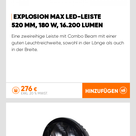
EXPLOSION MAX LED-LEISTE
520 MM, 180 W, 16.200 LUMEN
Eine zweireihige Leiste mit Combo Beam mit einer
guten Leuchtreichweite, sowohl in der Länge als auch
in der Breite.
276
€
HINZUFÜGEN
EXKL. 20 % MWST.