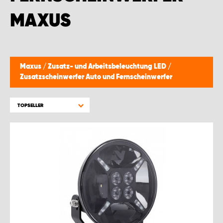
MONTAGEPARTNER WIEN 1230
MAXUS
SCHAURAUM ÖSTERREICH
Maxus
/
Zusatz- und Arbeitsbeleuchtung LED
/
Zusatzscheinwerfer Auto und Fernscheinwerfer
TOPSELLER