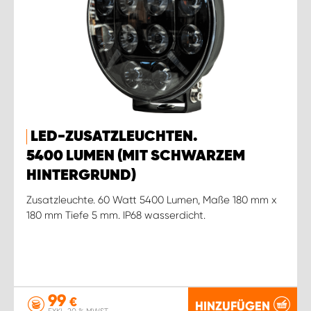
LED-ZUSATZLEUCHTEN.
5400 LUMEN (MIT SCHWARZEM
HINTERGRUND)
Zusatzleuchte. 60 Watt 5400 Lumen, Maße 180 mm x
180 mm Tiefe 5 mm. IP68 wasserdicht.
99
€
HINZUFÜGEN