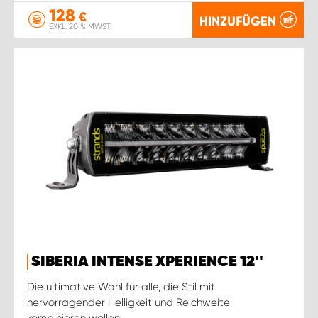
128
€
HINZUFÜGEN
EXKL. 20 % MWST.
SIBERIA INTENSE XPERIENCE 12''
Die ultimative Wahl für alle, die Stil mit
hervorragender Helligkeit und Reichweite
kombinieren wollen.