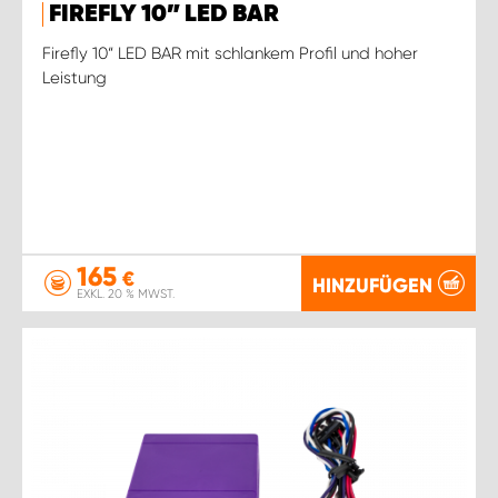
FIREFLY 10” LED BAR
Firefly 10“ LED BAR mit schlankem Profil und hoher
Leistung
165
€
HINZUFÜGEN
EXKL. 20 % MWST.