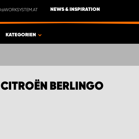
NFO@WORKSYSTEM.AT
NEWS & INSPIRATION
KATEGORIEN
 CITROËN BERLINGO