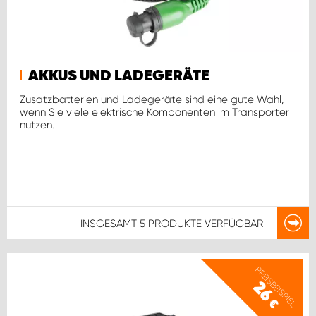
AKKUS UND LADEGERÄTE
Zusatzbatterien und Ladegeräte sind eine gute Wahl,
wenn Sie viele elektrische Komponenten im Transporter
nutzen.
INSGESAMT
5 PRODUKTE
VERFÜGBAR
PREISBEISPIEL
26
€