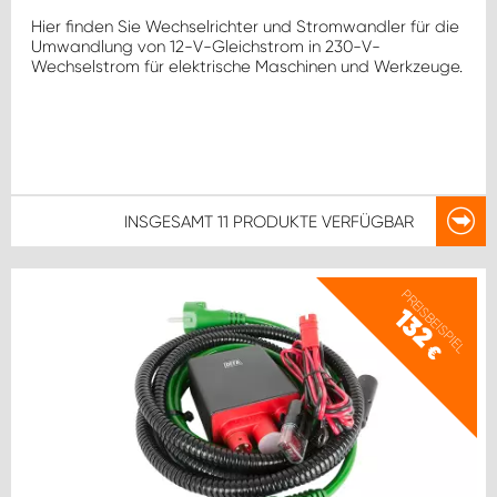
Hier finden Sie Wechselrichter und Stromwandler für die
Umwandlung von 12-V-Gleichstrom in 230-V-
Wechselstrom für elektrische Maschinen und Werkzeuge.
INSGESAMT
11 PRODUKTE
VERFÜGBAR
PREISBEISPIEL
132
€