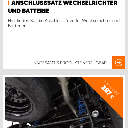
ANSCHLUSSSATZ WECHSELRICHTER
UND BATTERIE
Hier finden Sie die Anschlusssätze für Wechselrichter und
Batterien.
INSGESAMT
3 PRODUKTE
VERFÜGBAR
PREISBEISPIEL
287
€