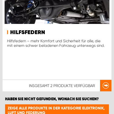
HILFSFEDERN
Hilfsfedern – mehr Komfort und Sicherheit für alle, die
mit einem schwer beladenen Fahrzeug unterwegs sind.
INSGESAMT
2 PRODUKTE
VERFÜGBAR
HABEN SIE NICHT GEFUNDEN, WONACH SIE SUCHEN?
ZEIGE ALLE PRODUKTE IN DER KATEGORIE ELEKTRONIK,
LUFT UND FEDERUNG