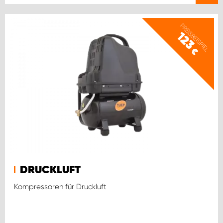
PREISBEISPIEL
123
€
DRUCKLUFT
Kompressoren für Druckluft