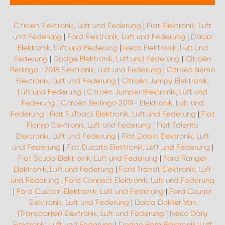
Citroën Elektronik, Luft und Federung
|
Fiat Elektronik, Luft
und Federung
|
Ford Elektronik, Luft und Federung
|
Dacia
Elektronik, Luft und Federung
|
Iveco Elektronik, Luft und
Federung
|
Dodge Elektronik, Luft und Federung
|
Citroën
Berlingo -2018 Elektronik, Luft und Federung
|
Citroën Nemo
Elektronik, Luft und Federung
|
Citroën Jumpy Elektronik,
Luft und Federung
|
Citroën Jumper Elektronik, Luft und
Federung
|
Citroën Berlingo 2019- Elektronik, Luft und
Federung
|
Fiat Fullback Elektronik, Luft und Federung
|
Fiat
Fiorino Elektronik, Luft und Federung
|
Fiat Talento
Elektronik, Luft und Federung
|
Fiat Doblo Elektronik, Luft
und Federung
|
Fiat Ducato Elektronik, Luft und Federung
|
Fiat Scudo Elektronik, Luft und Federung
|
Ford Ranger
Elektronik, Luft und Federung
|
Ford Transit Elektronik, Luft
und Federung
|
Ford Connect Elektronik, Luft und Federung
|
Ford Custom Elektronik, Luft und Federung
|
Ford Courier
Elektronik, Luft und Federung
|
Dacia Dokker Van
(Transporter) Elektronik, Luft und Federung
|
Iveco Daily
Elektronik, Luft und Federung
|
Dodge Ram Elektronik, Luft