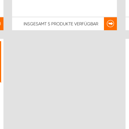
INSGESAMT
5 PRODUKTE
VERFÜGBAR