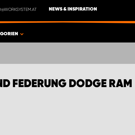
NFO@WORKSYSTEM.AT
NEWS & INSPIRATION
EGORIEN
UND FEDERUNG DODGE RAM