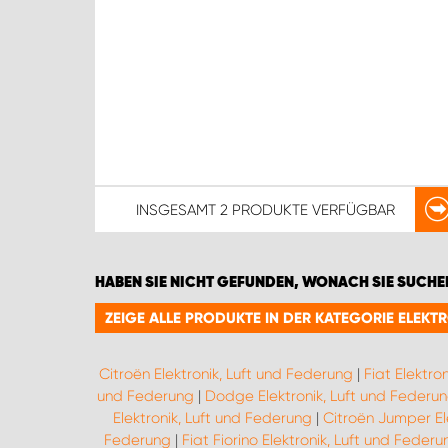
INSGESAMT
2 PRODUKTE
VERFÜGBAR
HABEN SIE NICHT GEFUNDEN, WONACH SIE SUCHE
ZEIGE ALLE PRODUKTE IN DER KATEGORIE ELEKT
Citroën Elektronik, Luft und Federung
|
Fiat Elektro
und Federung
|
Dodge Elektronik, Luft und Federu
Elektronik, Luft und Federung
|
Citroën Jumper El
Federung
|
Fiat Fiorino Elektronik, Luft und Federu