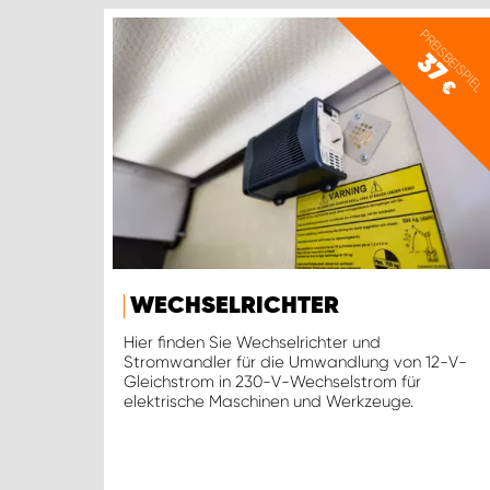
PREISBEISPIEL
37
€
WECHSELRICHTER
Hier finden Sie Wechselrichter und
Stromwandler für die Umwandlung von 12-V-
Gleichstrom in 230-V-Wechselstrom für
elektrische Maschinen und Werkzeuge.