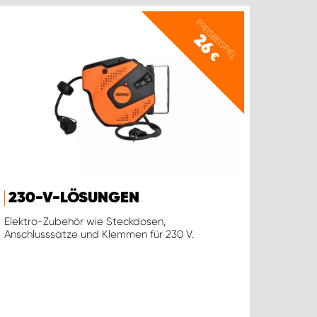
PREISBEISPIEL
26
€
230-V-LÖSUNGEN
Elektro-Zubehör wie Steckdosen,
Anschlusssätze und Klemmen für 230 V.