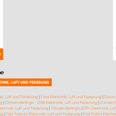
N?
RONIK, LUFT UND FEDERUNG
nik, Luft und Federung
|
Ford Elektronik, Luft und Federung
|
Dacia 
ng
|
Citroën Berlingo -2018 Elektronik, Luft und Federung
|
Citroën 
ektronik, Luft und Federung
|
Citroën Berlingo 2019- Elektronik, L
ng
|
Fiat Talento Elektronik, Luft und Federung
|
Fiat Doblo Elektro