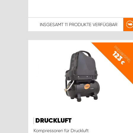
INSGESAMT
11 PRODUKTE
VERFÜGBAR
PREISBEISPIEL
123
€
DRUCKLUFT
Kompressoren für Druckluft