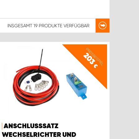
INSGESAMT
19 PRODUKTE
VERFÜGBAR
PREISBEISPIEL
203
€
ANSCHLUSSSATZ
WECHSELRICHTER UND