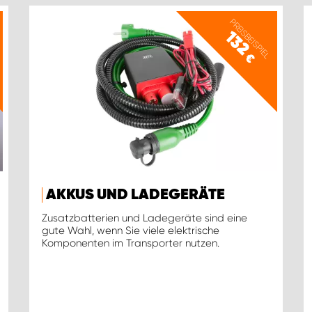
PREISBEISPIEL
132
€
AKKUS UND LADEGERÄTE
Zusatzbatterien und Ladegeräte sind eine
gute Wahl, wenn Sie viele elektrische
Komponenten im Transporter nutzen.