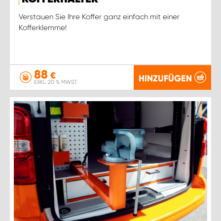
Verstauen Sie Ihre Koffer ganz einfach mit einer
Kofferklemme!
88
€
HINZUFÜGEN
EXKL. 20 % MWST.