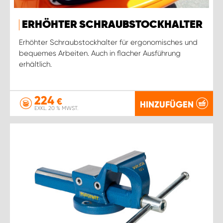
ERHÖHTER SCHRAUBSTOCKHALTER
Erhöhter Schraubstockhalter für ergonomisches und
bequemes Arbeiten. Auch in flacher Ausführung
erhältlich.
224
€
HINZUFÜGEN
EXKL. 20 % MWST.