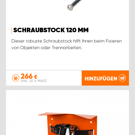
SCHRAUBSTOCK 120 MM
Dieser robuste Schraubstock hilft Ihnen beim Fixieren
von Objekten oder Trennarbeiten.
266
€
HINZUFÜGEN
EXKL. 20 % MWST.