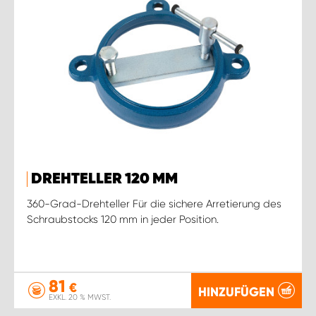
DREHTELLER 120 MM
360-Grad-Drehteller Für die sichere Arretierung des
Schraubstocks 120 mm in jeder Position.
81
€
HINZUFÜGEN
EXKL. 20 % MWST.