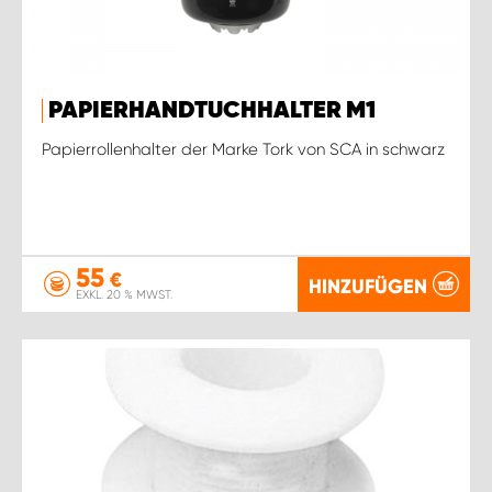
PAPIERHANDTUCHHALTER M1
Papierrollenhalter der Marke Tork von SCA in schwarz
55
€
HINZUFÜGEN
EXKL. 20 % MWST.