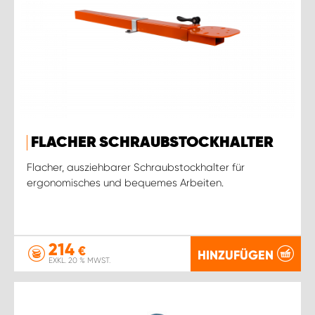
FLACHER SCHRAUBSTOCKHALTER
Flacher, ausziehbarer Schraubstockhalter für
ergonomisches und bequemes Arbeiten.
214
€
HINZUFÜGEN
EXKL. 20 % MWST.