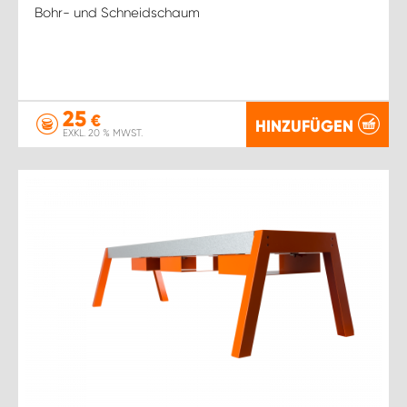
Bohr- und Schneidschaum
25
€
HINZUFÜGEN
EXKL. 20 % MWST.