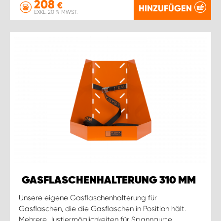
208
€
HINZUFÜGEN
EXKL. 20 % MWST.
GASFLASCHENHALTERUNG 310 MM
Unsere eigene Gasflaschenhalterung für
Gasflaschen, die die Gasflaschen in Position hält.
Mehrere Justiermöglichkeiten für Spanngurte.