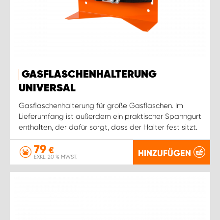
GASFLASCHENHALTERUNG
UNIVERSAL
Gasflaschenhalterung für große Gasflaschen. Im
Lieferumfang ist außerdem ein praktischer Spanngurt
enthalten, der dafür sorgt, dass der Halter fest sitzt.
79
€
HINZUFÜGEN
EXKL. 20 % MWST.