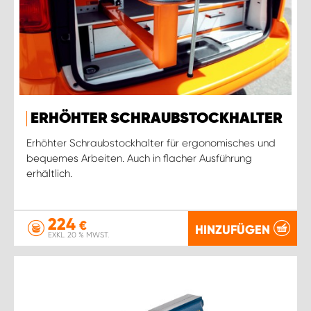
ERHÖHTER SCHRAUBSTOCKHALTER
Erhöhter Schraubstockhalter für ergonomisches und
bequemes Arbeiten. Auch in flacher Ausführung
erhältlich.
224
€
HINZUFÜGEN
EXKL. 20 % MWST.