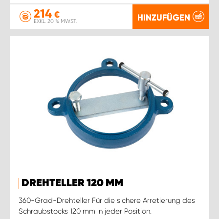
214
€
HINZUFÜGEN
EXKL. 20 % MWST.
DREHTELLER 120 MM
360-Grad-Drehteller Für die sichere Arretierung des
Schraubstocks 120 mm in jeder Position.