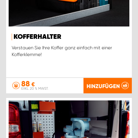
KOFFERHALTER
Verstauen Sie Ihre Koffer ganz einfach mit einer
Kofferklemme!
88
€
HINZUFÜGEN
EXKL. 20 % MWST.