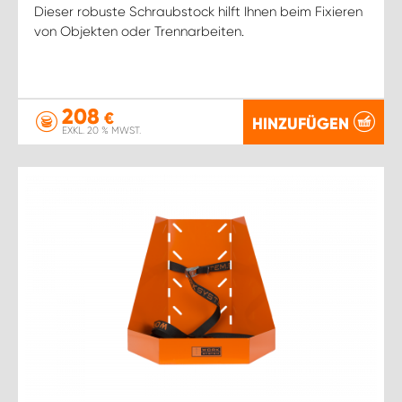
Dieser robuste Schraubstock hilft Ihnen beim Fixieren
von Objekten oder Trennarbeiten.
208
€
HINZUFÜGEN
EXKL. 20 % MWST.