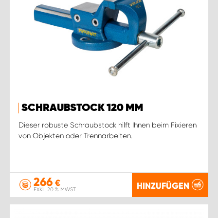
SCHRAUBSTOCK 120 MM
Dieser robuste Schraubstock hilft Ihnen beim Fixieren
von Objekten oder Trennarbeiten.
266
€
HINZUFÜGEN
EXKL. 20 % MWST.