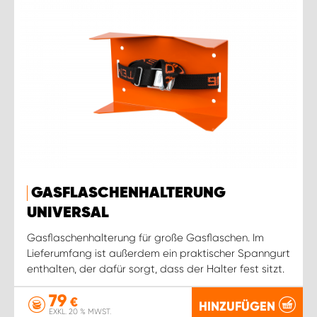
GASFLASCHENHALTERUNG
UNIVERSAL
Gasflaschenhalterung für große Gasflaschen. Im
Lieferumfang ist außerdem ein praktischer Spanngurt
enthalten, der dafür sorgt, dass der Halter fest sitzt.
79
€
HINZUFÜGEN
EXKL. 20 % MWST.