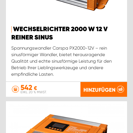
WECHSELRICHTER 2000 W 12 V
REINER SINUS
Spannungswandler Carspa PX2000-12V – rein
sinusförmiger Wandler, bietet herausragende
Qualität und echte sinusförmige Leistung für den
Betrieb Ihrer Lieblingswerkzeuge und andere
empfindliche Lasten.
542
€
HINZUFÜGEN
EXKL. 20 % MWST.