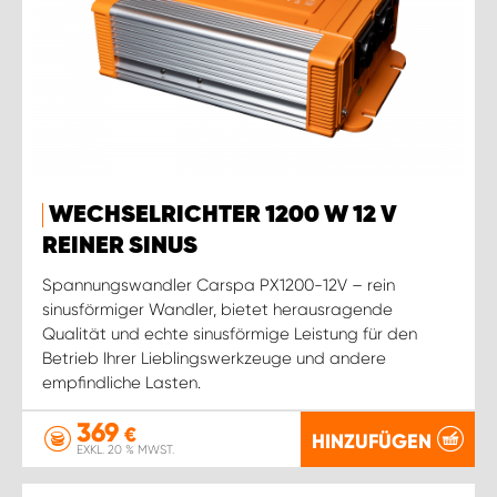
WECHSELRICHTER 1200 W 12 V
REINER SINUS
Spannungswandler Carspa PX1200-12V – rein
sinusförmiger Wandler, bietet herausragende
Qualität und echte sinusförmige Leistung für den
Betrieb Ihrer Lieblingswerkzeuge und andere
empfindliche Lasten.
369
€
HINZUFÜGEN
EXKL. 20 % MWST.