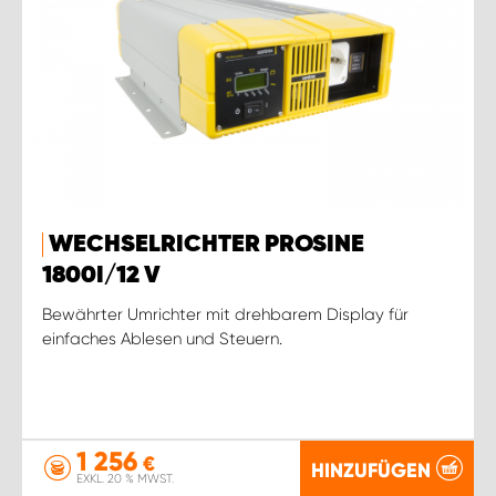
WECHSELRICHTER PROSINE
1800I/12 V
Bewährter Umrichter mit drehbarem Display für
einfaches Ablesen und Steuern.
1 256
€
HINZUFÜGEN
EXKL. 20 % MWST.