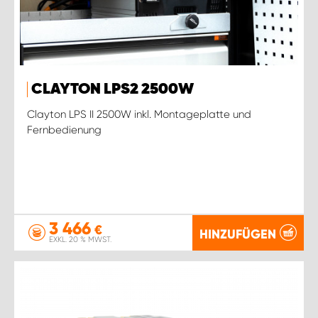
CLAYTON LPS2 2500W
Clayton LPS II 2500W inkl. Montageplatte und
Fernbedienung
3 466
€
HINZUFÜGEN
EXKL. 20 % MWST.