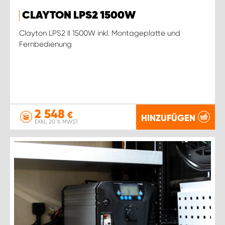
CLAYTON LPS2 1500W
Clayton LPS2 II 1500W inkl. Montageplatte und
Fernbedienung
2 548
€
HINZUFÜGEN
EXKL. 20 % MWST.