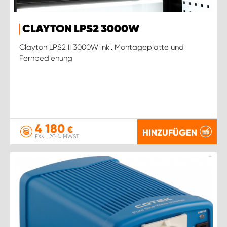
CLAYTON LPS2 3000W
Clayton LPS2 II 3000W inkl. Montageplatte und
Fernbedienung
4 180
€
HINZUFÜGEN
EXKL. 20 % MWST.