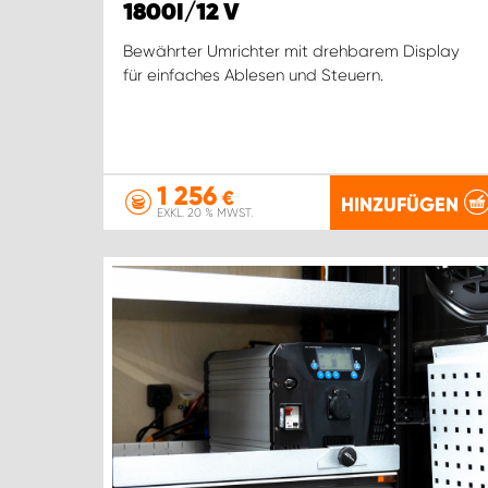
1800I/12 V
Bewährter Umrichter mit drehbarem Display
für einfaches Ablesen und Steuern.
1 256
€
HINZUFÜGEN
EXKL. 20 % MWST.