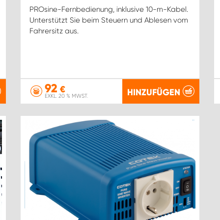
PROsine-Fernbedienung, inklusive 10-m-Kabel.
Unterstützt Sie beim Steuern und Ablesen vom
Fahrersitz aus.
92
€
HINZUFÜGEN
EXKL. 20 % MWST.