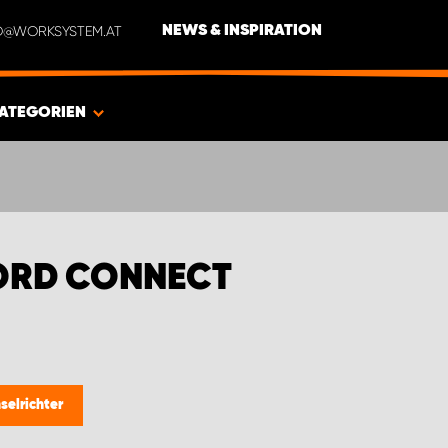
NFO@WORKSYSTEM.AT
NEWS & INSPIRATION
ATEGORIEN
ORD CONNECT
elrichter