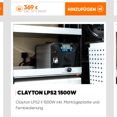
369
€
HINZUFÜGEN
EXKL. 20 % MWST.
CLAYTON LPS2 1500W
Clayton LPS2 II 1500W inkl. Montageplatte und
Fernbedienung