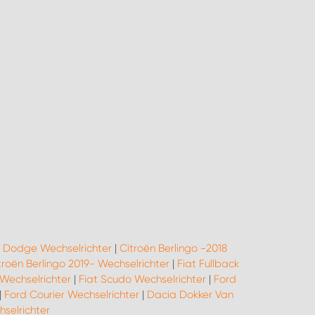
|
Dodge Wechselrichter
|
Citroën Berlingo -2018
troën Berlingo 2019- Wechselrichter
|
Fiat Fullback
Wechselrichter
|
Fiat Scudo Wechselrichter
|
Ford
|
Ford Courier Wechselrichter
|
Dacia Dokker Van
elrichter