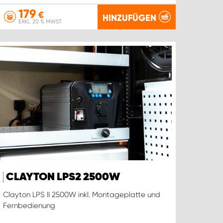
179
€
HINZUFÜGEN
EXKL. 20 % MWST.
CLAYTON LPS2 2500W
Clayton LPS II 2500W inkl. Montageplatte und
Fernbedienung