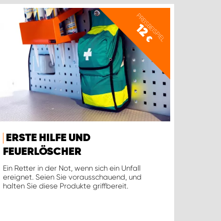
PREISBEISPIEL
12
€
ERSTE HILFE UND
FEUERLÖSCHER
Ein Retter in der Not, wenn sich ein Unfall
ereignet. Seien Sie vorausschauend, und
halten Sie diese Produkte griffbereit.