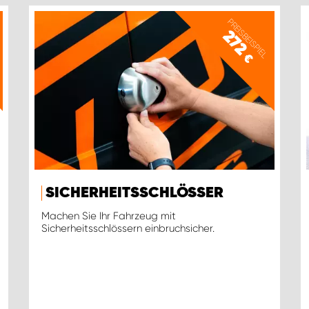
PREISBEISPIEL
272
€
SICHERHEITSSCHLÖSSER
Machen Sie Ihr Fahrzeug mit
Sicherheitsschlössern einbruchsicher.