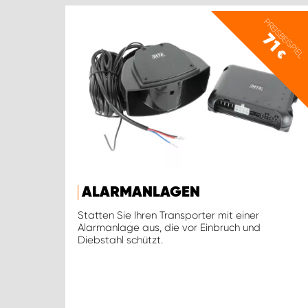
PREISBEISPIEL
71
€
ALARMANLAGEN
Statten Sie Ihren Transporter mit einer
Alarmanlage aus, die vor Einbruch und
Diebstahl schützt.