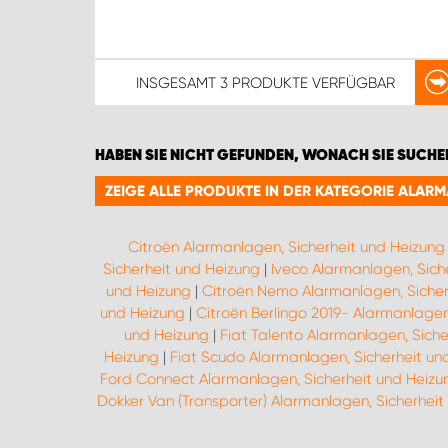
INSGESAMT
3 PRODUKTE
VERFÜGBAR
HABEN SIE NICHT GEFUNDEN, WONACH SIE SUCHE
ZEIGE ALLE PRODUKTE IN DER KATEGORIE ALAR
Citroën Alarmanlagen, Sicherheit und Heizung
Sicherheit und Heizung
|
Iveco Alarmanlagen, Sich
und Heizung
|
Citroën Nemo Alarmanlagen, Sicher
und Heizung
|
Citroën Berlingo 2019- Alarmanlagen
und Heizung
|
Fiat Talento Alarmanlagen, Siche
Heizung
|
Fiat Scudo Alarmanlagen, Sicherheit un
Ford Connect Alarmanlagen, Sicherheit und Heizu
Dokker Van (Transporter) Alarmanlagen, Sicherheit