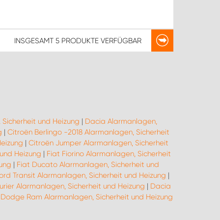
INSGESAMT
5 PRODUKTE
VERFÜGBAR
 Sicherheit und Heizung
|
Dacia Alarmanlagen,
g
|
Citroën Berlingo -2018 Alarmanlagen, Sicherheit
Heizung
|
Citroën Jumper Alarmanlagen, Sicherheit
 und Heizung
|
Fiat Fiorino Alarmanlagen, Sicherheit
zung
|
Fiat Ducato Alarmanlagen, Sicherheit und
ord Transit Alarmanlagen, Sicherheit und Heizung
|
urier Alarmanlagen, Sicherheit und Heizung
|
Dacia
|
Dodge Ram Alarmanlagen, Sicherheit und Heizung