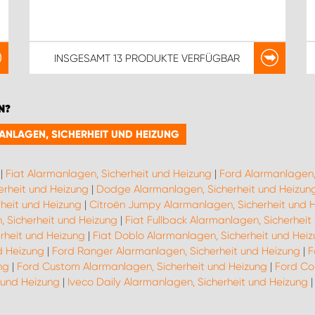
INSGESAMT
13 PRODUKTE
VERFÜGBAR
N?
MANLAGEN, SICHERHEIT UND HEIZUNG
|
Fiat Alarmanlagen, Sicherheit und Heizung
|
Ford Alarmanlagen,
erheit und Heizung
|
Dodge Alarmanlagen, Sicherheit und Heizun
heit und Heizung
|
Citroën Jumpy Alarmanlagen, Sicherheit und 
, Sicherheit und Heizung
|
Fiat Fullback Alarmanlagen, Sicherheit
rheit und Heizung
|
Fiat Doblo Alarmanlagen, Sicherheit und Hei
d Heizung
|
Ford Ranger Alarmanlagen, Sicherheit und Heizung
|
F
ng
|
Ford Custom Alarmanlagen, Sicherheit und Heizung
|
Ford Co
 und Heizung
|
Iveco Daily Alarmanlagen, Sicherheit und Heizung