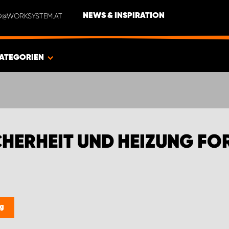
NFO@WORKSYSTEM.AT
NEWS & INSPIRATION
ATEGORIEN
HERHEIT UND HEIZUNG F
ng