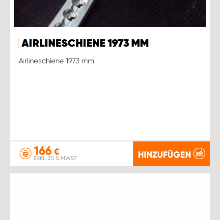
AIRLINESCHIENE 1973 MM
Airlineschiene 1973 mm
166
€
HINZUFÜGEN
EXKL. 20 % MWST.