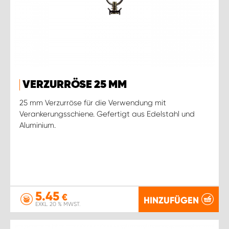
VERZURRÖSE 25 MM
25 mm Verzurröse für die Verwendung mit
Verankerungsschiene. Gefertigt aus Edelstahl und
Aluminium.
5.45
€
HINZUFÜGEN
EXKL. 20 % MWST.