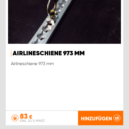
AIRLINESCHIENE 973 MM
Airlineschiene 973 mm
83
€
HINZUFÜGEN
EXKL. 20 % MWST.