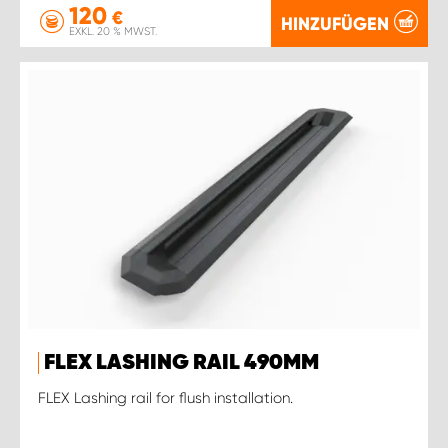
120
€
HINZUFÜGEN
EXKL. 20 % MWST.
FLEX LASHING RAIL 490MM
FLEX Lashing rail for flush installation.