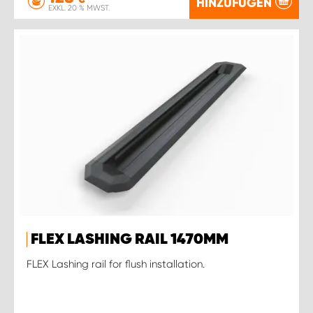
HINZUFÜGEN
EXKL. 20 % MWST.
FLEX LASHING RAIL 1470MM
FLEX Lashing rail for flush installation.