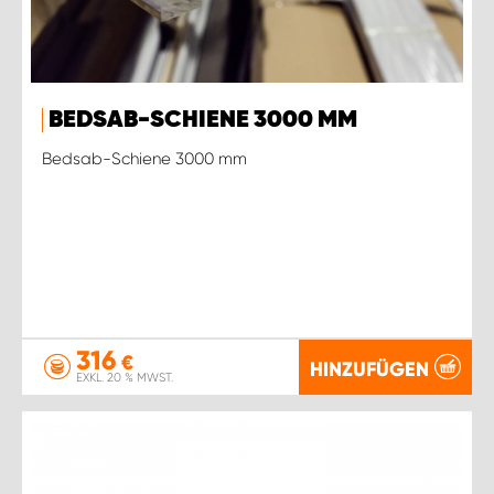
BEDSAB-SCHIENE 3000 MM
Bedsab-Schiene 3000 mm
316
€
HINZUFÜGEN
EXKL. 20 % MWST.