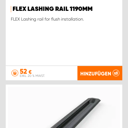
FLEX LASHING RAIL 1190MM
FLEX Lashing rail for flush installation.
52
€
HINZUFÜGEN
EXKL. 20 % MWST.