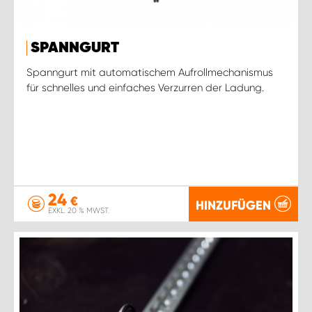
SPANNGURT
Spanngurt mit automatischem Aufrollmechanismus
für schnelles und einfaches Verzurren der Ladung.
24
€
HINZUFÜGEN
EXKL. 20 % MWST.