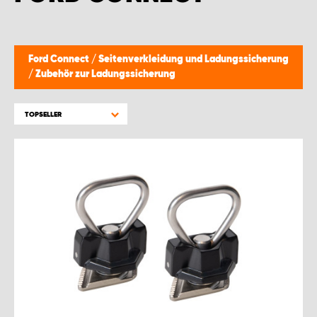
MONTAGEPARTNER WIEN 1230
SCHAURAUM ÖSTERREICH
Ford Connect
/
Seitenverkleidung und Ladungssicherung
/
Zubehör zur Ladungssicherung
TOPSELLER