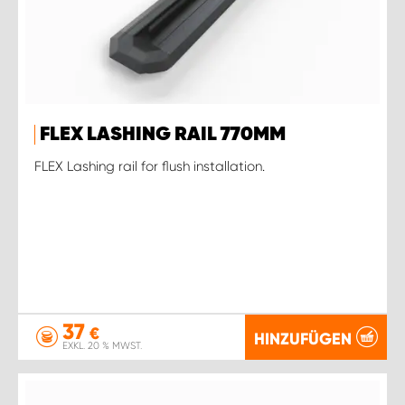
FLEX LASHING RAIL 770MM
FLEX Lashing rail for flush installation.
37
€
HINZUFÜGEN
EXKL. 20 % MWST.