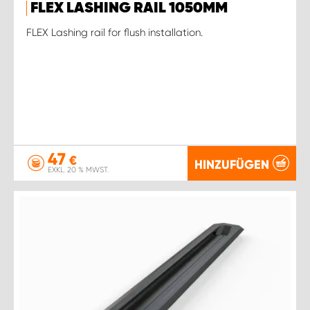
FLEX LASHING RAIL 1050MM
FLEX Lashing rail for flush installation.
47
€
HINZUFÜGEN
EXKL. 20 % MWST.