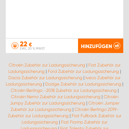
22
€
HINZUFÜGEN
EXKL. 20 % MWST.
Citroën Zubehör zur Ladungssicherung
|
Fiat Zubehör zur
Ladungssicherung
|
Ford Zubehör zur Ladungssicherung
|
Dacia Zubehör zur Ladungssicherung
|
Iveco Zubehör zur
Ladungssicherung
|
Dodge Zubehör zur Ladungssicherung
|
Citroën Berlingo -2018 Zubehör zur Ladungssicherung
|
Citroën Nemo Zubehör zur Ladungssicherung
|
Citroën
Jumpy Zubehör zur Ladungssicherung
|
Citroën Jumper
Zubehör zur Ladungssicherung
|
Citroën Berlingo 2019-
Zubehör zur Ladungssicherung
|
Fiat Fullback Zubehör zur
Ladungssicherung
|
Fiat Fiorino Zubehör zur
Ladungssicherung
|
Fiat Talento Zubehör zur