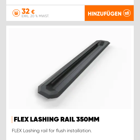
32
€
HINZUFÜGEN
EXKL. 20 % MWST.
FLEX LASHING RAIL 350MM
FLEX Lashing rail for flush installation.