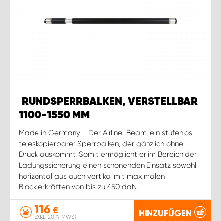
RUNDSPERRBALKEN, VERSTELLBAR
1100-1550 MM
Made in Germany - Der Airline-Beam, ein stufenlos
teleskopierbarer Sperrbalken, der gänzlich ohne
Druck auskommt. Somit ermöglicht er im Bereich der
Ladungssicherung einen schonenden Einsatz sowohl
horizontal aus auch vertikal mit maximalen
Blockierkräften von bis zu 450 daN.
116
€
HINZUFÜGEN
EXKL. 20 % MWST.