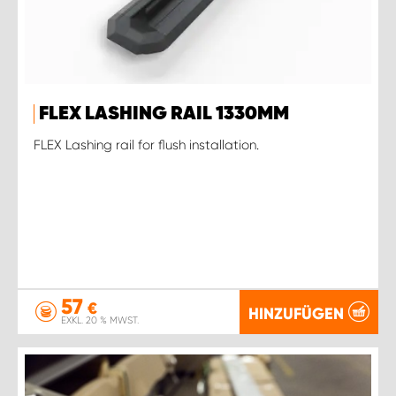
FLEX LASHING RAIL 1330MM
FLEX Lashing rail for flush installation.
57
€
HINZUFÜGEN
EXKL. 20 % MWST.