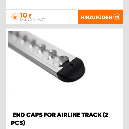
10
€
HINZUFÜGEN
EXKL. 20 % MWST.
END CAPS FOR AIRLINE TRACK (2
PCS)