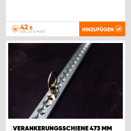
42
€
HINZUFÜGEN
EXKL. 20 % MWST.
VERANKERUNGSSCHIENE 473 MM