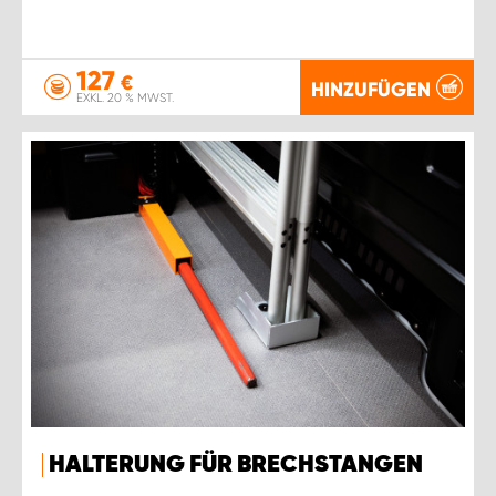
127
€
HINZUFÜGEN
EXKL. 20 % MWST.
HALTERUNG FÜR BRECHSTANGEN