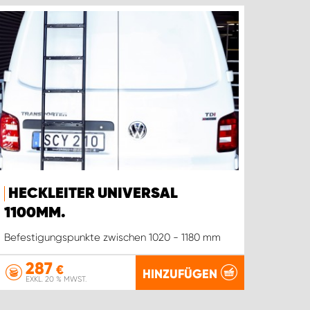
HECKLEITER UNIVERSAL
1100MM.
Befestigungspunkte zwischen 1020 - 1180 mm
287
€
HINZUFÜGEN
EXKL. 20 % MWST.