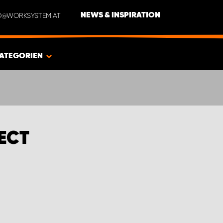
NFO@WORKSYSTEM.AT
NEWS & INSPIRATION
ATEGORIEN
ECT