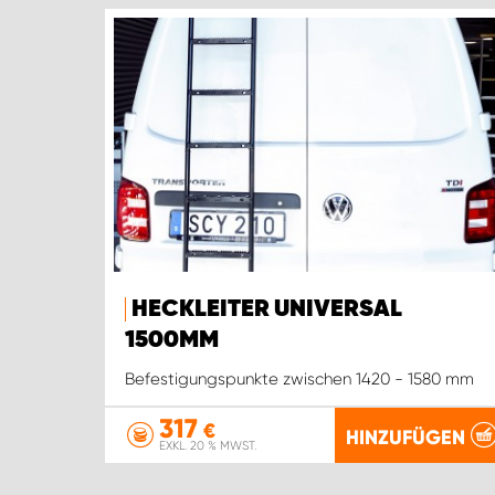
HECKLEITER UNIVERSAL
1500MM
Befestigungspunkte zwischen 1420 - 1580 mm
317
€
HINZUFÜGEN
EXKL. 20 % MWST.