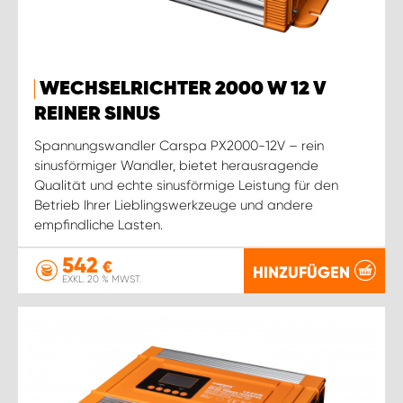
WECHSELRICHTER 2000 W 12 V
REINER SINUS
Spannungswandler Carspa PX2000-12V – rein
sinusförmiger Wandler, bietet herausragende
Qualität und echte sinusförmige Leistung für den
Betrieb Ihrer Lieblingswerkzeuge und andere
empfindliche Lasten.
542
€
HINZUFÜGEN
EXKL. 20 % MWST.