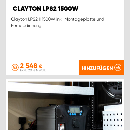
CLAYTON LPS2 1500W
Clayton LPS2 II 1500W inkl. Montageplatte und
Fernbedienung
2 548
€
HINZUFÜGEN
EXKL. 20 % MWST.