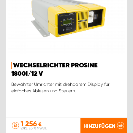
WECHSELRICHTER PROSINE
1800I/12 V
Bewährter Umrichter mit drehbarem Display für
einfaches Ablesen und Steuern.
1 256
€
HINZUFÜGEN
EXKL. 20 % MWST.