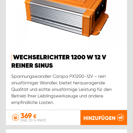
WECHSELRICHTER 1200 W 12 V
REINER SINUS
Spannungswandler Carspa PX1200-12V – rein
sinusförmiger Wandler, bietet herausragende
Qualität und echte sinusförmige Leistung für den
Betrieb Ihrer Lieblingswerkzeuge und andere
empfindliche Lasten.
369
€
HINZUFÜGEN
EXKL. 20 % MWST.