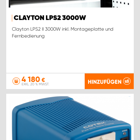
CLAYTON LPS2 3000W
Clayton LPS2 II 3000W inkl. Montageplatte und
Fernbedienung
4 180
€
HINZUFÜGEN
EXKL. 20 % MWST.