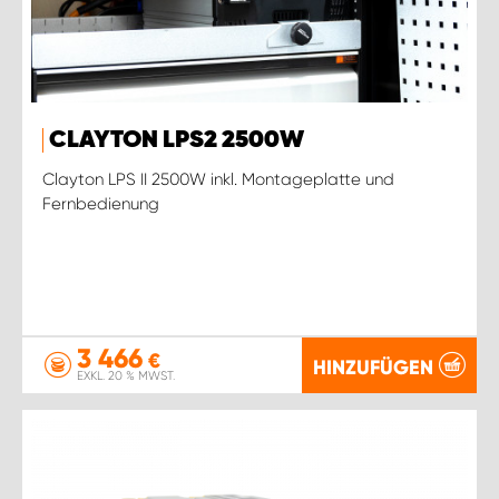
CLAYTON LPS2 2500W
Clayton LPS II 2500W inkl. Montageplatte und
Fernbedienung
3 466
€
HINZUFÜGEN
EXKL. 20 % MWST.