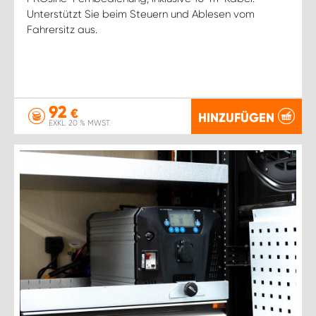
Unterstützt Sie beim Steuern und Ablesen vom
Fahrersitz aus.
92
€
HINZUFÜGEN
EXKL. 20 % MWST.