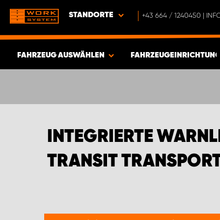
STANDORTE
+43 664 / 1240450 | I
FAHRZEUG AUSWÄHLEN
FAHRZEUGEINRICHTUNG
ERGEBNISSE ANZEIGEN -
733
ARTIKEL
INTEGRIERTE WARNL
TRANSIT TRANSPOR