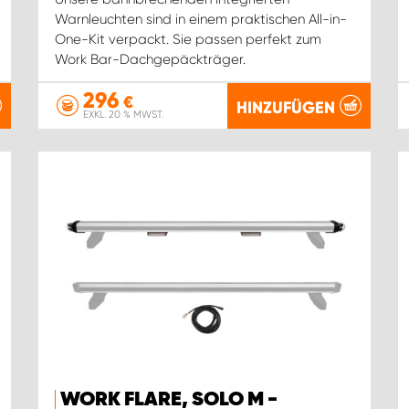
Warnleuchten sind in einem praktischen All-in-
One-Kit verpackt. Sie passen perfekt zum
Work Bar-Dachgepäckträger.
296
€
HINZUFÜGEN
EXKL. 20 % MWST.
WORK FLARE, SOLO M -