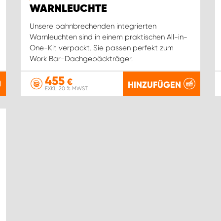
WARNLEUCHTE
Unsere bahnbrechenden integrierten
Warnleuchten sind in einem praktischen All-in-
One-Kit verpackt. Sie passen perfekt zum
Work Bar-Dachgepäckträger.
455
€
HINZUFÜGEN
EXKL. 20 % MWST.