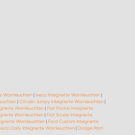
te Warnleuchten
|
Iveco Integrierte Warnleuchten
|
leuchten
|
Citroën Jumpy Integrierte Warnleuchten
|
egrierte Warnleuchten
|
Fiat Fiorino Integrierte
grierte Warnleuchten
|
Fiat Scudo Integrierte
egrierte Warnleuchten
|
Ford Custom Integrierte
Iveco Daily Integrierte Warnleuchten
|
Dodge Ram