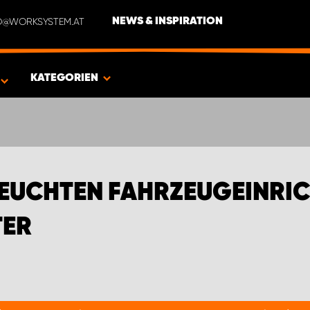
NFO@WORKSYSTEM.AT
NEWS & INSPIRATION
EN FÜR FORD TRANSIT TRANSPORTER
KATEGORIEN
EUCHTEN FAHRZEUGEINRI
TER