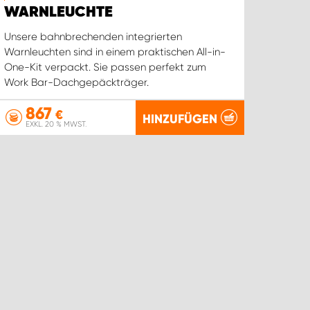
WARNLEUCHTE
Unsere bahnbrechenden integrierten
Warnleuchten sind in einem praktischen All-in-
One-Kit verpackt. Sie passen perfekt zum
Work Bar-Dachgepäckträger.
867
€
HINZUFÜGEN
EXKL. 20 % MWST.