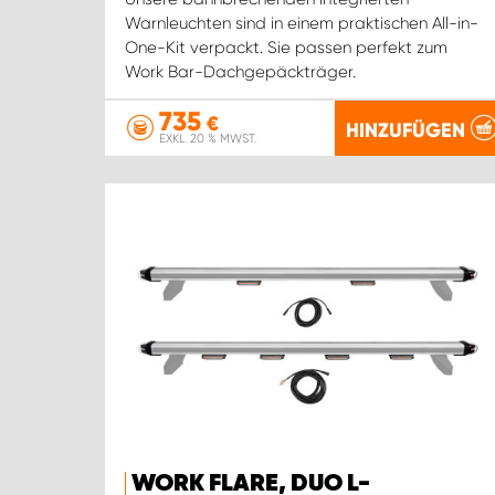
Warnleuchten sind in einem praktischen All-in-
One-Kit verpackt. Sie passen perfekt zum
Work Bar-Dachgepäckträger.
735
€
HINZUFÜGEN
EXKL. 20 % MWST.
WORK FLARE, DUO L-