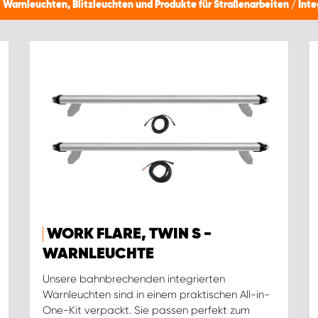
/
Warnleuchten, Blitzleuchten und Produkte für Straßenarbeiten
/
Inte
WORK FLARE, TWIN S -
WARNLEUCHTE
Unsere bahnbrechenden integrierten
Warnleuchten sind in einem praktischen All-in-
One-Kit verpackt. Sie passen perfekt zum