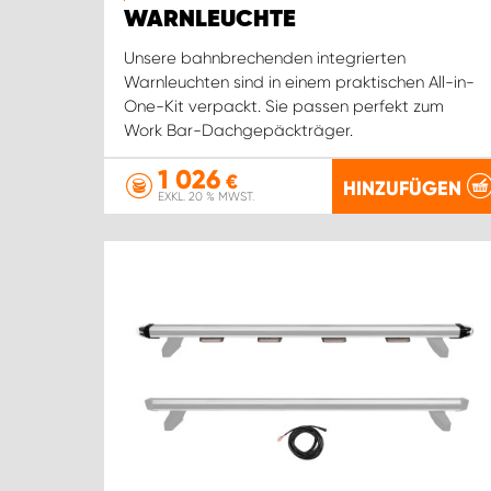
WARNLEUCHTE
Unsere bahnbrechenden integrierten
Warnleuchten sind in einem praktischen All-in-
One-Kit verpackt. Sie passen perfekt zum
Work Bar-Dachgepäckträger.
1 026
€
HINZUFÜGEN
EXKL. 20 % MWST.