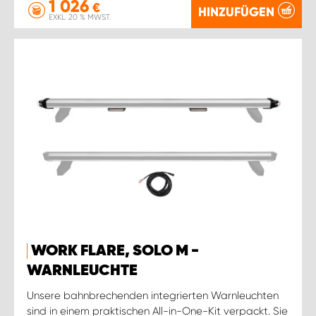
1 026
€
HINZUFÜGEN
EXKL. 20 % MWST.
WORK FLARE, SOLO M -
WARNLEUCHTE
Unsere bahnbrechenden integrierten Warnleuchten
sind in einem praktischen All-in-One-Kit verpackt. Sie