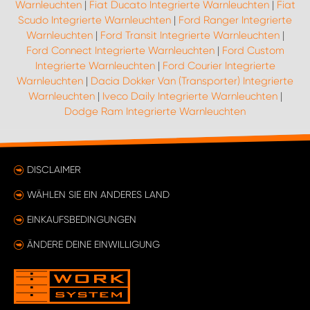
Warnleuchten
|
Fiat Ducato Integrierte Warnleuchten
|
Fiat
Scudo Integrierte Warnleuchten
|
Ford Ranger Integrierte
Warnleuchten
|
Ford Transit Integrierte Warnleuchten
|
Ford Connect Integrierte Warnleuchten
|
Ford Custom
Integrierte Warnleuchten
|
Ford Courier Integrierte
Warnleuchten
|
Dacia Dokker Van (Transporter) Integrierte
Warnleuchten
|
Iveco Daily Integrierte Warnleuchten
|
Dodge Ram Integrierte Warnleuchten
DISCLAIMER
WÄHLEN SIE EIN ANDERES LAND
EINKAUFSBEDINGUNGEN
ÄNDERE DEINE EINWILLIGUNG