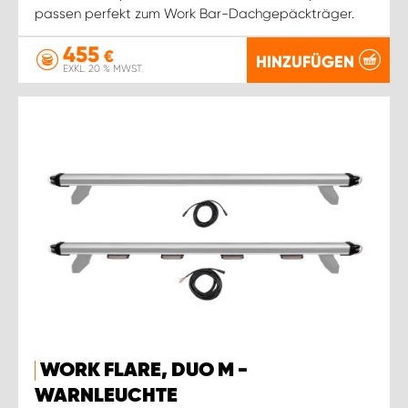
passen perfekt zum Work Bar-Dachgepäckträger.
455
€
HINZUFÜGEN
EXKL. 20 % MWST.
WORK FLARE, DUO M -
WARNLEUCHTE