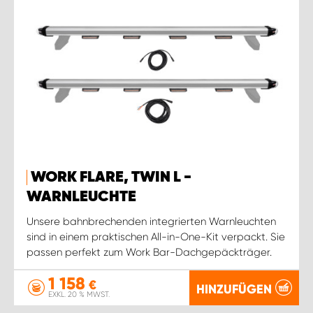
WORK FLARE, TWIN L -
WARNLEUCHTE
Unsere bahnbrechenden integrierten Warnleuchten
sind in einem praktischen All-in-One-Kit verpackt. Sie
passen perfekt zum Work Bar-Dachgepäckträger.
1 158
€
HINZUFÜGEN
EXKL. 20 % MWST.