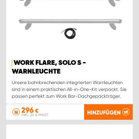
WORK FLARE, SOLO S -
WARNLEUCHTE
Unsere bahnbrechenden integrierten Warnleuchten
sind in einem praktischen All-in-One-Kit verpackt. Sie
passen perfekt zum Work Bar-Dachgepäckträger.
296
€
HINZUFÜGEN
EXKL. 20 % MWST.