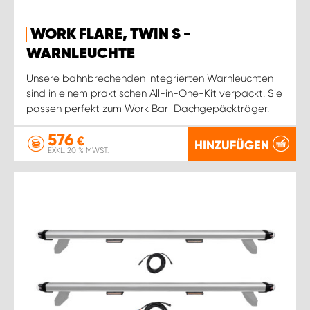
WORK FLARE, TWIN S -
WARNLEUCHTE
Unsere bahnbrechenden integrierten Warnleuchten
sind in einem praktischen All-in-One-Kit verpackt. Sie
passen perfekt zum Work Bar-Dachgepäckträger.
576
€
HINZUFÜGEN
EXKL. 20 % MWST.