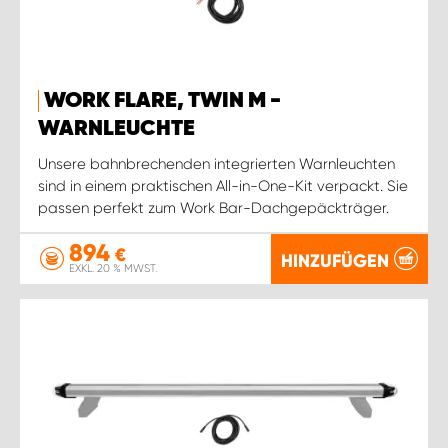
WORK FLARE, TWIN M -
WARNLEUCHTE
Unsere bahnbrechenden integrierten Warnleuchten
sind in einem praktischen All-in-One-Kit verpackt. Sie
passen perfekt zum Work Bar-Dachgepäckträger.
894
€
HINZUFÜGEN
EXKL. 20 % MWST.