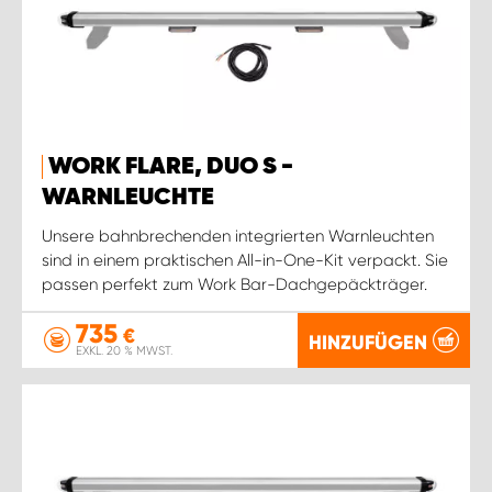
WORK FLARE, DUO S -
WARNLEUCHTE
Unsere bahnbrechenden integrierten Warnleuchten
sind in einem praktischen All-in-One-Kit verpackt. Sie
passen perfekt zum Work Bar-Dachgepäckträger.
735
€
HINZUFÜGEN
EXKL. 20 % MWST.