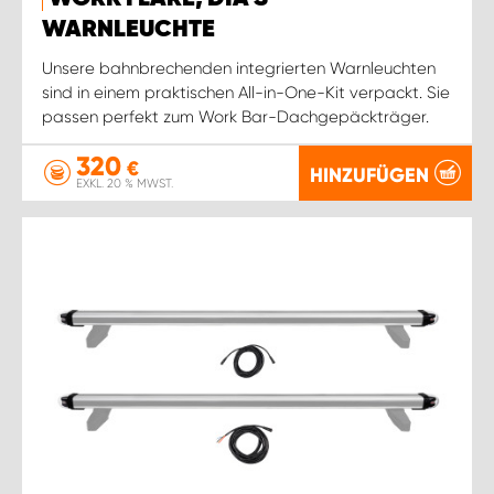
WARNLEUCHTE
Unsere bahnbrechenden integrierten Warnleuchten
sind in einem praktischen All-in-One-Kit verpackt. Sie
passen perfekt zum Work Bar-Dachgepäckträger.
320
€
HINZUFÜGEN
EXKL. 20 % MWST.