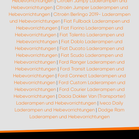
Hebevorrichtungen
|
Citroën Jumpy Laderampen und
Hebevorrichtungen
|
Citroën Jumper Laderampen und
Hebevorrichtungen
|
Citroën Berlingo 2019- Laderampen
und Hebevorrichtungen
|
Fiat Fullback Laderampen und
Hebevorrichtungen
|
Fiat Fiorino Laderampen und
Hebevorrichtungen
|
Fiat Talento Laderampen und
Hebevorrichtungen
|
Fiat Doblo Laderampen und
Hebevorrichtungen
|
Fiat Ducato Laderampen und
Hebevorrichtungen
|
Fiat Scudo Laderampen und
Hebevorrichtungen
|
Ford Ranger Laderampen und
Hebevorrichtungen
|
Ford Transit Laderampen und
Hebevorrichtungen
|
Ford Connect Laderampen und
Hebevorrichtungen
|
Ford Custom Laderampen und
Hebevorrichtungen
|
Ford Courier Laderampen und
Hebevorrichtungen
|
Dacia Dokker Van (Transporter)
Laderampen und Hebevorrichtungen
|
Iveco Daily
Laderampen und Hebevorrichtungen
|
Dodge Ram
Laderampen und Hebevorrichtungen