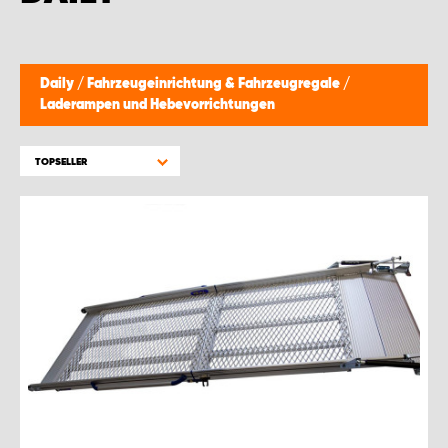
MONTAGEPARTNER WIEN 1230
SCHAURAUM ÖSTERREICH
Daily
/
Fahrzeugeinrichtung & Fahrzeugregale
/
Laderampen und Hebevorrichtungen
TOPSELLER