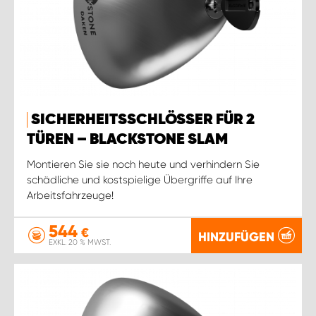
SICHERHEITSSCHLÖSSER FÜR 2
TÜREN – BLACKSTONE SLAM
Montieren Sie sie noch heute und verhindern Sie
schädliche und kostspielige Übergriffe auf Ihre
Arbeitsfahrzeuge!
544
€
HINZUFÜGEN
EXKL. 20 % MWST.