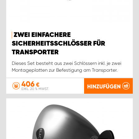
ZWEI EINFACHERE
SICHERHEITSSCHLÖSSER FÜR
TRANSPORTER
Dieses Set besteht aus zwei Schlössern inkl. je zwei
Montageplatten zur Befestigung am Transporter.
406
€
HINZUFÜGEN
EXKL. 20 % MWST.