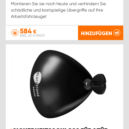
Montieren Sie sie noch heute und verhindern Sie
schädliche und kostspielige Übergriffe auf Ihre
Arbeitsfahrzeuge!
584
€
HINZUFÜGEN
EXKL. 20 % MWST.