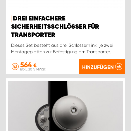
DREI EINFACHERE
SICHERHEITSSCHLÖSSER FÜR
TRANSPORTER
Dieses Set besteht aus drei Schlössern inkl. je zwei
Montageplatten zur Befestigung am Transporter.
564
€
HINZUFÜGEN
EXKL. 20 % MWST.