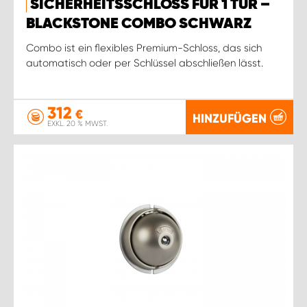
SICHERHEITSSCHLOSS FÜR 1 TÜR –
BLACKSTONE COMBO SCHWARZ
Combo ist ein flexibles Premium-Schloss, das sich
automatisch oder per Schlüssel abschließen lässt.
312
€
HINZUFÜGEN
EXKL. 20 % MWST.