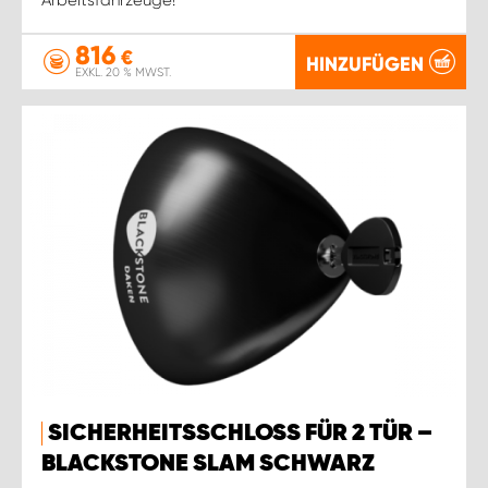
816
€
HINZUFÜGEN
EXKL. 20 % MWST.
SICHERHEITSSCHLOSS FÜR 2 TÜR –
BLACKSTONE SLAM SCHWARZ