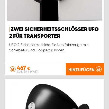
ZWEI SICHERHEITSSCHLÖSSER UFO
2 FÜR TRANSPORTER
UFO 2 Sicherheitsschloss für Nutzfahrzeuge mit
Schiebetür und Doppeltür hinten.
467
€
HINZUFÜGEN
EXKL. 20 % MWST.