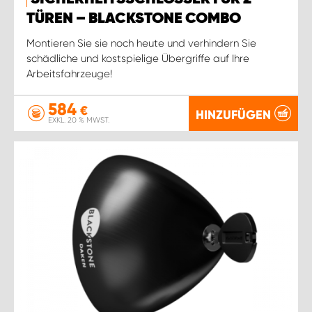
TÜREN – BLACKSTONE COMBO
Montieren Sie sie noch heute und verhindern Sie
schädliche und kostspielige Übergriffe auf Ihre
Arbeitsfahrzeuge!
584
€
HINZUFÜGEN
EXKL. 20 % MWST.