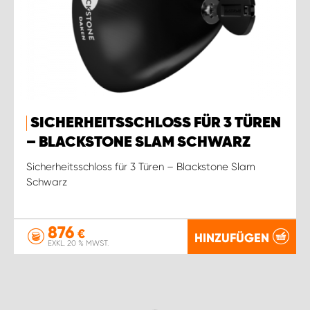
SICHERHEITSSCHLOSS FÜR 3 TÜREN
– BLACKSTONE SLAM SCHWARZ
Sicherheitsschloss für 3 Türen – Blackstone Slam
Schwarz
876
€
HINZUFÜGEN
EXKL. 20 % MWST.