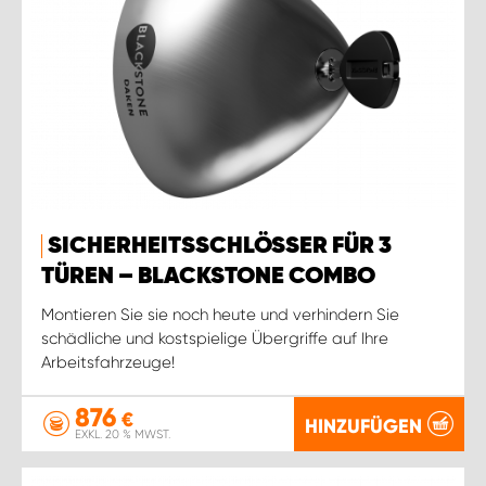
SICHERHEITSSCHLÖSSER FÜR 3
TÜREN – BLACKSTONE COMBO
Montieren Sie sie noch heute und verhindern Sie
schädliche und kostspielige Übergriffe auf Ihre
Arbeitsfahrzeuge!
876
€
HINZUFÜGEN
EXKL. 20 % MWST.