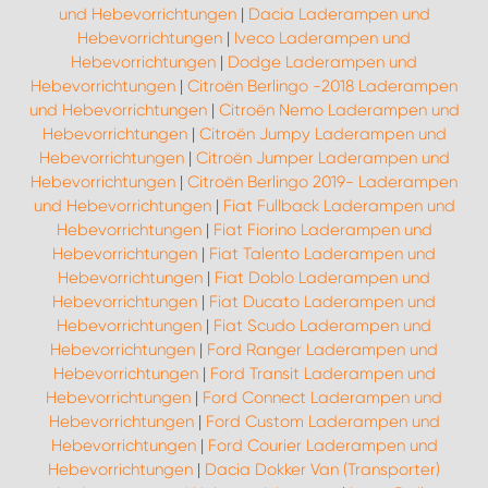
und Hebevorrichtungen
|
Dacia Laderampen und
Hebevorrichtungen
|
Iveco Laderampen und
Hebevorrichtungen
|
Dodge Laderampen und
Hebevorrichtungen
|
Citroën Berlingo -2018 Laderampen
und Hebevorrichtungen
|
Citroën Nemo Laderampen und
Hebevorrichtungen
|
Citroën Jumpy Laderampen und
Hebevorrichtungen
|
Citroën Jumper Laderampen und
Hebevorrichtungen
|
Citroën Berlingo 2019- Laderampen
und Hebevorrichtungen
|
Fiat Fullback Laderampen und
Hebevorrichtungen
|
Fiat Fiorino Laderampen und
Hebevorrichtungen
|
Fiat Talento Laderampen und
Hebevorrichtungen
|
Fiat Doblo Laderampen und
Hebevorrichtungen
|
Fiat Ducato Laderampen und
Hebevorrichtungen
|
Fiat Scudo Laderampen und
Hebevorrichtungen
|
Ford Ranger Laderampen und
Hebevorrichtungen
|
Ford Transit Laderampen und
Hebevorrichtungen
|
Ford Connect Laderampen und
Hebevorrichtungen
|
Ford Custom Laderampen und
Hebevorrichtungen
|
Ford Courier Laderampen und
Hebevorrichtungen
|
Dacia Dokker Van (Transporter)