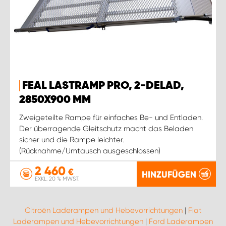
FEAL LASTRAMP PRO, 2-DELAD,
2850X900 MM
Zweigeteilte Rampe für einfaches Be- und Entladen.
Der überragende Gleitschutz macht das Beladen
sicher und die Rampe leichter.
(Rücknahme/Umtausch ausgeschlossen)
2 460
€
HINZUFÜGEN
EXKL. 20 % MWST.
Citroën Laderampen und Hebevorrichtungen
|
Fiat
Laderampen und Hebevorrichtungen
|
Ford Laderampen