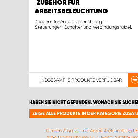
ZUBEHÖR FÜR
ARBEITSBELEUCHTUNG
Zubehör für Arbeitsbeleuchtung –
Steuerungen, Schalter und Verbindungskabel.
INSGESAMT
15 PRODUKTE
VERFÜGBAR
HABEN SIE NICHT GEFUNDEN, WONACH SIE SUCHE
ZEIGE ALLE PRODUKTE IN DER KATEGORIE ZUSA
Citroën Zusatz- und Arbeitsbeleuchtung L
Arbeitsbeleuchtung LED
|
Iveco Zusatz- un