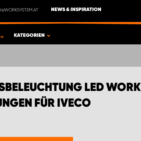
NFO@WORKSYSTEM.AT
NEWS & INSPIRATION
GEINRICHTUNGEN FÜR IVECO
KATEGORIEN
TSBELEUCHTUNG LED WORK
NGEN FÜR IVECO