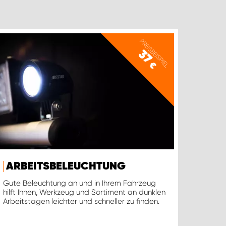
PREISBEISPIEL
37
€
ARBEITSBELEUCHTUNG
Gute Beleuchtung an und in Ihrem Fahrzeug
hilft Ihnen, Werkzeug und Sortiment an dunklen
Arbeitstagen leichter und schneller zu finden.