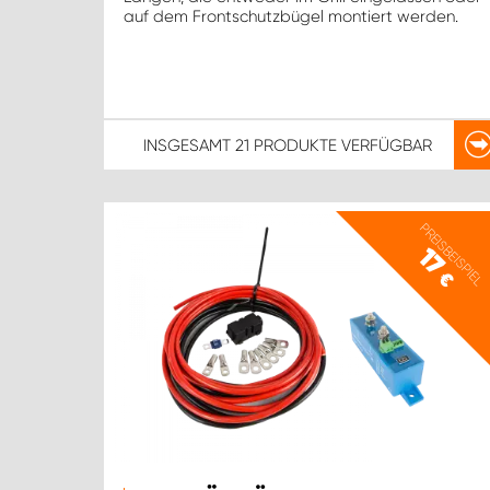
auf dem Frontschutzbügel montiert werden.
INSGESAMT
21 PRODUKTE
VERFÜGBAR
PREISBEISPIEL
17
€