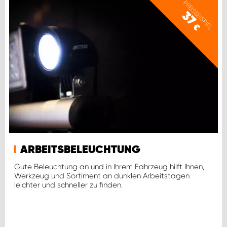
PREISBEISPIEL
37
€
ARBEITSBELEUCHTUNG
Gute Beleuchtung an und in Ihrem Fahrzeug hilft Ihnen,
Werkzeug und Sortiment an dunklen Arbeitstagen
leichter und schneller zu finden.