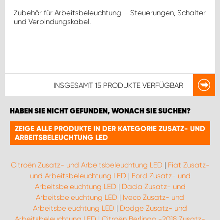
Zubehör für Arbeitsbeleuchtung – Steuerungen, Schalter
und Verbindungskabel.
INSGESAMT
15 PRODUKTE
VERFÜGBAR
HABEN SIE NICHT GEFUNDEN, WONACH SIE SUCHEN?
ZEIGE ALLE PRODUKTE IN DER KATEGORIE ZUSATZ- UND
ARBEITSBELEUCHTUNG LED
Citroën Zusatz- und Arbeitsbeleuchtung LED
|
Fiat Zusatz-
und Arbeitsbeleuchtung LED
|
Ford Zusatz- und
Arbeitsbeleuchtung LED
|
Dacia Zusatz- und
Arbeitsbeleuchtung LED
|
Iveco Zusatz- und
Arbeitsbeleuchtung LED
|
Dodge Zusatz- und
Arbeitsbeleuchtung LED
|
Citroën Berlingo -2018 Zusatz-