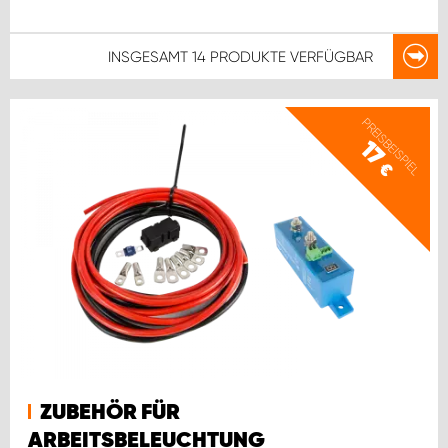
INSGESAMT
14 PRODUKTE
VERFÜGBAR
PREISBEISPIEL
17
€
ZUBEHÖR FÜR
ARBEITSBELEUCHTUNG