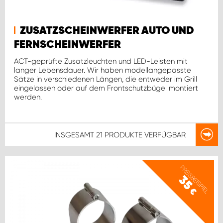
ZUSATZSCHEINWERFER AUTO UND
FERNSCHEINWERFER
ACT-geprüfte Zusatzleuchten und LED-Leisten mit
langer Lebensdauer. Wir haben modellangepasste
Sätze in verschiedenen Längen, die entweder im Grill
eingelassen oder auf dem Frontschutzbügel montiert
werden.
INSGESAMT
21 PRODUKTE
VERFÜGBAR
PREISBEISPIEL
35
€