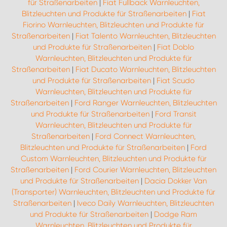
für Straßenarbeiten
|
Fiat Fullback Warnleuchten,
Blitzleuchten und Produkte für Straßenarbeiten
|
Fiat
Fiorino Warnleuchten, Blitzleuchten und Produkte für
Straßenarbeiten
|
Fiat Talento Warnleuchten, Blitzleuchten
und Produkte für Straßenarbeiten
|
Fiat Doblo
Warnleuchten, Blitzleuchten und Produkte für
Straßenarbeiten
|
Fiat Ducato Warnleuchten, Blitzleuchten
und Produkte für Straßenarbeiten
|
Fiat Scudo
Warnleuchten, Blitzleuchten und Produkte für
Straßenarbeiten
|
Ford Ranger Warnleuchten, Blitzleuchten
und Produkte für Straßenarbeiten
|
Ford Transit
Warnleuchten, Blitzleuchten und Produkte für
Straßenarbeiten
|
Ford Connect Warnleuchten,
Blitzleuchten und Produkte für Straßenarbeiten
|
Ford
Custom Warnleuchten, Blitzleuchten und Produkte für
Straßenarbeiten
|
Ford Courier Warnleuchten, Blitzleuchten
und Produkte für Straßenarbeiten
|
Dacia Dokker Van
(Transporter) Warnleuchten, Blitzleuchten und Produkte für
Straßenarbeiten
|
Iveco Daily Warnleuchten, Blitzleuchten
und Produkte für Straßenarbeiten
|
Dodge Ram
Warnleuchten, Blitzleuchten und Produkte für