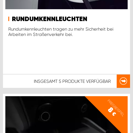
RUNDUMKENNLEUCHTEN
Rundumkennleuchten tragen zu mehr Sicherheit bei
Arbeiten im Straßenverkehr bei.
INSGESAMT
5 PRODUKTE
VERFÜGBAR
PREISBEISPIEL
8
€