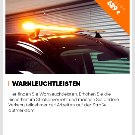
PREISBEISPIEL
629
€
WARNLEUCHTLEISTEN
Hier finden Sie Warnleuchtleisten. Erhöhen Sie die
Sicherheit im Straßenverkehr und machen Sie andere
Verkehrsteilnehmer auf Arbeiten auf der Straße
aufmerksam.