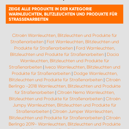
ZEIGE ALLE PRODUKTE IN DER KATEGORIE
WARNLEUCHTEN, BLITZLEUCHTEN UND PRODUKTE FÜR
STRASSENARBEITEN
Citroën Warnleuchten, Blitzleuchten und Produkte für
Straßenarbeiten
|
Fiat Warnleuchten, Blitzleuchten und
Produkte für Straßenarbeiten
|
Ford Warnleuchten,
Blitzleuchten und Produkte für Straßenarbeiten
|
Dacia
Warnleuchten, Blitzleuchten und Produkte für
Straßenarbeiten
|
Iveco Warnleuchten, Blitzleuchten und
Produkte für Straßenarbeiten
|
Dodge Warnleuchten,
Blitzleuchten und Produkte für Straßenarbeiten
|
Citroën
Berlingo -2018 Warnleuchten, Blitzleuchten und Produkte
für Straßenarbeiten
|
Citroën Nemo Warnleuchten,
Blitzleuchten und Produkte für Straßenarbeiten
|
Citroën
Jumpy Warnleuchten, Blitzleuchten und Produkte für
Straßenarbeiten
|
Citroën Jumper Warnleuchten,
Blitzleuchten und Produkte für Straßenarbeiten
|
Citroën
Berlingo 2019- Warnleuchten, Blitzleuchten und Produkte