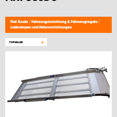
MONTAGEPARTNER WIEN 1230
SCHAURAUM ÖSTERREICH
Fiat Scudo
/
Fahrzeugeinrichtung & Fahrzeugregale
/
Laderampen und Hebevorrichtungen
TOPSELLER