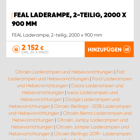
FEAL LADERAMPE, 2-TEILIG, 2000 X
900 MM
FEAL Laderampe, 2-teilig, 2000 x 900 mm
2 152
€
HINZUFÜGEN
EXKL. 20 % MWST.
Citroën Laderampen und Hebevorrichtungen
|
Fiat
Laderampen und Hebevorrichtungen
|
Ford Laderampen
und Hebevorrichtungen
|
Dacia Laderampen und
Hebevorrichtungen
|
Iveco Laderampen und
Hebevorrichtungen
|
Dodge Laderampen und
Hebevorrichtungen
|
Citroën Berlingo -2018 Laderampen
und Hebevorrichtungen
|
Citroën Nemo Laderampen und
Hebevorrichtungen
|
Citroën Jumpy Laderampen und
Hebevorrichtungen
|
Citroën Jumper Laderampen und
Hebevorrichtungen
|
Citroën Berlingo 2019- Laderampen