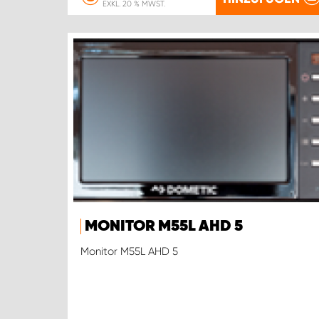
EXKL. 20 % MWST.
MONITOR M55L AHD 5
Monitor M55L AHD 5