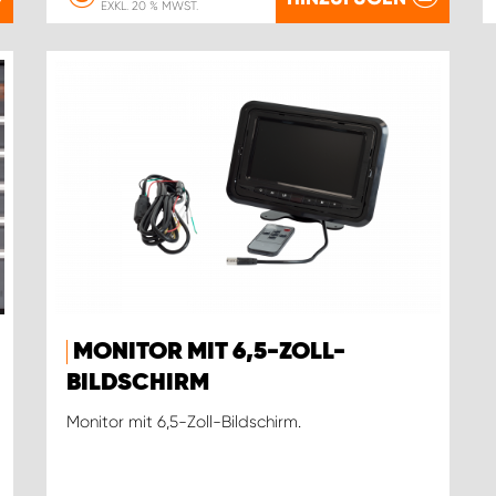
EXKL. 20 % MWST.
MONITOR MIT 6,5-ZOLL-
BILDSCHIRM
Monitor mit 6,5-Zoll-Bildschirm.