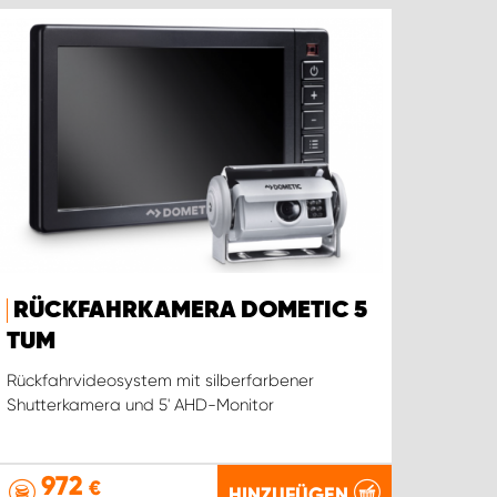
RÜCKFAHRKAMERA DOMETIC 5
TUM
Rückfahrvideosystem mit silberfarbener
Shutterkamera und 5' AHD-Monitor
972
€
HINZUFÜGEN