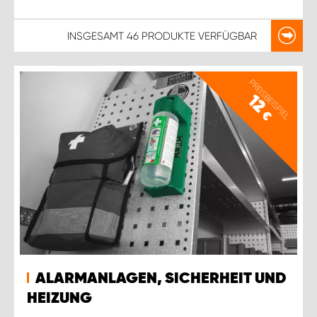
INSGESAMT
46 PRODUKTE
VERFÜGBAR
PREISBEISPIEL
12
€
ALARMANLAGEN, SICHERHEIT UND
HEIZUNG