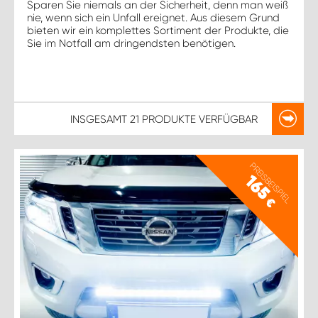
Sparen Sie niemals an der Sicherheit, denn man weiß
nie, wenn sich ein Unfall ereignet. Aus diesem Grund
bieten wir ein komplettes Sortiment der Produkte, die
Sie im Notfall am dringendsten benötigen.
INSGESAMT
21 PRODUKTE
VERFÜGBAR
PREISBEISPIEL
165
€