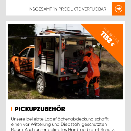
INSGESAMT
14 PRODUKTE
VERFÜGBAR
PREISBEISPIEL
1152
€
PICKUPZUBEHÖR
Unsere beliebte Ladeflächenabdeckung schafft
einen vor Witterung und Diebstahl geschützten
Raum. Auch unser beliebtes Hardtop bietet Schutz.