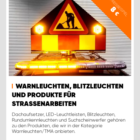
PREISBEISPIEL
8
€
WARNLEUCHTEN, BLITZLEUCHTEN
UND PRODUKTE FÜR
STRASSENARBEITEN
Dachaufsetzer, LED-Leuchtleisten, Blitzleuchten,
Rundumkennleuchten und Suchscheinwerfer gehören
zu den Produkten, die wir in der Kategorie
Warnleuchten/TMA anbieten.