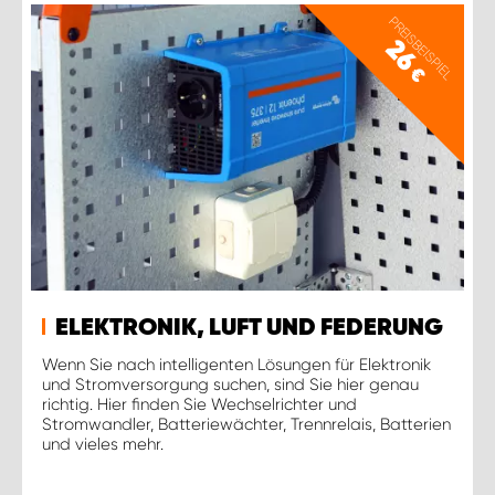
PREISBEISPIEL
26
€
ELEKTRONIK, LUFT UND FEDERUNG
Wenn Sie nach intelligenten Lösungen für Elektronik
und Stromversorgung suchen, sind Sie hier genau
richtig. Hier finden Sie Wechselrichter und
Stromwandler, Batteriewächter, Trennrelais, Batterien
und vieles mehr.