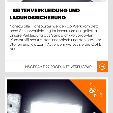
SEITENVERKLEIDUNG UND
LADUNGSSICHERUNG
Nahezu alle Transporter werden ab Werk komplett
ohne Schutzverkleidung im Innenraum ausgeliefert.
Unsere Verkleidung aus Sandwich-Polypropylen
(Kunststoff) schützt das Innenblech und den Lack vor
Stößen und Kratzern. Außerdem wertet sie die Optik
auf.
INSGESAMT
27 PRODUKTE
VERFÜGBAR
PREISBEISPIEL
17
€