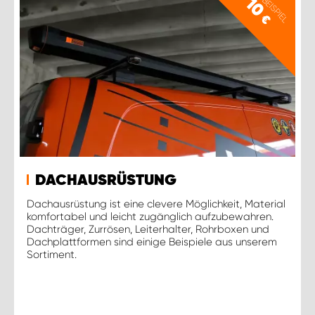
PREISBEISPIEL
10
€
DACHAUSRÜSTUNG
Dachausrüstung ist eine clevere Möglichkeit, Material
komfortabel und leicht zugänglich aufzubewahren.
Dachträger, Zurrösen, Leiterhalter, Rohrboxen und
Dachplattformen sind einige Beispiele aus unserem
Sortiment.