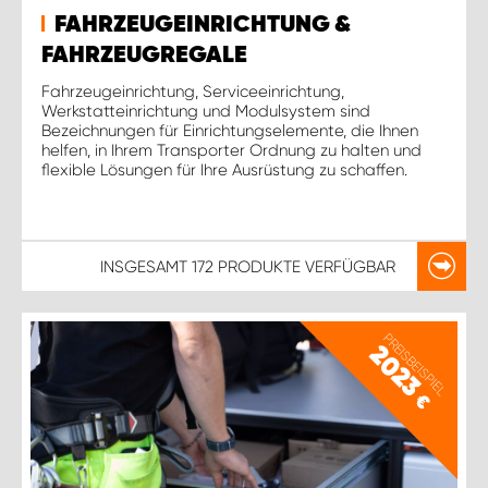
FAHRZEUGEINRICHTUNG &
FAHRZEUGREGALE
Fahrzeugeinrichtung, Serviceeinrichtung,
Werkstatteinrichtung und Modulsystem sind
Bezeichnungen für Einrichtungselemente, die Ihnen
helfen, in Ihrem Transporter Ordnung zu halten und
flexible Lösungen für Ihre Ausrüstung zu schaffen.
INSGESAMT
172 PRODUKTE
VERFÜGBAR
PREISBEISPIEL
2023
€