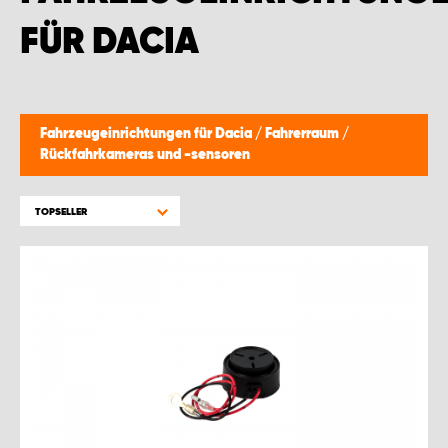
MONTAGEPARTNER WIEN 1230
FÜR DACIA
SCHAURAUM ÖSTERREICH
Fahrzeugeinrichtungen für Dacia
/
Fahrerraum
/
Rückfahrkameras und -sensoren
TOPSELLER