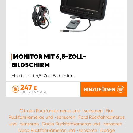
MONITOR MIT 6,5-ZOLL-
BILDSCHIRM
Monitor mit 6,5-Zoll-Bildschirm.
247
€
HINZUFÜGEN
EXKL. 20 % MWST.
Citroën Rückfahrkameras und -sensoren
|
Fiat
Rückfahrkameras und -sensoren
|
Ford Rückfahrkameras
und -sensoren
|
Dacia Rückfahrkameras und -sensoren
|
Iveco Rückfahrkameras und -sensoren
|
Dodge