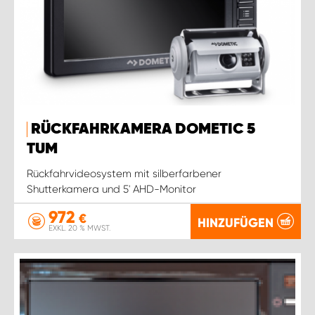
RÜCKFAHRKAMERA DOMETIC 5
TUM
Rückfahrvideosystem mit silberfarbener
Shutterkamera und 5' AHD-Monitor
972
€
HINZUFÜGEN
EXKL. 20 % MWST.