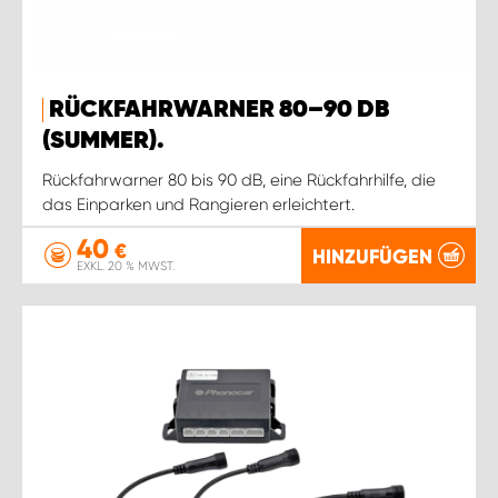
RÜCKFAHRWARNER 80–90 DB
(SUMMER).
Rückfahrwarner 80 bis 90 dB, eine Rückfahrhilfe, die
das Einparken und Rangieren erleichtert.
40
€
HINZUFÜGEN
EXKL. 20 % MWST.