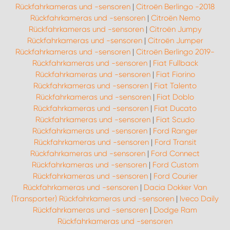
Rückfahrkameras und -sensoren
|
Citroën Berlingo -2018
Rückfahrkameras und -sensoren
|
Citroën Nemo
Rückfahrkameras und -sensoren
|
Citroën Jumpy
Rückfahrkameras und -sensoren
|
Citroën Jumper
Rückfahrkameras und -sensoren
|
Citroën Berlingo 2019-
Rückfahrkameras und -sensoren
|
Fiat Fullback
Rückfahrkameras und -sensoren
|
Fiat Fiorino
Rückfahrkameras und -sensoren
|
Fiat Talento
Rückfahrkameras und -sensoren
|
Fiat Doblo
Rückfahrkameras und -sensoren
|
Fiat Ducato
Rückfahrkameras und -sensoren
|
Fiat Scudo
Rückfahrkameras und -sensoren
|
Ford Ranger
Rückfahrkameras und -sensoren
|
Ford Transit
Rückfahrkameras und -sensoren
|
Ford Connect
Rückfahrkameras und -sensoren
|
Ford Custom
Rückfahrkameras und -sensoren
|
Ford Courier
Rückfahrkameras und -sensoren
|
Dacia Dokker Van
(Transporter) Rückfahrkameras und -sensoren
|
Iveco Daily
Rückfahrkameras und -sensoren
|
Dodge Ram
Rückfahrkameras und -sensoren