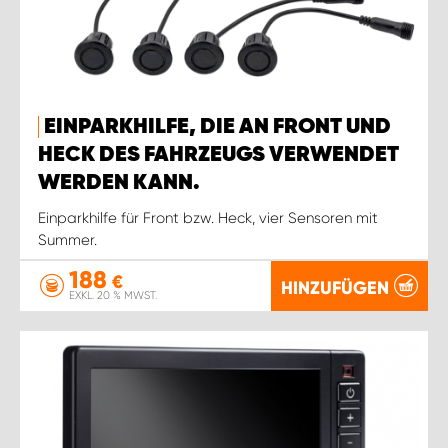
EINPARKHILFE, DIE AN FRONT UND
HECK DES FAHRZEUGS VERWENDET
WERDEN KANN.
Einparkhilfe für Front bzw. Heck, vier Sensoren mit
Summer.
188
€
HINZUFÜGEN
EXKL. 20 % MWST.