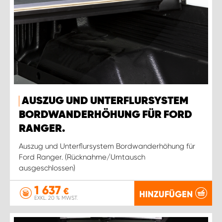
AUSZUG UND UNTERFLURSYSTEM
BORDWANDERHÖHUNG FÜR FORD
RANGER.
Auszug und Unterflursystem Bordwanderhöhung für
Ford Ranger. (Rücknahme/Umtausch
ausgeschlossen)
1 637
€
HINZUFÜGEN
EXKL. 20 % MWST.