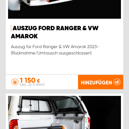
AUSZUG FORD RANGER & VW
AMAROK
Auszug für Ford Ranger & VW Amarok 2023-
(Rücknahme/Umtausch ausgeschlossen)
1 150
€
HINZUFÜGEN
EXKL. 20 % MWST.