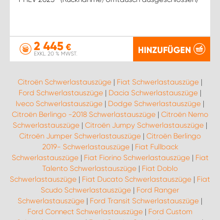
2 445
€
HINZUFÜGEN
EXKL. 20 % MWST.
Citroën Schwerlastauszüge
|
Fiat Schwerlastauszüge
|
Ford Schwerlastauszüge
|
Dacia Schwerlastauszüge
|
Iveco Schwerlastauszüge
|
Dodge Schwerlastauszüge
|
Citroën Berlingo -2018 Schwerlastauszüge
|
Citroën Nemo
Schwerlastauszüge
|
Citroën Jumpy Schwerlastauszüge
|
Citroën Jumper Schwerlastauszüge
|
Citroën Berlingo
2019- Schwerlastauszüge
|
Fiat Fullback
Schwerlastauszüge
|
Fiat Fiorino Schwerlastauszüge
|
Fiat
Talento Schwerlastauszüge
|
Fiat Doblo
Schwerlastauszüge
|
Fiat Ducato Schwerlastauszüge
|
Fiat
Scudo Schwerlastauszüge
|
Ford Ranger
Schwerlastauszüge
|
Ford Transit Schwerlastauszüge
|
Ford Connect Schwerlastauszüge
|
Ford Custom