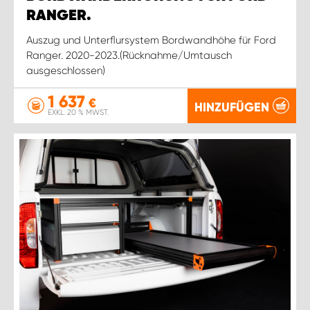
RANGER.
Auszug und Unterflursystem Bordwandhöhe für Ford
Ranger. 2020-2023.(Rücknahme/Umtausch
ausgeschlossen)
1 637
€
HINZUFÜGEN
EXKL. 20 % MWST.