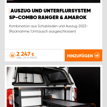
AUSZUG UND UNTERFLURSYSTEM
SP-COMBO RANGER & AMAROK
Kombination aus Schubladen und Auszug 2023-
(Rücknahme/Umtausch ausgeschlossen)
2 247
€
HINZUFÜGEN
EXKL. 20 % MWST.