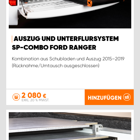
AUSZUG UND UNTERFLURSYSTEM
SP-COMBO FORD RANGER
Kombination aus Schubladen und Auszug 2015–2019
(Rücknahme/Umtausch ausgeschlossen)
2 080
€
HINZUFÜGEN
EXKL. 20 % MWST.