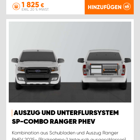
1 825
€
HINZUFÜGEN
EXKL. 20 % MWST.
AUSZUG UND UNTERFLURSYSTEM
SP-COMBO RANGER PHEV
Kombination aus Schubladen und Auszug Ranger
PHEV 2025- (Rücknahme/Umtausch ausgeschlossen)