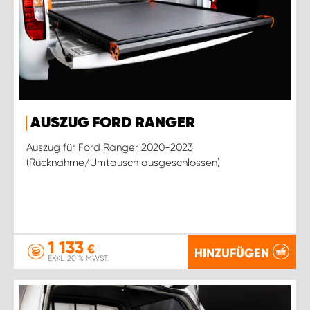
AUSZUG FORD RANGER
Auszug für Ford Ranger 2020-2023
(Rücknahme/Umtausch ausgeschlossen)
1 133
€
HINZUFÜGEN
EXKL. 20 % MWST.