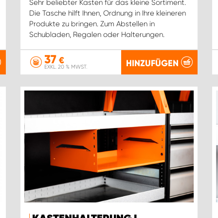
Sehr beliebter Kasten für das kleine Sortiment.
Die Tasche hilft Ihnen, Ordnung in Ihre kleineren
Produkte zu bringen. Zum Abstellen in
Schubladen, Regalen oder Halterungen.
37
€
HINZUFÜGEN
EXKL. 20 % MWST.