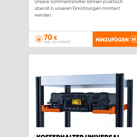
Unsere Sortimentshalter können praktisch
überall in unseren Einrichtungen montiert
werden.
70
€
HINZUFÜGEN
EXKL. 20 % MWST.