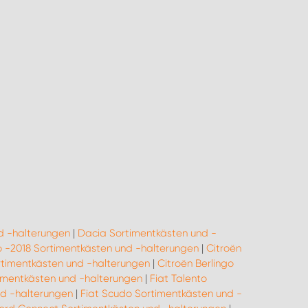
d -halterungen
|
Dacia Sortimentkästen und -
go -2018 Sortimentkästen und -halterungen
|
Citroën
rtimentkästen und -halterungen
|
Citroën Berlingo
rtimentkästen und -halterungen
|
Fiat Talento
nd -halterungen
|
Fiat Scudo Sortimentkästen und -