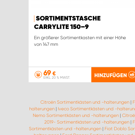
SORTIMENTSTASCHE
CARRYLITE 150–9
Ein größerer Sortimentkasten mit einer Höhe
von 147 mm
69
€
HINZUFÜGEN
EXKL. 20 % MWST.
Citroën Sortimentkästen und -halterungen
|
F
halterungen
|
Iveco Sortimentkästen und -halteru
Nemo Sortimentkästen und -halterungen
|
Citro
2019- Sortimentkästen und -halterungen
|
F
Sortimentkästen und -halterungen
|
Fiat Doblo So