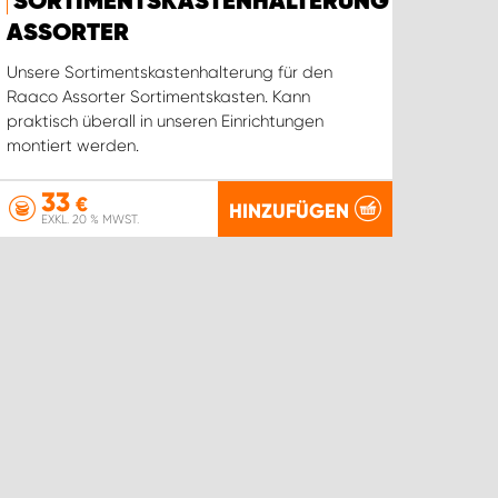
SORTIMENTSKASTENHALTERUNG
ASSORTER
Unsere Sortimentskastenhalterung für den
Raaco Assorter Sortimentskasten. Kann
praktisch überall in unseren Einrichtungen
montiert werden.
33
€
HINZUFÜGEN
EXKL. 20 % MWST.