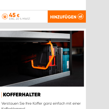
45
€
HINZUFÜGEN
EXKL. 20 % MWST.
KOFFERHALTER
Verstauen Sie Ihre Koffer ganz einfach mit einer
Kofferklemme!