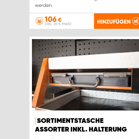
werden.
106
€
HINZUFÜGEN
EXKL. 20 % MWST.
SORTIMENTSTASCHE
ASSORTER INKL. HALTERUNG