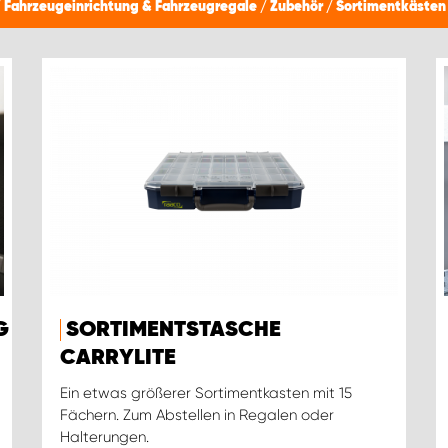
/
Fahrzeugeinrichtung & Fahrzeugregale
/
Zubehör
/
Sortimentkästen
G
SORTIMENTSTASCHE
CARRYLITE
Ein etwas größerer Sortimentkasten mit 15
Fächern. Zum Abstellen in Regalen oder
Halterungen.