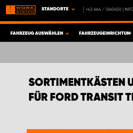
STANDORTE
+43 664 / 1240450 | I
FAHRZEUG AUSWÄHLEN
FAHRZEUGEINRICHTUNG
ERGEBNISSE ANZEIGEN -
733
ARTIKEL
SORTIMENTKÄSTEN 
FÜR FORD TRANSIT 