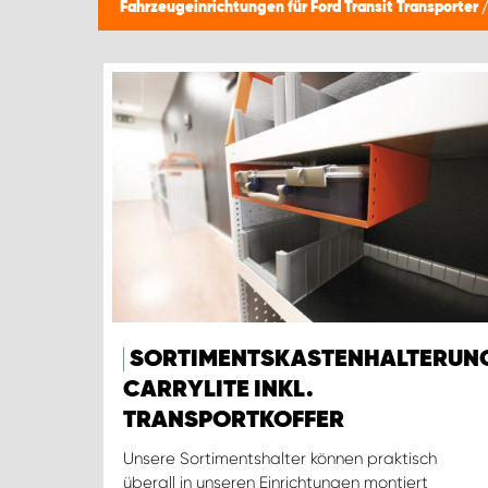
Fahrzeugeinrichtungen für Ford Transit Transporter
SORTIMENTSKASTENHALTERUN
CARRYLITE INKL.
TRANSPORTKOFFER
Unsere Sortimentshalter können praktisch
überall in unseren Einrichtungen montiert