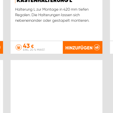
KASTENHALTERUNG L
Halterung L zur Montage in 420 mm tiefen
Regalen. Die Halterungen lassen sich
nebeneinander oder gestapelt montieren.
43
€
HINZUFÜGEN
EXKL. 20 % MWST.