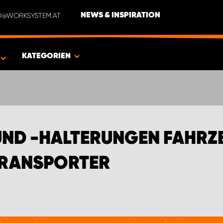
NFO@WORKSYSTEM.AT
NEWS & INSPIRATION
EN FÜR FORD TRANSIT TRANSPORTER
KATEGORIEN
UND -HALTERUNGEN FAHRZ
TRANSPORTER