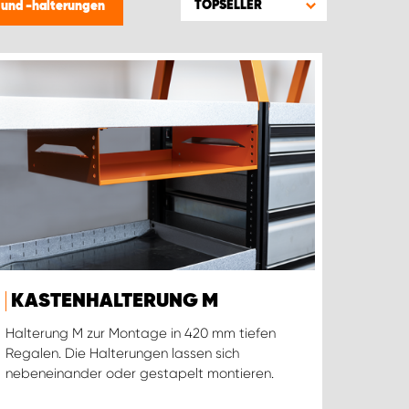
TOPSELLER
 und -halterungen
KASTENHALTERUNG M
Halterung M zur Montage in 420 mm tiefen
Regalen. Die Halterungen lassen sich
nebeneinander oder gestapelt montieren.