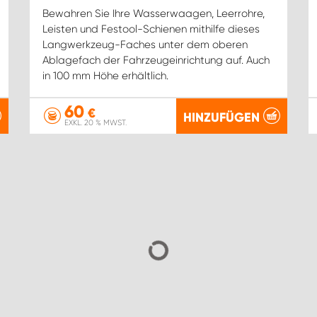
Bewahren Sie Ihre Wasserwaagen, Leerrohre,
Leisten und Festool-Schienen mithilfe dieses
Langwerkzeug-Faches unter dem oberen
Ablagefach der Fahrzeugeinrichtung auf. Auch
in 100 mm Höhe erhältlich.
60
€
HINZUFÜGEN
EXKL. 20 % MWST.