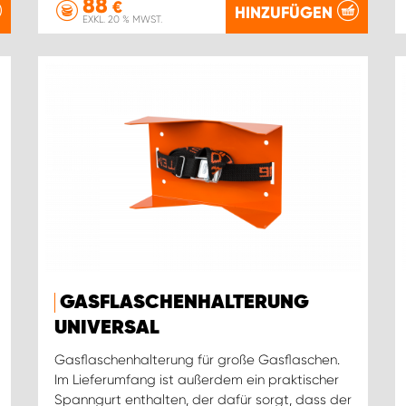
88
€
HINZUFÜGEN
EXKL. 20 % MWST.
GASFLASCHENHALTERUNG
UNIVERSAL
Gasflaschenhalterung für große Gasflaschen.
Im Lieferumfang ist außerdem ein praktischer
Spanngurt enthalten, der dafür sorgt, dass der