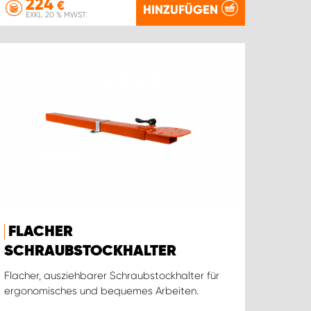
224
€
HINZUFÜGEN
EXKL. 20 % MWST.
FLACHER
SCHRAUBSTOCKHALTER
Flacher, ausziehbarer Schraubstockhalter für
ergonomisches und bequemes Arbeiten.