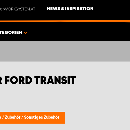
NFO@WORKSYSTEM.AT
NEWS & INSPIRATION
TEGORIEN
 FORD TRANSIT
e
/
Zubehör
/
Sonstiges Zubehör