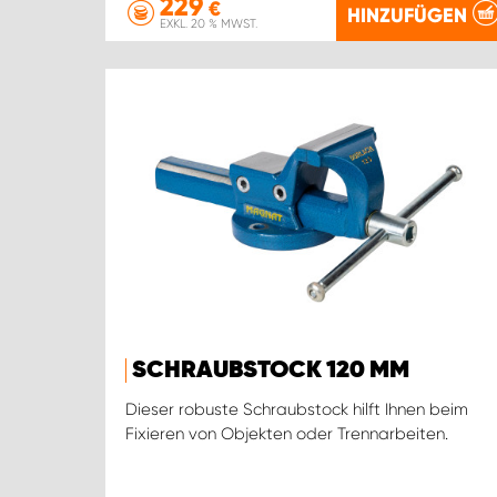
229
€
HINZUFÜGEN
EXKL. 20 % MWST.
SCHRAUBSTOCK 120 MM
Dieser robuste Schraubstock hilft Ihnen beim
Fixieren von Objekten oder Trennarbeiten.