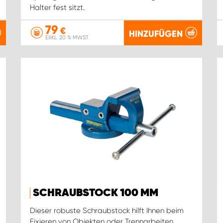
Halter fest sitzt.
79
€
HINZUFÜGEN
EXKL. 20 % MWST.
SCHRAUBSTOCK 100 MM
Dieser robuste Schraubstock hilft Ihnen beim
Fixieren von Objekten oder Trennarbeiten.