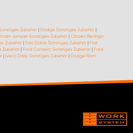
Sonstiges Zubehör
|
Dodge Sonstiges Zubehör
|
itroën Jumper Sonstiges Zubehör
|
Citroën Berlingo
ges Zubehör
|
Fiat Doblo Sonstiges Zubehör
|
Fiat
es Zubehör
|
Ford Connect Sonstiges Zubehör
|
Ford
r
|
Iveco Daily Sonstiges Zubehör
|
Dodge Ram