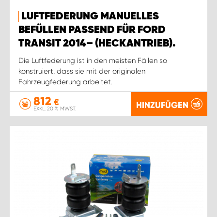
LUFTFEDERUNG MANUELLES
BEFÜLLEN PASSEND FÜR FORD
TRANSIT 2014– (HECKANTRIEB).
Die Luftfederung ist in den meisten Fällen so
konstruiert, dass sie mit der originalen
Fahrzeugfederung arbeitet.
812
€
HINZUFÜGEN
EXKL. 20 % MWST.