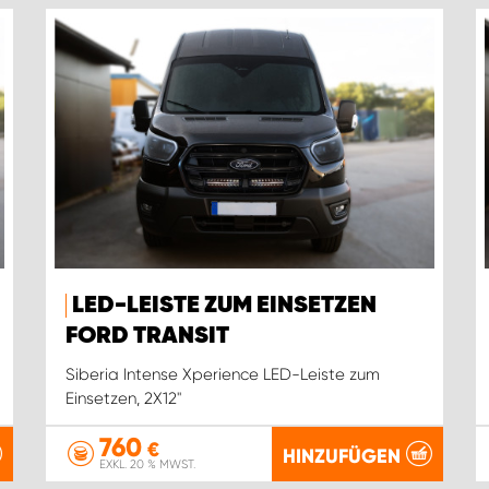
LED-LEISTE ZUM EINSETZEN
FORD TRANSIT
Siberia Intense Xperience LED-Leiste zum
Einsetzen, 2X12''
760
€
HINZUFÜGEN
EXKL. 20 % MWST.