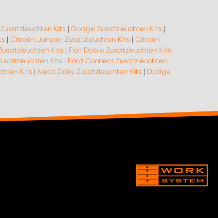
 Zusatzleuchten Kits
|
Dodge Zusatzleuchten Kits
|
ts
|
Citroën Jumper Zusatzleuchten Kits
|
Citroën
Zusatzleuchten Kits
|
Fiat Doblo Zusatzleuchten Kits
Zusatzleuchten Kits
|
Ford Connect Zusatzleuchten
chten Kits
|
Iveco Daily Zusatzleuchten Kits
|
Dodge