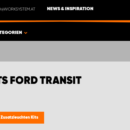
NFO@WORKSYSTEM.AT
NEWS & INSPIRATION
TEGORIEN
TS FORD TRANSIT
/
Zusatzleuchten Kits