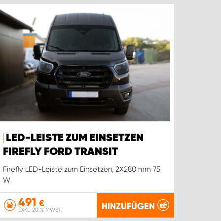
LED-LEISTE ZUM EINSETZEN
FIREFLY FORD TRANSIT
Firefly LED-Leiste zum Einsetzen, 2X280 mm 75
W
491
€
HINZUFÜGEN
EXKL. 20 % MWST.