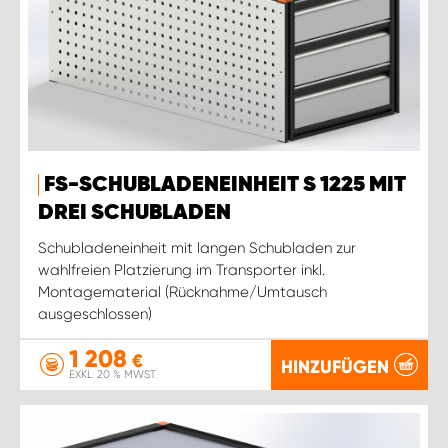
FS-SCHUBLADENEINHEIT S 1225 MIT
DREI SCHUBLADEN
Schubladeneinheit mit langen Schubladen zur
wahlfreien Platzierung im Transporter inkl.
Montagematerial (Rücknahme/Umtausch
ausgeschlossen)
1 208
€
HINZUFÜGEN
EXKL. 20 % MWST.