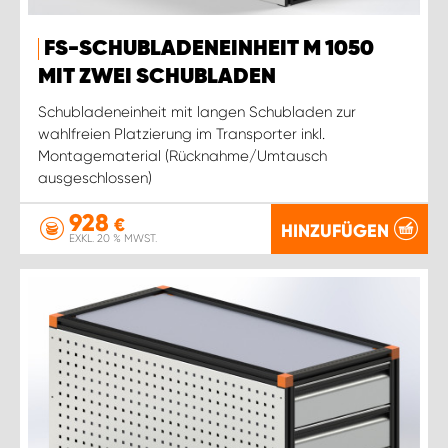
FS-SCHUBLADENEINHEIT M 1050
MIT ZWEI SCHUBLADEN
Schubladeneinheit mit langen Schubladen zur
wahlfreien Platzierung im Transporter inkl.
Montagematerial (Rücknahme/Umtausch
ausgeschlossen)
928
€
HINZUFÜGEN
EXKL. 20 % MWST.