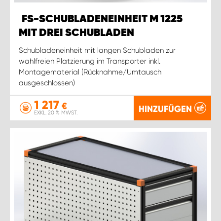
FS-SCHUBLADENEINHEIT M 1225
MIT DREI SCHUBLADEN
Schubladeneinheit mit langen Schubladen zur
wahlfreien Platzierung im Transporter inkl.
Montagematerial (Rücknahme/Umtausch
ausgeschlossen)
1 217
€
HINZUFÜGEN
EXKL. 20 % MWST.