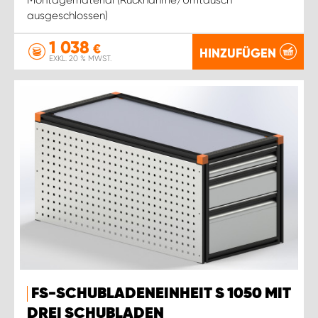
ausgeschlossen)
1 038
€
HINZUFÜGEN
EXKL. 20 % MWST.
FS-SCHUBLADENEINHEIT S 1050 MIT
DREI SCHUBLADEN