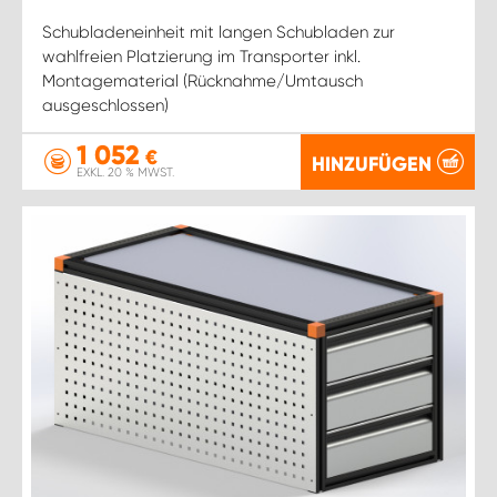
Schubladeneinheit mit langen Schubladen zur
wahlfreien Platzierung im Transporter inkl.
Montagematerial (Rücknahme/Umtausch
ausgeschlossen)
1 052
€
HINZUFÜGEN
EXKL. 20 % MWST.