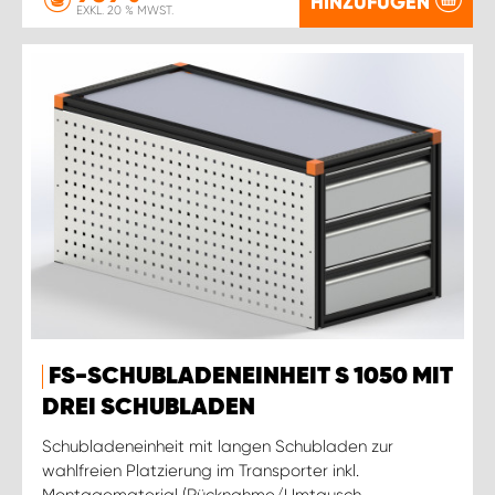
HINZUFÜGEN
EXKL. 20 % MWST.
FS-SCHUBLADENEINHEIT S 1050 MIT
DREI SCHUBLADEN
Schubladeneinheit mit langen Schubladen zur
wahlfreien Platzierung im Transporter inkl.
Montagematerial (Rücknahme/Umtausch