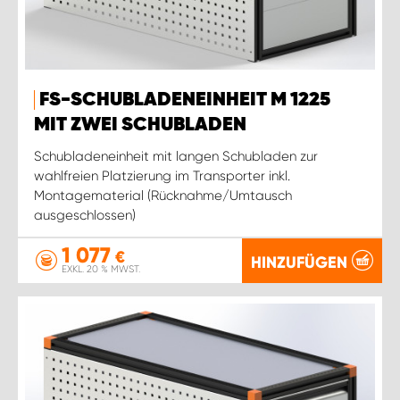
FS-SCHUBLADENEINHEIT M 1225
MIT ZWEI SCHUBLADEN
Schubladeneinheit mit langen Schubladen zur
wahlfreien Platzierung im Transporter inkl.
Montagematerial (Rücknahme/Umtausch
ausgeschlossen)
1 077
€
HINZUFÜGEN
EXKL. 20 % MWST.