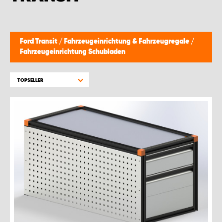
MONTAGEPARTNER WIEN 1230
SCHAURAUM ÖSTERREICH
Ford Transit
/
Fahrzeugeinrichtung & Fahrzeugregale
/
Fahrzeugeinrichtung Schubladen
TOPSELLER