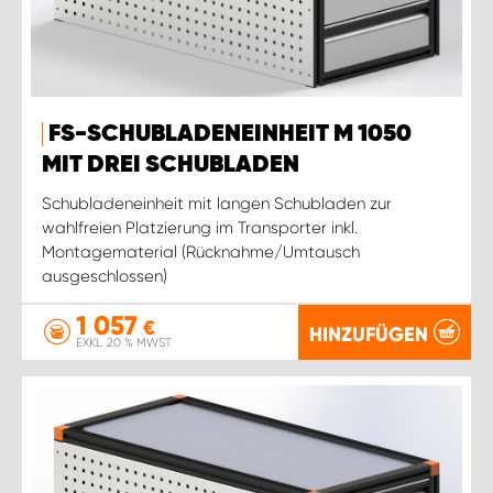
FS-SCHUBLADENEINHEIT M 1050
MIT DREI SCHUBLADEN
Schubladeneinheit mit langen Schubladen zur
wahlfreien Platzierung im Transporter inkl.
Montagematerial (Rücknahme/Umtausch
ausgeschlossen)
1 057
€
HINZUFÜGEN
EXKL. 20 % MWST.