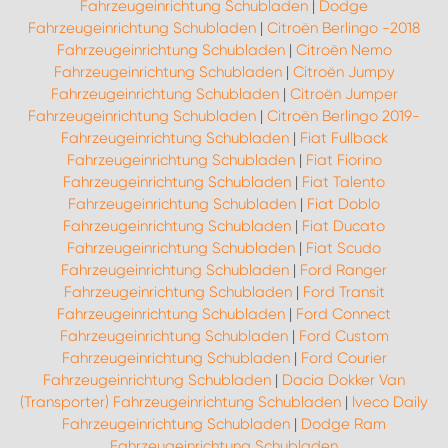
Fahrzeugeinrichtung Schubladen
|
Dodge
Fahrzeugeinrichtung Schubladen
|
Citroën Berlingo -2018
Fahrzeugeinrichtung Schubladen
|
Citroën Nemo
Fahrzeugeinrichtung Schubladen
|
Citroën Jumpy
Fahrzeugeinrichtung Schubladen
|
Citroën Jumper
Fahrzeugeinrichtung Schubladen
|
Citroën Berlingo 2019-
Fahrzeugeinrichtung Schubladen
|
Fiat Fullback
Fahrzeugeinrichtung Schubladen
|
Fiat Fiorino
Fahrzeugeinrichtung Schubladen
|
Fiat Talento
Fahrzeugeinrichtung Schubladen
|
Fiat Doblo
Fahrzeugeinrichtung Schubladen
|
Fiat Ducato
Fahrzeugeinrichtung Schubladen
|
Fiat Scudo
Fahrzeugeinrichtung Schubladen
|
Ford Ranger
Fahrzeugeinrichtung Schubladen
|
Ford Transit
Fahrzeugeinrichtung Schubladen
|
Ford Connect
Fahrzeugeinrichtung Schubladen
|
Ford Custom
Fahrzeugeinrichtung Schubladen
|
Ford Courier
Fahrzeugeinrichtung Schubladen
|
Dacia Dokker Van
(Transporter) Fahrzeugeinrichtung Schubladen
|
Iveco Daily
Fahrzeugeinrichtung Schubladen
|
Dodge Ram
Fahrzeugeinrichtung Schubladen