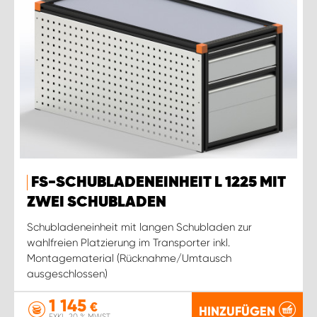
FS-SCHUBLADENEINHEIT L 1225 MIT
ZWEI SCHUBLADEN
Schubladeneinheit mit langen Schubladen zur
wahlfreien Platzierung im Transporter inkl.
Montagematerial (Rücknahme/Umtausch
ausgeschlossen)
1 145
€
HINZUFÜGEN
EXKL. 20 % MWST.