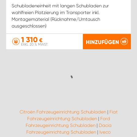
Schubladeneinheit mit langen Schubladen zur
wahlfreien Platzierung im Transporter inkl.
Montagematerial (Rücknahme/Umtausch
ausgeschlossen)
1 310
€
HINZUFÜGEN
EXKL. 20 % MWST.
Citroën Fahrzeugeinrichtung Schubladen
|
Fiat
Fahrzeugeinrichtung Schubladen
|
Ford
Fahrzeugeinrichtung Schubladen
|
Dacia
Fahrzeugeinrichtung Schubladen
|
Iveco