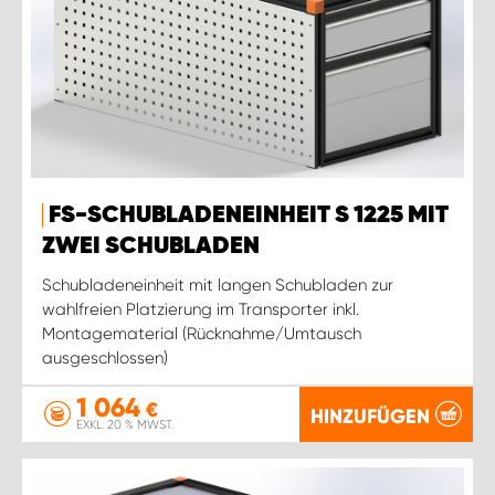
FS-SCHUBLADENEINHEIT S 1225 MIT
ZWEI SCHUBLADEN
Schubladeneinheit mit langen Schubladen zur
wahlfreien Platzierung im Transporter inkl.
Montagematerial (Rücknahme/Umtausch
ausgeschlossen)
1 064
€
HINZUFÜGEN
EXKL. 20 % MWST.