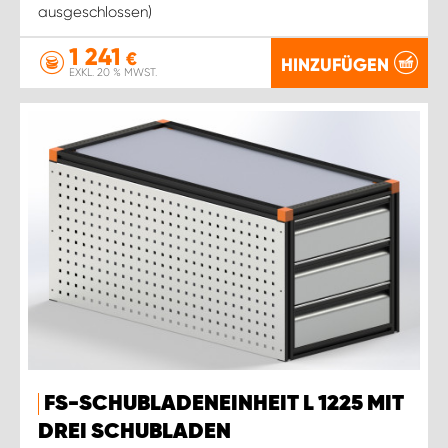
ausgeschlossen)
1 241
€
HINZUFÜGEN
EXKL. 20 % MWST.
FS-SCHUBLADENEINHEIT L 1225 MIT
DREI SCHUBLADEN