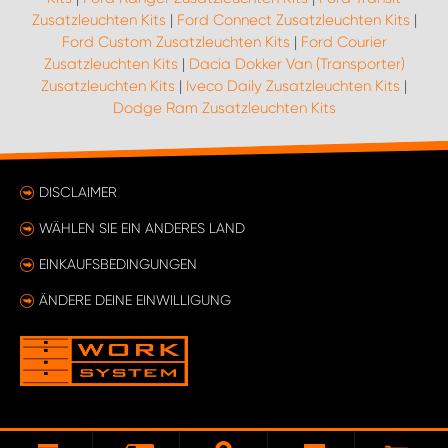
Zusatzleuchten Kits
|
Ford Connect Zusatzleuchten Kits
|
Ford Custom Zusatzleuchten Kits
|
Ford Courier
Zusatzleuchten Kits
|
Dacia Dokker Van (Transporter)
Zusatzleuchten Kits
|
Iveco Daily Zusatzleuchten Kits
|
Dodge Ram Zusatzleuchten Kits
DISCLAIMER
WÄHLEN SIE EIN ANDERES LAND
EINKAUFSBEDINGUNGEN
ÄNDERE DEINE EINWILLIGUNG