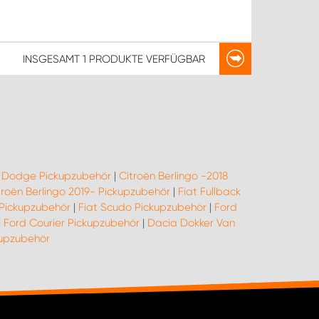
INSGESAMT
1 PRODUKTE
VERFÜGBAR
|
Dodge Pickupzubehör
|
Citroën Berlingo -2018
troën Berlingo 2019- Pickupzubehör
|
Fiat Fullback
 Pickupzubehör
|
Fiat Scudo Pickupzubehör
|
Ford
|
Ford Courier Pickupzubehör
|
Dacia Dokker Van
upzubehör