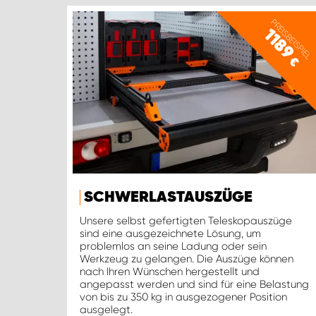
PREISBEISPIEL
1189
€
SCHWERLASTAUSZÜGE
Unsere selbst gefertigten Teleskopauszüge
sind eine ausgezeichnete Lösung, um
problemlos an seine Ladung oder sein
Werkzeug zu gelangen. Die Auszüge können
nach Ihren Wünschen hergestellt und
angepasst werden und sind für eine Belastung
von bis zu 350 kg in ausgezogener Position
ausgelegt.