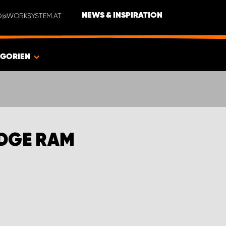
NFO@WORKSYSTEM.AT
NEWS & INSPIRATION
EGORIEN
DGE RAM