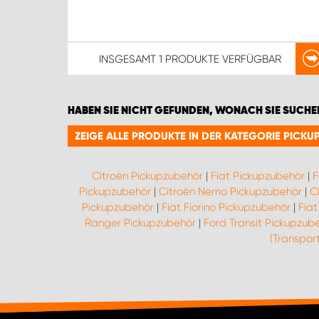
INSGESAMT
1 PRODUKTE
VERFÜGBAR
HABEN SIE NICHT GEFUNDEN, WONACH SIE SUCHE
ZEIGE ALLE PRODUKTE IN DER KATEGORIE PICK
Citroën Pickupzubehör
|
Fiat Pickupzubehör
|
F
Pickupzubehör
|
Citroën Nemo Pickupzubehör
|
C
Pickupzubehör
|
Fiat Fiorino Pickupzubehör
|
Fiat
Ranger Pickupzubehör
|
Ford Transit Pickupzub
(Transpor