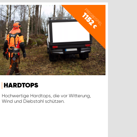
PREISBEISPIEL
1152
€
HARDTOPS
Hochwertige Hardtops, die vor Witterung,
Wind und Diebstahl schützen.