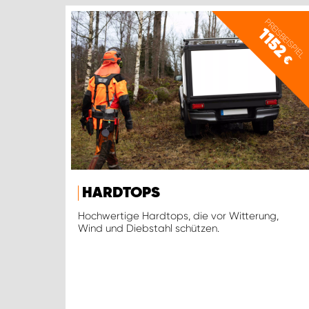
PREISBEISPIEL
1152
€
HARDTOPS
Hochwertige Hardtops, die vor Witterung,
Wind und Diebstahl schützen.