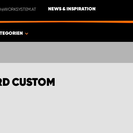
NFO@WORKSYSTEM.AT
NEWS & INSPIRATION
TEGORIEN
RD CUSTOM