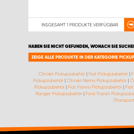
INSGESAMT
1 PRODUKTE
VERFÜGBAR
HABEN SIE NICHT GEFUNDEN, WONACH SIE SUCHE
ZEIGE ALLE PRODUKTE IN DER KATEGORIE PICK
Citroën Pickupzubehör
|
Fiat Pickupzubehör
|
F
Pickupzubehör
|
Citroën Nemo Pickupzubehör
|
C
Pickupzubehör
|
Fiat Fiorino Pickupzubehör
|
Fiat
Ranger Pickupzubehör
|
Ford Transit Pickupzub
(Transpor