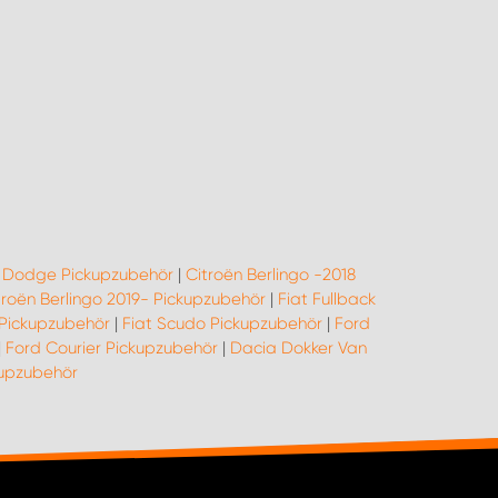
|
Dodge Pickupzubehör
|
Citroën Berlingo -2018
troën Berlingo 2019- Pickupzubehör
|
Fiat Fullback
 Pickupzubehör
|
Fiat Scudo Pickupzubehör
|
Ford
|
Ford Courier Pickupzubehör
|
Dacia Dokker Van
upzubehör