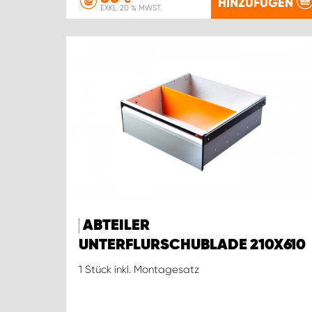
HINZUFÜGEN
EXKL. 20 % MWST.
ABTEILER
UNTERFLURSCHUBLADE 210X610
1 Stück inkl. Montagesatz