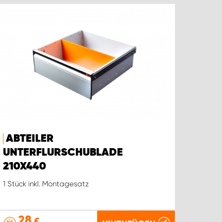
ABTEILER
UNTERFLURSCHUBLADE
210X440
1 Stück inkl. Montagesatz
28
€