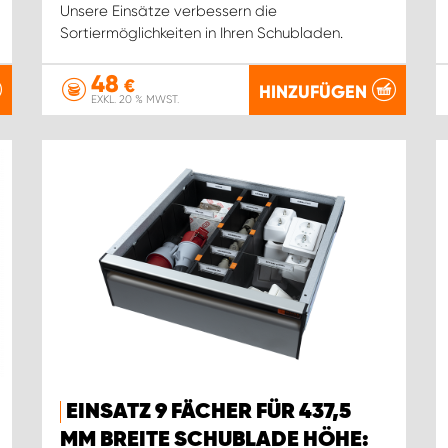
Unsere Einsätze verbessern die
Sortiermöglichkeiten in Ihren Schubladen.
48
€
HINZUFÜGEN
EXKL. 20 % MWST.
EINSATZ 9 FÄCHER FÜR 437,5
MM BREITE SCHUBLADE HÖHE: