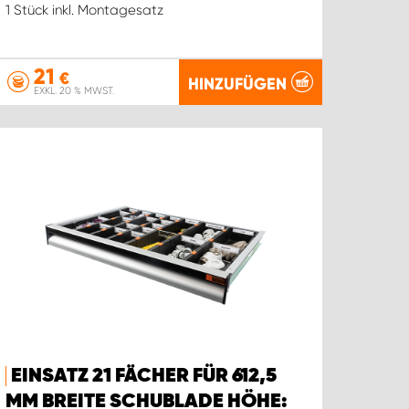
1 Stück inkl. Montagesatz
21
€
HINZUFÜGEN
EXKL. 20 % MWST.
EINSATZ 21 FÄCHER FÜR 612,5
MM BREITE SCHUBLADE HÖHE: