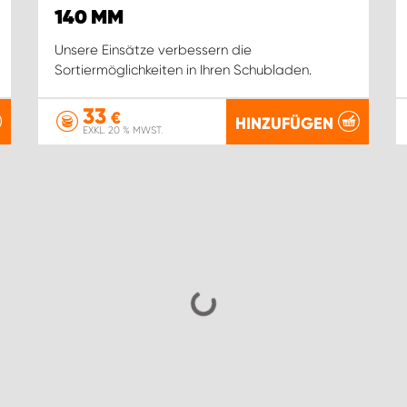
140 MM
Unsere Einsätze verbessern die
Sortiermöglichkeiten in Ihren Schubladen.
33
€
HINZUFÜGEN
EXKL. 20 % MWST.