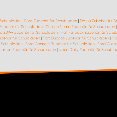
r Schubladen
|
Ford Zubehör für Schubladen
|
Dacia Zubehör für 
 Zubehör für Schubladen
|
Citroën Nemo Zubehör für Schubladen
go 2019- Zubehör für Schubladen
|
Fiat Fullback Zubehör für Schu
ubehör für Schubladen
|
Fiat Ducato Zubehör für Schubladen
|
Fi
r Schubladen
|
Ford Connect Zubehör für Schubladen
|
Ford Cust
porter) Zubehör für Schubladen
|
Iveco Daily Zubehör für Schubl