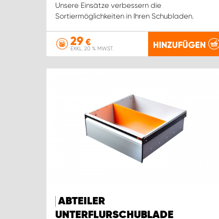
Unsere Einsätze verbessern die
Sortiermöglichkeiten in Ihren Schubladen.
29
€
HINZUFÜGEN
EXKL. 20 % MWST.
ABTEILER
UNTERFLURSCHUBLADE