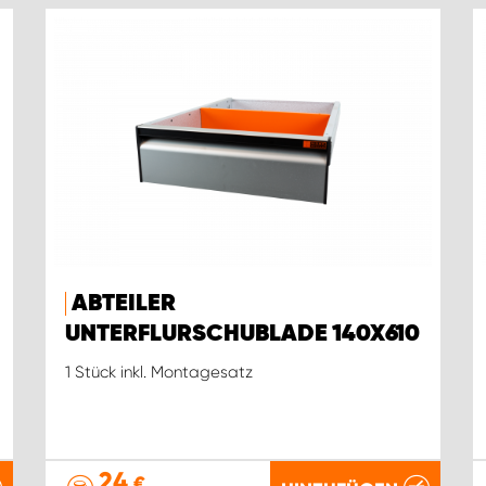
ABTEILER
UNTERFLURSCHUBLADE 140X610
1 Stück inkl. Montagesatz
24
€