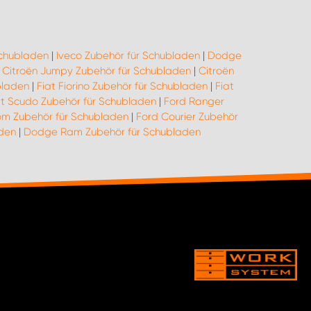
Schubladen
|
Iveco Zubehör für Schubladen
|
Dodge
|
Citroën Jumpy Zubehör für Schubladen
|
Citroën
bladen
|
Fiat Fiorino Zubehör für Schubladen
|
Fiat
at Scudo Zubehör für Schubladen
|
Ford Ranger
om Zubehör für Schubladen
|
Ford Courier Zubehör
aden
|
Dodge Ram Zubehör für Schubladen