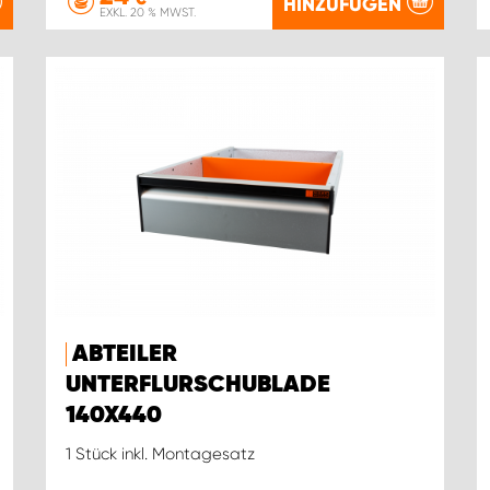
HINZUFÜGEN
EXKL. 20 % MWST.
ABTEILER
UNTERFLURSCHUBLADE
140X440
1 Stück inkl. Montagesatz