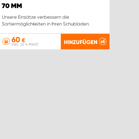
70 MM
Unsere Einsätze verbessern die
Sortiermöglichkeiten in Ihren Schubladen.
60
€
HINZUFÜGEN
EXKL. 20 % MWST.