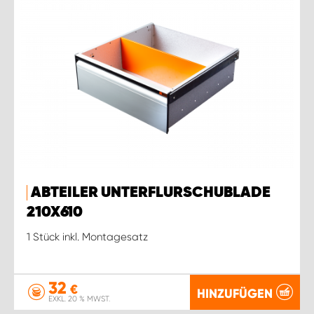
ABTEILER UNTERFLURSCHUBLADE
210X610
1 Stück inkl. Montagesatz
32
€
HINZUFÜGEN
EXKL. 20 % MWST.