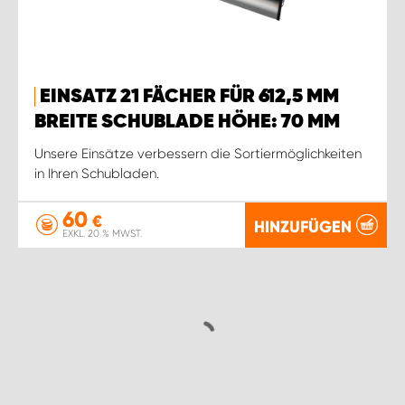
EINSATZ 21 FÄCHER FÜR 612,5 MM
BREITE SCHUBLADE HÖHE: 70 MM
Unsere Einsätze verbessern die Sortiermöglichkeiten
in Ihren Schubladen.
60
€
HINZUFÜGEN
EXKL. 20 % MWST.