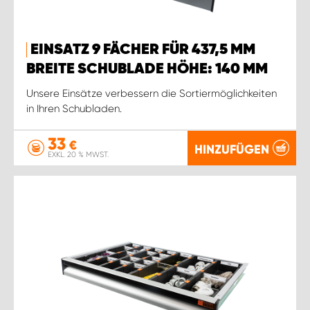
EINSATZ 9 FÄCHER FÜR 437,5 MM
BREITE SCHUBLADE HÖHE: 140 MM
Unsere Einsätze verbessern die Sortiermöglichkeiten
in Ihren Schubladen.
33
€
HINZUFÜGEN
EXKL. 20 % MWST.