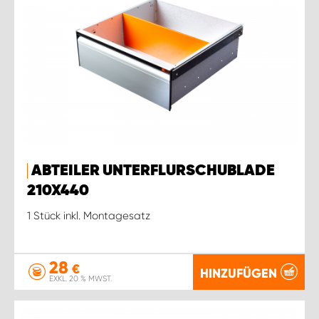
ABTEILER UNTERFLURSCHUBLADE
210X440
1 Stück inkl. Montagesatz
28
€
HINZUFÜGEN
EXKL. 20 % MWST.