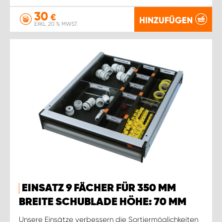
30
€
HINZUFÜGEN
EXKL. 20 % MWST.
EINSATZ 9 FÄCHER FÜR 350 MM
BREITE SCHUBLADE HÖHE: 70 MM
Unsere Einsätze verbessern die Sortiermöglichkeiten