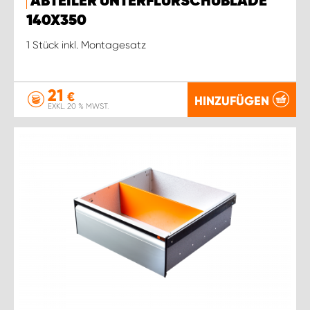
ABTEILER UNTERFLURSCHUBLADE
140X350
1 Stück inkl. Montagesatz
21
€
HINZUFÜGEN
EXKL. 20 % MWST.