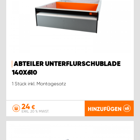
ABTEILER UNTERFLURSCHUBLADE
140X610
1 Stück inkl. Montagesatz
24
€
HINZUFÜGEN
EXKL. 20 % MWST.