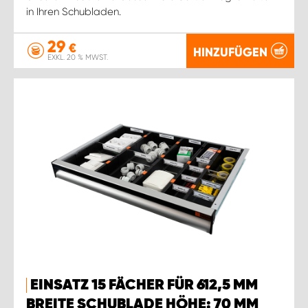
in Ihren Schubladen.
29
€
HINZUFÜGEN
EXKL. 20 % MWST.
EINSATZ 15 FÄCHER FÜR 612,5 MM
BREITE SCHUBLADE HÖHE: 70 MM