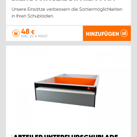
Unsere Einsätze verbessern die Sortiermöglichkeiten
in Ihren Schubladen.
48
€
HINZUFÜGEN
EXKL. 20 % MWST.