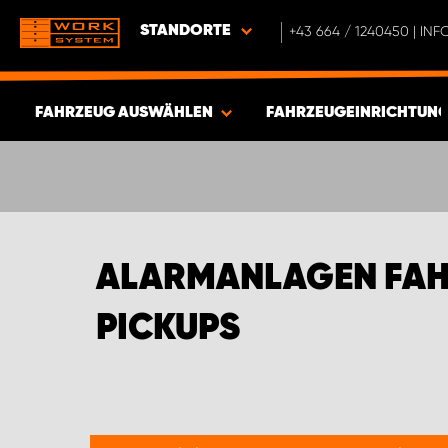
STANDORTE
+43 664 / 1240450 | I
FAHRZEUG AUSWÄHLEN
FAHRZEUGEINRICHTUNG
ERGEBNISSE ANZEIGEN -
335
ARTIKEL
ALARMANLAGEN FAH
PICKUPS