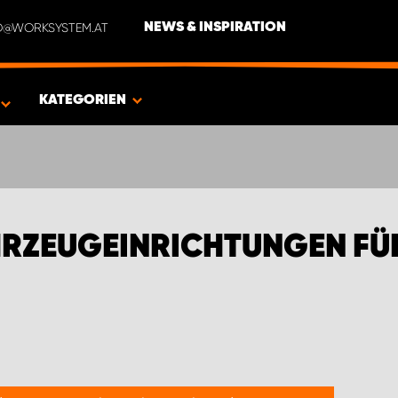
NFO@WORKSYSTEM.AT
NEWS & INSPIRATION
EN FÜR DODGE UND RAM PICKUPS
KATEGORIEN
RZEUGEINRICHTUNGEN FÜ