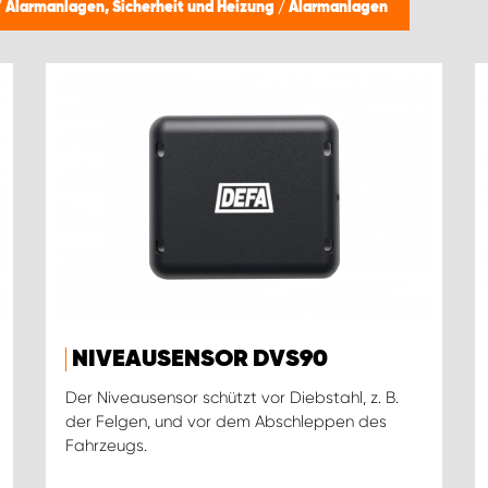
/
Alarmanlagen, Sicherheit und Heizung
/
Alarmanlagen
NIVEAUSENSOR DVS90
Der Niveausensor schützt vor Diebstahl, z. B.
der Felgen, und vor dem Abschleppen des
Fahrzeugs.