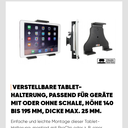
VERSTELLBARE TABLET-
HALTERUNG, PASSEND FÜR GERÄTE
MIT ODER OHNE SCHALE, HÖHE 140
BIS 195 MM, DICKE MAX. 25 MM.
Einfache und leichte Montage dieser Tablet-
Halterung, montiert mit ProClip oder z. B. einer