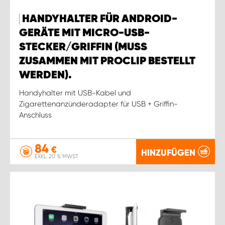
HANDYHALTER FÜR ANDROID-
GERÄTE MIT MICRO-USB-
STECKER/GRIFFIN (MUSS
ZUSAMMEN MIT PROCLIP BESTELLT
WERDEN).
Handyhalter mit USB-Kabel und
Zigarettenanzünderadapter für USB + Griffin-
Anschluss
84
€
HINZUFÜGEN
EXKL. 20 % MWST.