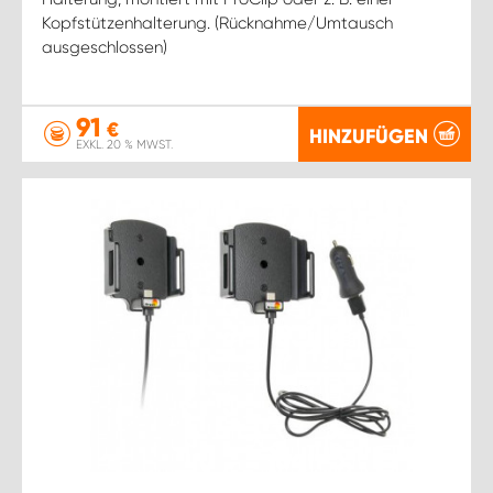
Kopfstützenhalterung. (Rücknahme/Umtausch
ausgeschlossen)
91
€
HINZUFÜGEN
EXKL. 20 % MWST.