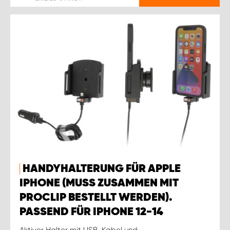
HANDYHALTERUNG FÜR APPLE
IPHONE (MUSS ZUSAMMEN MIT
PROCLIP BESTELLT WERDEN).
PASSEND FÜR IPHONE 12-14
Aktiver Halter mit USB-Kabel und