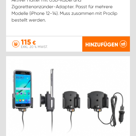
Zigarettenanzünder-Adapter. Passt für mehrere
Modelle (iPhone 12-14). Muss zusammen mit Proclip
bestellt werden.
115
€
HINZUFÜGEN
EXKL. 20 % MWST.