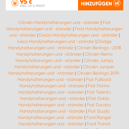
95
€
HINZUFÜGEN
EXKL. 20 % MWST.
Citroën Handyhalterungen und -ständer
|
Fiat
Handyhalterungen und -ständer
|
Ford Handyhalterungen
und -ständer
|
Dacia Handyhalterungen und -ständer
|
Iveco Handyhalterungen und -ständer
|
Dodge
Handyhalterungen und -ständer
|
Citroën Berlingo -2018
Handyhalterungen und -ständer
|
Citroën Nemo
Handyhalterungen und -ständer
|
Citroën Jumpy
Handyhalterungen und -ständer
|
Citroën Jumper
Handyhalterungen und -ständer
|
Citroën Berlingo 2019-
Handyhalterungen und -ständer
|
Fiat Fullback
Handyhalterungen und -ständer
|
Fiat Fiorino
Handyhalterungen und -ständer
|
Fiat Talento
Handyhalterungen und -ständer
|
Fiat Doblo
Handyhalterungen und -ständer
|
Fiat Ducato
Handyhalterungen und -ständer
|
Fiat Scudo
Handyhalterungen und -ständer
|
Ford Ranger
Handyhalterungen und -ständer
|
Ford Transit