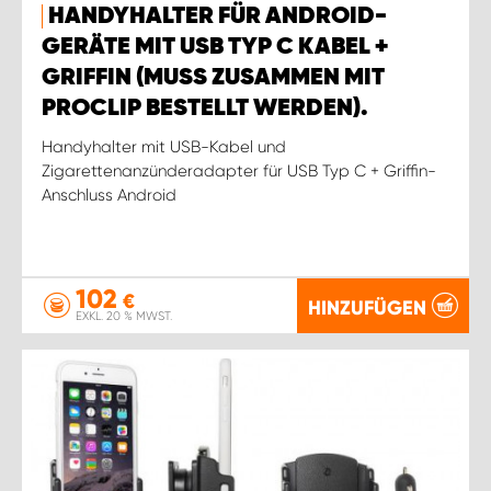
HANDYHALTER FÜR ANDROID-
GERÄTE MIT USB TYP C KABEL +
GRIFFIN (MUSS ZUSAMMEN MIT
PROCLIP BESTELLT WERDEN).
Handyhalter mit USB-Kabel und
Zigarettenanzünderadapter für USB Typ C + Griffin-
Anschluss Android
102
€
HINZUFÜGEN
EXKL. 20 % MWST.