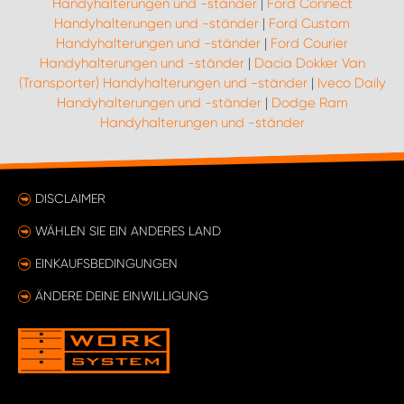
Handyhalterungen und -ständer
|
Ford Connect
Handyhalterungen und -ständer
|
Ford Custom
Handyhalterungen und -ständer
|
Ford Courier
Handyhalterungen und -ständer
|
Dacia Dokker Van
(Transporter) Handyhalterungen und -ständer
|
Iveco Daily
Handyhalterungen und -ständer
|
Dodge Ram
Handyhalterungen und -ständer
DISCLAIMER
WÄHLEN SIE EIN ANDERES LAND
EINKAUFSBEDINGUNGEN
ÄNDERE DEINE EINWILLIGUNG