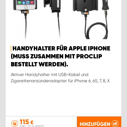
HANDYHALTER FÜR APPLE IPHONE
(MUSS ZUSAMMEN MIT PROCLIP
BESTELLT WERDEN).
Aktiver Handyhalter mit USB-Kabel und
Zigarettenanzünderadapter für iPhone 6, 6S, 7, 8, X
115
€
HINZUFÜGEN
EXKL. 20 % MWST.